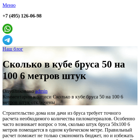
Меню
+7 (495) 126-06-98
Наш блог
Сколько в кубе бруса 50 на
100 6 метров штук
Опубликовано
admin
Комментарии
к записи Сколько в кубе бруса 50 на 100 6
метров штук
отключены
Строительство дома или дачи из бруса требует точного
расчета необходимого количества пиломатериалов. Особенно
часто возникает вопрос о том, сколько штук бруса 50х100 6
метров помещается в одном кубическом метре. Правильный
расчет поможет не только сэкономить бюджет, но и избежать