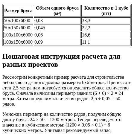
Объем одного бруса
Количество в 1 кубе
Размер бруса
(м³)
(шт)
50х100х6000
0,03
33,3
50х150х6000
0,045
22,2
100х100х6000
0,06
16,6
100х150х6000
0,09
11,1
Пошаговая инструкция расчета для
разных проектов
Рассмотрим конкретный пример расчета для строительства
небольшого дачного домика размером 6х6 метров. При высоте
стен 2,5 метра нам потребуется определить общее количество
бруса. Сначала вычислим периметр здания: (6 + 6) × 2 = 24
метра. Затем определим количество рядов: 2,5 ÷ 0,05 = 50
рядов.
Умножив периметр на количество рядов, получим общую
длину бруса: 24 × 50 = 1200 метров. Теперь переведем это
значение в кубические метры: (1200 × 0,05 × 0,1) = 6
кубических метров. Учитывая рекомендуемый запас,