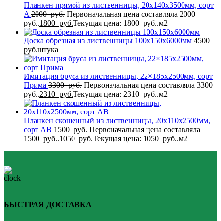
Планкен прямой из лиственницы, 20x140x3500мм, сорт
A
2000
руб.
Первоначальная цена составляла 2000
руб..
1800
руб.
Текущая цена: 1800 руб..
м2
Доска обрезная из лиственницы 100x150x6000мм
4500
руб.
штука
Имитация бруса из лиственницы, 22×185x2500мм, сорт
Прима
3300
руб.
Первоначальная цена составляла 3300
руб..
2310
руб.
Текущая цена: 2310 руб..
м2
Планкен скошенный из лиственницы, 20x110x2500мм,
сорт AB
1500
руб.
Первоначальная цена составляла
1500 руб..
1050
руб.
Текущая цена: 1050 руб..
м2
БЫСТРАЯ ДОСТАВКА