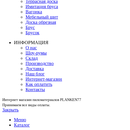
Террасная доска
Имитация бруса
Вагонка
Мебельный щит
Доска обрезная
Брус
Брусок
ИНФОРМАЦИЯ
О нас
Шоу-румы
Склад
Производство
Доставка
Наш блог
Интернет-магазин
Как оплатить
Контакты
Интернет магазин пиломатериалов PLANKEN77
Принимаем все виды оплаты.
Закрыть
Меню
Каталог