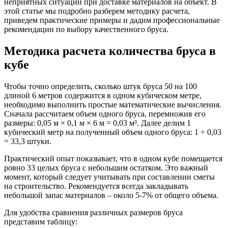
неприятных ситуаций при доставке материалов на объект. В
этой статье мы подробно разберем методику расчета,
приведем практические примеры и дадим профессиональные
рекомендации по выбору качественного бруса.
Методика расчета количества бруса в
кубе
Чтобы точно определить, сколько штук бруса 50 на 100
длиной 6 метров содержится в одном кубическом метре,
необходимо выполнить простые математические вычисления.
Сначала рассчитаем объем одного бруса, перемножив его
размеры: 0,05 м × 0,1 м × 6 м = 0,03 м³. Далее делим 1
кубический метр на полученный объем одного бруса: 1 ÷ 0,03
= 33,3 штуки.
Практический опыт показывает, что в одном кубе помещается
ровно 33 целых бруса с небольшим остатком. Это важный
момент, который следует учитывать при составлении сметы
на строительство. Рекомендуется всегда закладывать
небольшой запас материалов – около 5-7% от общего объема.
Для удобства сравнения различных размеров бруса
представим таблицу: