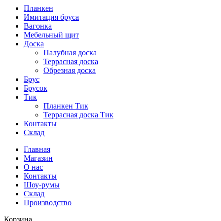
Планкен
Имитация бруса
Вагонка
Мебельный щит
Доска
Палубная доска
Террасная доска
Обрезная доска
Брус
Брусок
Тик
Планкен Тик
Террасная доска Тик
Контакты
Склад
Главная
Магазин
О нас
Контакты
Шоу-румы
Склад
Производство
Корзина