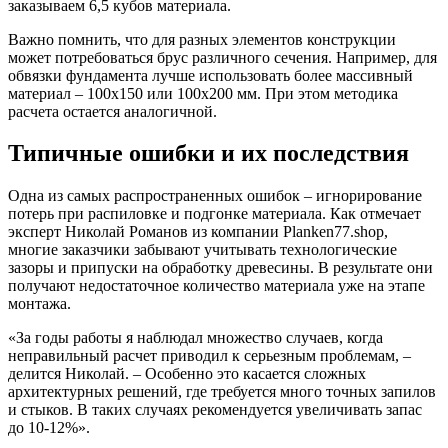
заказываем 6,5 кубов материала.
Важно помнить, что для разных элементов конструкции
может потребоваться брус различного сечения. Например, для
обвязки фундамента лучше использовать более массивный
материал – 100х150 или 100х200 мм. При этом методика
расчета остается аналогичной.
Типичные ошибки и их последствия
Одна из самых распространенных ошибок – игнорирование
потерь при распиловке и подгонке материала. Как отмечает
эксперт Николай Романов из компании Planken77.shop,
многие заказчики забывают учитывать технологические
зазоры и припуски на обработку древесины. В результате они
получают недостаточное количество материала уже на этапе
монтажа.
«За годы работы я наблюдал множество случаев, когда
неправильный расчет приводил к серьезным проблемам, –
делится Николай. – Особенно это касается сложных
архитектурных решений, где требуется много точных запилов
и стыков. В таких случаях рекомендуется увеличивать запас
до 10-12%».