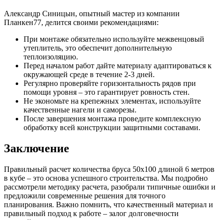
Александр Синицын, опытный мастер из компании
Планкен77, делится своими рекомендациями:
При монтаже обязательно используйте межвенцовый
утеплитель, это обеспечит дополнительную
теплоизоляцию.
Перед началом работ дайте материалу адаптироваться к
окружающей среде в течение 2-3 дней.
Регулярно проверяйте горизонтальность рядов при
помощи уровня – это гарантирует ровность стен.
Не экономьте на крепежных элементах, используйте
качественные нагели и саморезы.
После завершения монтажа проведите комплексную
обработку всей конструкции защитными составами.
Заключение
Правильный расчет количества бруса 50х100 длиной 6 метров
в кубе – это основа успешного строительства. Мы подробно
рассмотрели методику расчета, разобрали типичные ошибки и
предложили современные решения для точного
планирования. Важно помнить, что качественный материал и
правильный подход к работе – залог долговечности