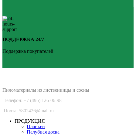
ПОДДЕРЖКА 24/7
Поддержка покупателей
PLANKEN 77
Пиломатериалы из лиственницы и сосны
Телефон: +7 (495) 126-06-98
Почта: 5802426@mail.ru
ПРОДУКЦИЯ
Планкен
Палубная доска