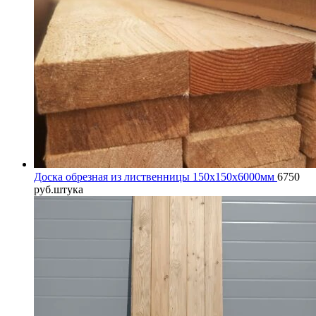
Доска обрезная из лиственницы 150x150x6000мм
6750
руб.
штука