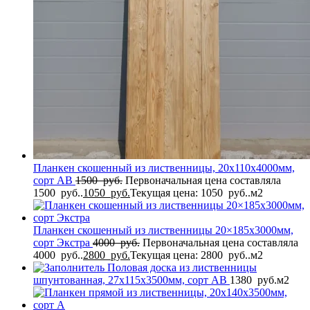
Планкен скошенный из лиственницы, 20x110x4000мм,
сорт AB
1500
руб.
Первоначальная цена составляла
1500 руб..
1050
руб.
Текущая цена: 1050 руб..
м2
Планкен скошенный из лиственницы 20×185x3000мм,
сорт Экстра
4000
руб.
Первоначальная цена составляла
4000 руб..
2800
руб.
Текущая цена: 2800 руб..
м2
Половая доска из лиственницы
шпунтованная, 27x115x3500мм, сорт AB
1380
руб.
м2