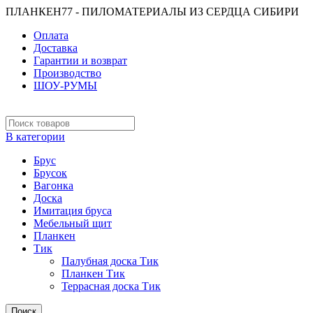
ПЛАНКЕН77 - ПИЛОМАТЕРИАЛЫ ИЗ СЕРДЦА СИБИРИ
Оплата
Доставка
Гарантии и возврат
Производство
ШОУ-РУМЫ
В категории
Брус
Брусок
Вагонка
Доска
Имитация бруса
Мебельный щит
Планкен
Тик
Палубная доска Тик
Планкен Тик
Террасная доска Тик
Поиск