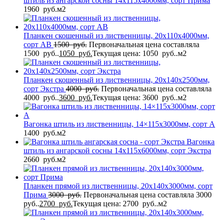
штиль из ангарской сосны 14x115x4000мм, сорт Прима
1960
руб.
м2
Планкен скошенный из лиственницы, 20x110x4000мм,
сорт AB
1500
руб.
Первоначальная цена составляла
1500 руб..
1050
руб.
Текущая цена: 1050 руб..
м2
Планкен скошенный из лиственницы, 20x140x2500мм,
сорт Экстра
4000
руб.
Первоначальная цена составляла
4000 руб..
3600
руб.
Текущая цена: 3600 руб..
м2
Вагонка штиль из лиственницы, 14×115x3000мм, сорт A
1400
руб.
м2
Вагонка
штиль из ангарской сосны 14x115x6000мм, сорт Экстра
2660
руб.
м2
Планкен прямой из лиственницы, 20x140x3000мм, сорт
Прима
3000
руб.
Первоначальная цена составляла 3000
руб..
2700
руб.
Текущая цена: 2700 руб..
м2