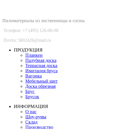
PLANKEN 77
Пиломатериалы из лиственницы и сосны
Телефон: +7 (495) 126-06-98
Почта: 5802426@mail.ru
ПРОДУКЦИЯ
Планкен
Палубная доска
Террасная доска
Имитация бруса
Вагонка
Мебельный щит
Доска обрезная
Брус
Брусок
ИНФОРМАЦИЯ
О нас
Шоу-румы
Склад
Производство