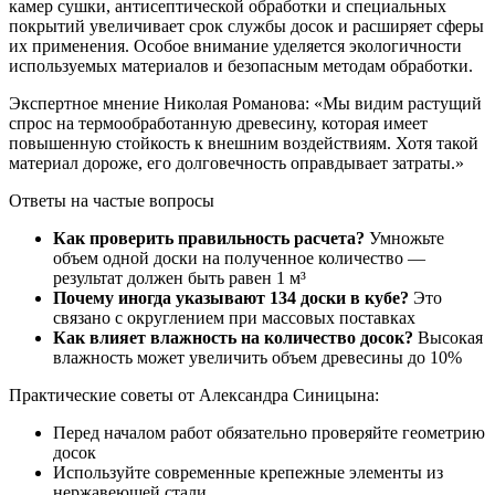
камер сушки, антисептической обработки и специальных
покрытий увеличивает срок службы досок и расширяет сферы
их применения. Особое внимание уделяется экологичности
используемых материалов и безопасным методам обработки.
Экспертное мнение Николая Романова: «Мы видим растущий
спрос на термообработанную древесину, которая имеет
повышенную стойкость к внешним воздействиям. Хотя такой
материал дороже, его долговечность оправдывает затраты.»
Ответы на частые вопросы
Как проверить правильность расчета?
Умножьте
объем одной доски на полученное количество —
результат должен быть равен 1 м³
Почему иногда указывают 134 доски в кубе?
Это
связано с округлением при массовых поставках
Как влияет влажность на количество досок?
Высокая
влажность может увеличить объем древесины до 10%
Практические советы от Александра Синицына:
Перед началом работ обязательно проверяйте геометрию
досок
Используйте современные крепежные элементы из
нержавеющей стали