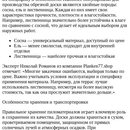
производства обрезной доски являются хвойные породы:
сосна, ель и лиственница. Каждая из них имеет свои
характеристики прочности, плотности и влагостойкости.
Например, лиственница значительно более устойчива к влаге
по сравнению с сосной, что делает её идеальным выбором для
наружных работ.
Сосна — универсальный материал, доступный по цене
Ель — менее смолистая, подходит для внутренней
отделки
Лиственница — наиболее прочная и влагостойкая
Эксперт Николай Романов из компании Planken77.shop
отмечает: «Многие заказчики ошибаются, выбирая только по
цене. Важно учитывать условия эксплуатации и специфику
применения материала. Например, для террас лучше
использовать лиственницу, несмотря на более высокую
стоимость, так как она прослужит значительно дольше.»
Особенности хранения и транспортировки
Правильное хранение пиломатериалов играет ключевую роль
в сохранении их качества. Доски должны храниться в сухом,
проветриваемом помещении, защищенном от прямых
солнечных лучей и атмосферных осадков. При