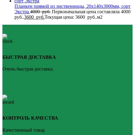
Планкен прямой из лиственницы, 20x140x3000мм, сорт
Экстра
4000
руб.
Первоначальная цена составляла 4000
руб..
3600
руб.
Текущая цена: 3600 руб..
м2
БЫСТРАЯ ДОСТАВКА
Очень быстрая доставка.
КОНТРОЛЬ КАЧЕСТВА
Качественный товар