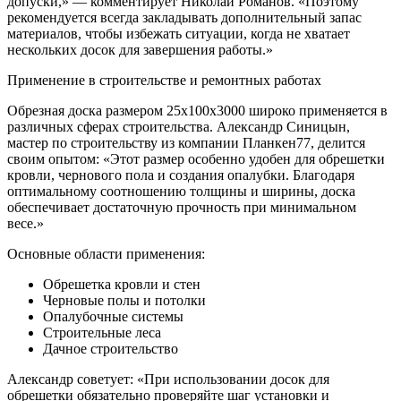
допуски,» — комментирует Николай Романов. «Поэтому
рекомендуется всегда закладывать дополнительный запас
материалов, чтобы избежать ситуации, когда не хватает
нескольких досок для завершения работы.»
Применение в строительстве и ремонтных работах
Обрезная доска размером 25х100х3000 широко применяется в
различных сферах строительства. Александр Синицын,
мастер по строительству из компании Планкен77, делится
своим опытом: «Этот размер особенно удобен для обрешетки
кровли, чернового пола и создания опалубки. Благодаря
оптимальному соотношению толщины и ширины, доска
обеспечивает достаточную прочность при минимальном
весе.»
Основные области применения:
Обрешетка кровли и стен
Черновые полы и потолки
Опалубочные системы
Строительные леса
Дачное строительство
Александр советует: «При использовании досок для
обрешетки обязательно проверяйте шаг установки и