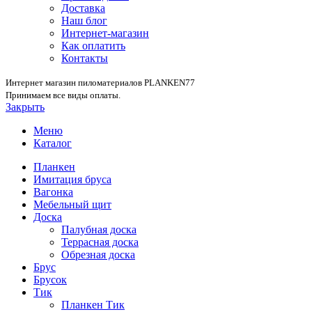
Доставка
Наш блог
Интернет-магазин
Как оплатить
Контакты
Интернет магазин пиломатериалов PLANKEN77
Принимаем все виды оплаты.
Закрыть
Меню
Каталог
Планкен
Имитация бруса
Вагонка
Мебельный щит
Доска
Палубная доска
Террасная доска
Обрезная доска
Брус
Брусок
Тик
Планкен Тик