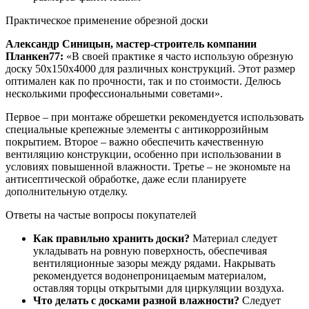
Практическое применение обрезной доски
Александр Синицын, мастер-строитель компании
Планкен77:
«В своей практике я часто использую обрезную
доску 50х150х4000 для различных конструкций. Этот размер
оптимален как по прочности, так и по стоимости. Делюсь
несколькими профессиональными советами».
Первое – при монтаже обрешетки рекомендуется использовать
специальные крепежные элементы с антикоррозийным
покрытием. Второе – важно обеспечить качественную
вентиляцию конструкции, особенно при использовании в
условиях повышенной влажности. Третье – не экономьте на
антисептической обработке, даже если планируете
дополнительную отделку.
Ответы на частые вопросы покупателей
Как правильно хранить доски?
Материал следует
укладывать на ровную поверхность, обеспечивая
вентиляционные зазоры между рядами. Накрывать
рекомендуется водонепроницаемым материалом,
оставляя торцы открытыми для циркуляции воздуха.
Что делать с досками разной влажности?
Следует