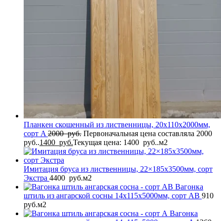
Планкен скошенный из лиственницы, 20x110x2000мм,
сорт A
2000
руб.
Первоначальная цена составляла 2000
руб..
1400
руб.
Текущая цена: 1400 руб..
м2
Имитация бруса из лиственницы, 22×185x3500мм, сорт
Экстра
4400
руб.
м2
Вагонка
штиль из ангарской сосны 14x115x5000мм, сорт AB
910
руб.
м2
Вагонка