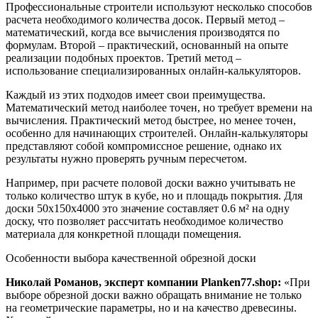
Профессиональные строители используют несколько способов
расчета необходимого количества досок. Первый метод –
математический, когда все вычисления производятся по
формулам. Второй – практический, основанный на опыте
реализации подобных проектов. Третий метод –
использование специализированных онлайн-калькуляторов.
Каждый из этих подходов имеет свои преимущества.
Математический метод наиболее точен, но требует времени на
вычисления. Практический метод быстрее, но менее точен,
особенно для начинающих строителей. Онлайн-калькуляторы
представляют собой компромиссное решение, однако их
результаты нужно проверять ручным пересчетом.
Например, при расчете половой доски важно учитывать не
только количество штук в кубе, но и площадь покрытия. Для
доски 50х150х4000 это значение составляет 0.6 м² на одну
доску, что позволяет рассчитать необходимое количество
материала для конкретной площади помещения.
Особенности выбора качественной обрезной доски
Николай Романов, эксперт компании Planken77.shop:
«При
выборе обрезной доски важно обращать внимание не только
на геометрические параметры, но и на качество древесины.