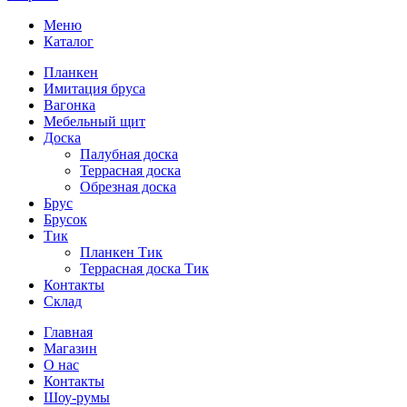
Меню
Каталог
Планкен
Имитация бруса
Вагонка
Мебельный щит
Доска
Палубная доска
Террасная доска
Обрезная доска
Брус
Брусок
Тик
Планкен Тик
Террасная доска Тик
Контакты
Склад
Главная
Магазин
О нас
Контакты
Шоу-румы