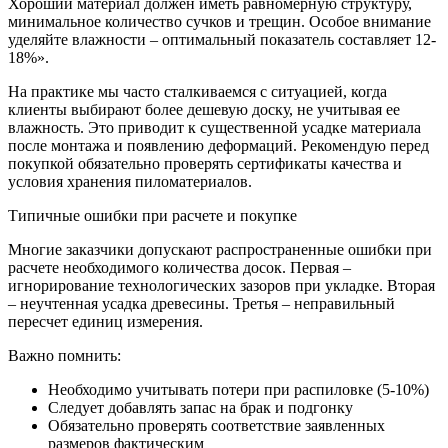
Хороший материал должен иметь равномерную структуру,
минимальное количество сучков и трещин. Особое внимание
уделяйте влажности – оптимальный показатель составляет 12-
18%».
На практике мы часто сталкиваемся с ситуацией, когда
клиенты выбирают более дешевую доску, не учитывая ее
влажность. Это приводит к существенной усадке материала
после монтажа и появлению деформаций. Рекомендую перед
покупкой обязательно проверять сертификаты качества и
условия хранения пиломатериалов.
Типичные ошибки при расчете и покупке
Многие заказчики допускают распространенные ошибки при
расчете необходимого количества досок. Первая –
игнорирование технологических зазоров при укладке. Вторая
– неучтенная усадка древесины. Третья – неправильный
пересчет единиц измерения.
Важно помнить:
Необходимо учитывать потери при распиловке (5-10%)
Следует добавлять запас на брак и подгонку
Обязательно проверять соответствие заявленных
размеров фактическим