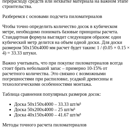
перерасходу средств или нехватке материала на важном этапе
строительства.
Разберемся с основами подсчета пиломатериалов
Чтобы точно определить количество досок в кубическом
метре, необходимо понимать базовые принципы расчета.
Стандартная формула выглядит следующим образом: один
кубический метр делится на объем одной доски. Для доски
размером 50х150х4000 мм расчет будет таким: 1 / (0.05 × 0.15 ×
4) = 33.33 штуки.
Важно учитывать, что при покупке пиломатериалов всегда
стоит брать небольшой запас – примерно 10-15% от
расчетного количества. Это связано с возможными
погрешностями при распиловке, усадкой древесины и
технологическими особенностями монтажа.
Таблица сравнения популярных размеров досок:
Доска 50х150х4000 – 33.33 шт/м³
Доска 50х200х4000 – 25 шт/м³
Доска 40х150х4000 – 41.67 шт/м³
Методы точного расчета пиломатериалов