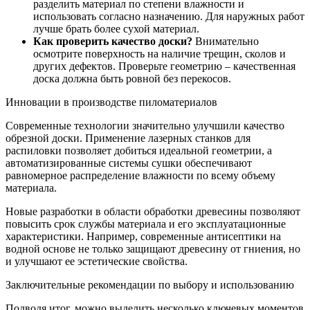
разделить материал по степени влажности и
использовать согласно назначению. Для наружных работ
лучше брать более сухой материал.
Как проверить качество доски?
Внимательно
осмотрите поверхность на наличие трещин, сколов и
других дефектов. Проверьте геометрию – качественная
доска должна быть ровной без перекосов.
Инновации в производстве пиломатериалов
Современные технологии значительно улучшили качество
обрезной доски. Применение лазерных станков для
распиловки позволяет добиться идеальной геометрии, а
автоматизированные системы сушки обеспечивают
равномерное распределение влажности по всему объему
материала.
Новые разработки в области обработки древесины позволяют
повысить срок службы материала и его эксплуатационные
характеристики. Например, современные антисептики на
водной основе не только защищают древесину от гниения, но
и улучшают ее эстетические свойства.
Заключительные рекомендации по выбору и использованию
Подводя итог, можно выделить несколько ключевых моментов