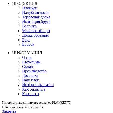
ПРОДУКЦИЯ
Планкен
Палубная доска
Террасная доска
Имитация бруса
Вагонка
Мебельный щит
Доска обрезная
Брус
Брусок
ИНФОРМАЦИЯ
О нас
Шоу-румы
Склад
Производство
Доставка
Наш блог
Интернет-магазин
Как оплатить
Контакты
Интернет магазин пиломатериалов PLANKEN77
Принимаем все виды оплаты.
Закрыть