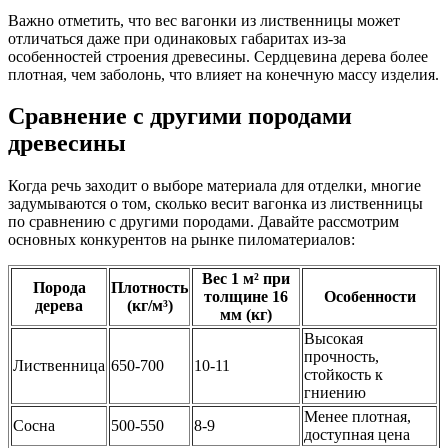
Важно отметить, что вес вагонки из лиственницы может
отличаться даже при одинаковых габаритах из-за
особенностей строения древесины. Сердцевина дерева более
плотная, чем заболонь, что влияет на конечную массу изделия.
Сравнение с другими породами
древесины
Когда речь заходит о выборе материала для отделки, многие
задумываются о том, сколько весит вагонка из лиственницы
по сравнению с другими породами. Давайте рассмотрим
основных конкурентов на рынке пиломатериалов:
Вес 1 м² при
Порода
Плотность
толщине 16
Особенности
дерева
(кг/м³)
мм (кг)
Высокая
прочность,
Лиственница
650-700
10-11
стойкость к
гниению
Менее плотная,
Сосна
500-550
8-9
доступная цена