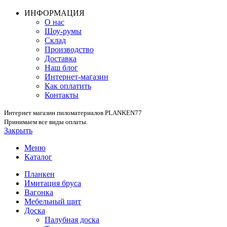
ИНФОРМАЦИЯ
О нас
Шоу-румы
Склад
Производство
Доставка
Наш блог
Интернет-магазин
Как оплатить
Контакты
Интернет магазин пиломатериалов PLANKEN77
Принимаем все виды оплаты.
Закрыть
Меню
Каталог
Планкен
Имитация бруса
Вагонка
Мебельный щит
Доска
Палубная доска