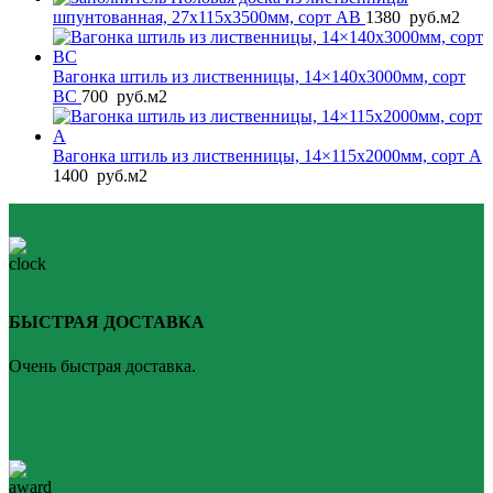
шпунтованная, 27x115x3500мм, сорт AB
1380
руб.
м2
Вагонка штиль из лиственницы, 14×140x3000мм, сорт
BС
700
руб.
м2
Вагонка штиль из лиственницы, 14×115x2000мм, сорт A
1400
руб.
м2
БЫСТРАЯ ДОСТАВКА
Очень быстрая доставка.