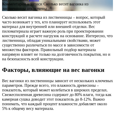
Комментарии
к записи Сколько весит вагонка из
лиственницы
отключены
Сколько весит вагонка из лиственницы – вопрос, который
часто возникает у тех, кто планирует использовать этот
материал для внутренней или внешней отделки. Вес
пиломатериала играет важную роль при проектировании
конструкций и расчете нагрузок на основание. Интересно, что
лиственница, обладая уникальными свойствами, может
существенно различаться по массе в зависимости от
множества факторов. Правильный подбор материала
напрямую влияет не только на долговечность покрытия, но и
на безопасность всей конструкции.
Факторы, влияющие на вес вагонки
Вес вагонки из лиственницы зависит от нескольких ключевых
параметров. Прежде всего, это влажность древесины –
показатель, который может колебаться в широких пределах.
Свежеспиленная древесина содержит до 80% влаги, тогда как
камерная сушка доводит этот показатель до 8-12%. Важно
понимать, что каждый процент влажности добавляет около
5% к общему весу материала.