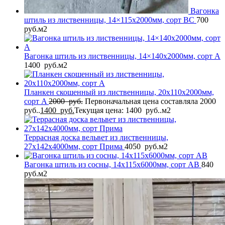
Вагонка
штиль из лиственницы, 14×115x2000мм, сорт BС
700
руб.
м2
Вагонка штиль из лиственницы, 14×140x2000мм, сорт A
1400
руб.
м2
Планкен скошенный из лиственницы, 20x110x2000мм,
сорт A
2000
руб.
Первоначальная цена составляла 2000
руб..
1400
руб.
Текущая цена: 1400 руб..
м2
Террасная доска вельвет из лиственницы,
27x142x4000мм, сорт Прима
4050
руб.
м2
Вагонка штиль из сосны, 14x115x6000мм, сорт AB
840
руб.
м2