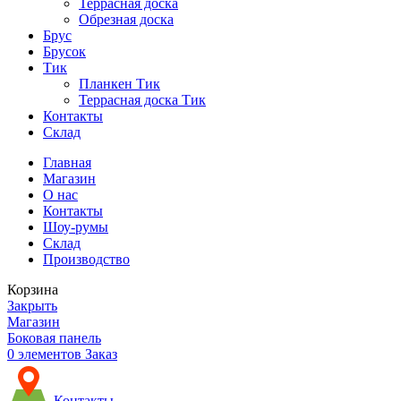
Террасная доска
Обрезная доска
Брус
Брусок
Тик
Планкен Тик
Террасная доска Тик
Контакты
Склад
Главная
Магазин
О нас
Контакты
Шоу-румы
Склад
Производство
Корзина
Закрыть
Магазин
Боковая панель
0
элементов
Заказ
Контакты