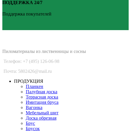
ПОДДЕРЖКА 24/7
Поддержка покупателей
PLANKEN 77
Пиломатериалы из лиственницы и сосны
Телефон: +7 (495) 126-06-98
Почта: 5802426@mail.ru
ПРОДУКЦИЯ
Планкен
Палубная доска
Террасная доска
Имитация бруса
Вагонка
Мебельный щит
Доска обрезная
Брус
Брусок