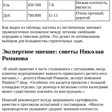
Низкая плотность,
Ель
450-500
7-8
мягкость
Очень прочный,
Дуб
700-800
11-13
дорогой
Как видно из таблицы, вагонка из лиственницы занимает
промежуточное положение между легкими хвойными
породами и тяжелым дубом. Это делает ее оптимальным
выбором для большинства строительных задач.
Экспертное мнение: советы Николая
Романова
«В своей практике я часто сталкиваюсь с ситуациями, когда
клиенты недооценивают важность правильного расчета веса
вагонки,» – делится Николай Романов, эксперт компании
Planken77.shop. «Особенно это касается проектов с большой
площадью отделки, где разница в несколько сотен килограмм
может существенно повлиять на конструкцию.»
Николай рекомендует всегда запрашивать сертификаты
качества и протоколы испытаний у поставщиков. «Многие
производители указывают средние значения плотности,