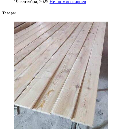
19 сентября, 2025
Нет комментариев
Товары