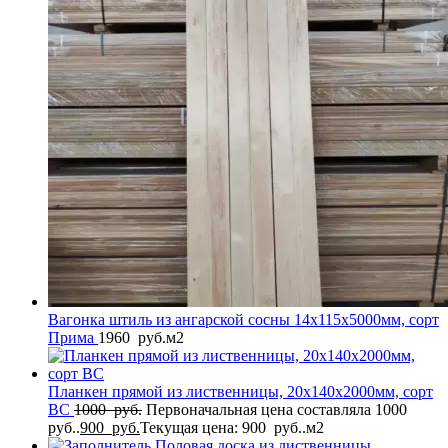
Вагонка штиль из ангарской сосны 14x115x5000мм, сорт
Прима
1960
руб.
м2
Планкен прямой из лиственницы, 20x140x2000мм, сорт
BС
1000
руб.
Первоначальная цена составляла 1000
руб..
900
руб.
Текущая цена: 900 руб..
м2
Половая доска из лиственницы