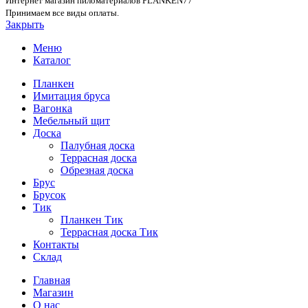
Интернет магазин пиломатериалов PLANKEN77
Принимаем все виды оплаты.
Закрыть
Меню
Каталог
Планкен
Имитация бруса
Вагонка
Мебельный щит
Доска
Палубная доска
Террасная доска
Обрезная доска
Брус
Брусок
Тик
Планкен Тик
Террасная доска Тик
Контакты
Склад
Главная
Магазин
О нас