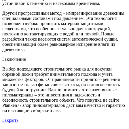
устойчивой к гниению и насекомым-вредителям.
Другой прогрессивный метод – импрегнирование древесины
специальными составами под давлением. Эта технология
позволяет глубоко пропитать материал защитными
веществами, что особенно актуально для конструкций,
постоянно контактирующих с водой или почвой. Новые
разработки также касаются систем автоматической сушки,
обеспечивающей более равномерное испарение влаги из
древесины.
Заключение
Выбор подходящего строительного рынка для покупки
обрезной доски требует внимательного подхода и учета
множества факторов. От правильности принятого решения
зависят не только финансовые затраты, но и долговечность
будущей конструкции. Важно помнить, что качественные
пиломатериалы – это инвестиция в надежность и
безопасность строительного объекта. Что покупка на сайте
Planken77.shop пиломатериалов даст вам качество и гарантию
на настоящий сибирский лес.
Закрыть