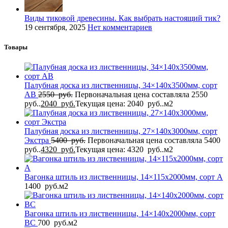
Виды тиковой древесины. Как выбрать настоящий тик?
19 сентября, 2025
Нет комментариев
Товары
Палубная доска из лиственницы, 34×140x3500мм, сорт
AB
2550
руб.
Первоначальная цена составляла 2550
руб..
2040
руб.
Текущая цена: 2040 руб..
м2
Палубная доска из лиственницы, 27×140x3000мм, сорт
Экстра
5400
руб.
Первоначальная цена составляла 5400
руб..
4320
руб.
Текущая цена: 4320 руб..
м2
Вагонка штиль из лиственницы, 14×115x2000мм, сорт A
1400
руб.
м2
Вагонка штиль из лиственницы, 14×140x2000мм, сорт
BС
700
руб.
м2