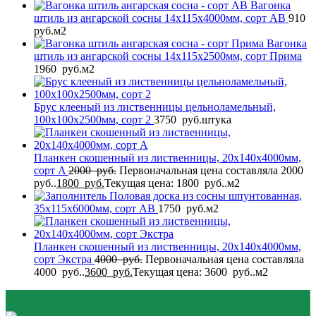
Вагонка
штиль из ангарской сосны 14x115x4000мм, сорт AB
910
руб.
м2
Вагонка
штиль из ангарской сосны 14x115x2500мм, сорт Прима
1960
руб.
м2
Брус клееный из лиственницы цельноламельный,
100x100x2500мм, сорт 2
3750
руб.
штука
Планкен скошенный из лиственницы, 20x140x4000мм,
сорт A
2000
руб.
Первоначальная цена составляла 2000
руб..
1800
руб.
Текущая цена: 1800 руб..
м2
Половая доска из сосны шпунтованная,
35x115x6000мм, сорт AB
1750
руб.
м2
Планкен скошенный из лиственницы, 20x140x4000мм,
сорт Экстра
4000
руб.
Первоначальная цена составляла
4000 руб..
3600
руб.
Текущая цена: 3600 руб..
м2