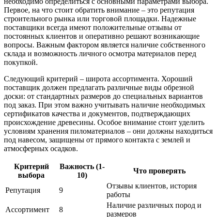
необходимо определиться с основными параметрами выбора.
Первое, на что стоит обратить внимание – это репутация
строительного рынка или торговой площадки. Надежные
поставщики всегда имеют положительные отзывы от
постоянных клиентов и оперативно решают возникающие
вопросы. Важным фактором является наличие собственного
склада и возможность личного осмотра материалов перед
покупкой.
Следующий критерий – широта ассортимента. Хороший
поставщик должен предлагать различные виды обрезной
доски: от стандартных размеров до специальных вариантов
под заказ. При этом важно учитывать наличие необходимых
сертификатов качества и документов, подтверждающих
происхождение древесины. Особое внимание стоит уделить
условиям хранения пиломатериалов – они должны находиться
под навесом, защищены от прямого контакта с землей и
атмосферных осадков.
Критерий
Важность (1-
Что проверять
выбора
10)
Отзывы клиентов, история
Репутация
9
работы
Наличие различных пород и
Ассортимент
8
размеров