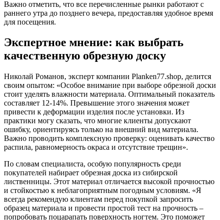
Важно отметить, что все перечисленные рынки работают с
раннего утра до позднего вечера, предоставляя удобное время
для посещения.
Экспертное мнение: как выбрать
качественную обрезную доску
Николай Романов, эксперт компании Planken77.shop, делится
своим опытом: «Особое внимание при выборе обрезной доски
стоит уделять влажности материала. Оптимальный показатель
составляет 12-14%. Превышение этого значения может
привести к деформации изделия после установки. Из
практики могу сказать, что многие клиенты допускают
ошибку, ориентируясь только на внешний вид материала.
Важно проводить комплексную проверку: оценивать качество
распила, равномерность окраса и отсутствие трещин».
По словам специалиста, особую популярность среди
покупателей набирает обрезная доска из сибирской
лиственницы. Этот материал отличается высокой прочностью
и стойкостью к неблагоприятным погодным условиям. «Я
всегда рекомендую клиентам перед покупкой запросить
образец материала и провести простой тест на прочность –
попробовать поцарапать поверхность ногтем. Это поможет