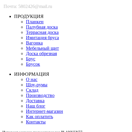
Почта: 5802426@mail.ru
ПРОДУКЦИЯ
Планкен
Палубная доска
Террасная доска
Имитация бруса
Вагонка
Мебельный щит
Доска обрезная
Брус
Брусок
ИНФОРМАЦИЯ
О нас
Шоу-румы
Склад
Производство
Доставка
Наш блог
Интернет-магазин
Как оплатить
Контакты