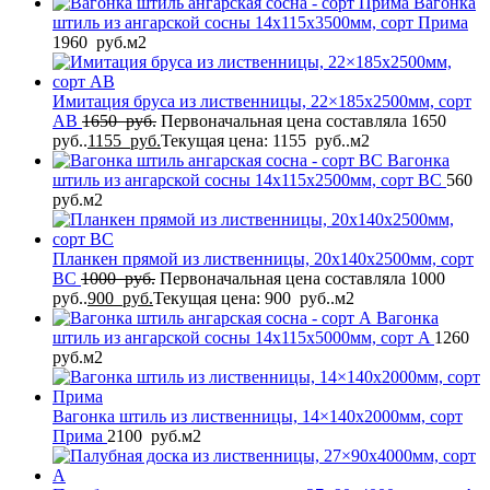
Вагонка
штиль из ангарской сосны 14x115x3500мм, сорт Прима
1960
руб.
м2
Имитация бруса из лиственницы, 22×185x2500мм, сорт
AB
1650
руб.
Первоначальная цена составляла 1650
руб..
1155
руб.
Текущая цена: 1155 руб..
м2
Вагонка
штиль из ангарской сосны 14x115x2500мм, сорт BC
560
руб.
м2
Планкен прямой из лиственницы, 20x140x2500мм, сорт
BС
1000
руб.
Первоначальная цена составляла 1000
руб..
900
руб.
Текущая цена: 900 руб..
м2
Вагонка
штиль из ангарской сосны 14x115x5000мм, сорт A
1260
руб.
м2
Вагонка штиль из лиственницы, 14×140x2000мм, сорт
Прима
2100
руб.
м2