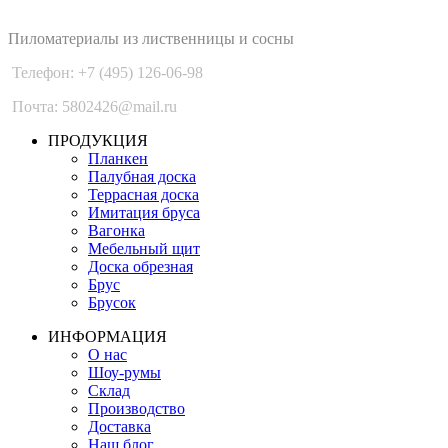
PLANKEN 77
Пиломатериалы из лиственницы и сосны
Телефон: +7 (495) 126-06-98
Почта: 5802426@mail.ru
ПРОДУКЦИЯ
Планкен
Палубная доска
Террасная доска
Имитация бруса
Вагонка
Мебельный щит
Доска обрезная
Брус
Брусок
ИНФОРМАЦИЯ
О нас
Шоу-румы
Склад
Производство
Доставка
Наш блог