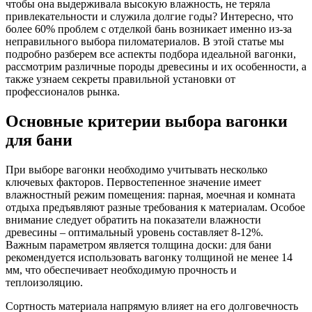
чтобы она выдерживала высокую влажность, не теряла
привлекательности и служила долгие годы? Интересно, что
более 60% проблем с отделкой бань возникает именно из-за
неправильного выбора пиломатериалов. В этой статье мы
подробно разберем все аспекты подбора идеальной вагонки,
рассмотрим различные породы древесины и их особенности, а
также узнаем секреты правильной установки от
профессионалов рынка.
Основные критерии выбора вагонки
для бани
При выборе вагонки необходимо учитывать несколько
ключевых факторов. Первостепенное значение имеет
влажностный режим помещения: парная, моечная и комната
отдыха предъявляют разные требования к материалам. Особое
внимание следует обратить на показатели влажности
древесины – оптимальный уровень составляет 8-12%.
Важным параметром является толщина доски: для бани
рекомендуется использовать вагонку толщиной не менее 14
мм, что обеспечивает необходимую прочность и
теплоизоляцию.
Сортность материала напрямую влияет на его долговечность