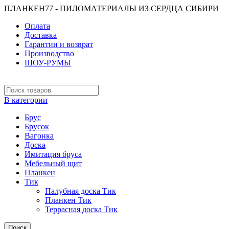
ПЛАНКЕН77 - ПИЛОМАТЕРИАЛЫ ИЗ СЕРДЦА СИБИРИ
Оплата
Доставка
Гарантии и возврат
Производство
ШОУ-РУМЫ
В категории
Брус
Брусок
Вагонка
Доска
Имитация бруса
Мебельный щит
Планкен
Тик
Палубная доска Тик
Планкен Тик
Террасная доска Тик
Поиск