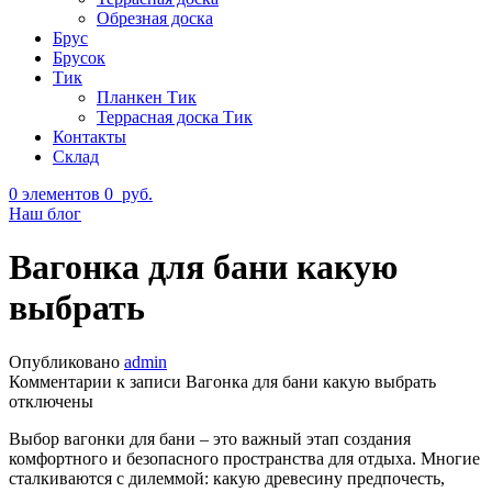
Обрезная доска
Брус
Брусок
Тик
Планкен Тик
Террасная доска Тик
Контакты
Склад
0
элементов
0
руб.
Наш блог
Вагонка для бани какую
выбрать
Опубликовано
admin
Комментарии
к записи Вагонка для бани какую выбрать
отключены
Выбор вагонки для бани – это важный этап создания
комфортного и безопасного пространства для отдыха. Многие
сталкиваются с дилеммой: какую древесину предпочесть,