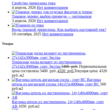
Свойства древесины тика
4 апреля, 2026
Нет комментариев
Тиковое дерево: выбор премиум — интерьеров
3 апреля, 2026
Нет комментариев
Виды тиковой древесины. Как выбрать настоящий тик?
19 сентября, 2025
Нет комментариев
Товары
Террасная доска вельвет из лиственницы,
27x142x3000мм, сорт Экстра
5400
руб.
Первоначальная
цена составляла 5400 руб..
4320
руб.
Текущая цена: 4320
руб..
м2
Вагонка
штиль из ангарской сосны 14x115x4000мм, сорт BC
560
руб.
м2
Вагонка штиль из лиственницы, 14×140x4000мм, сорт
AB
1050
руб.
м2