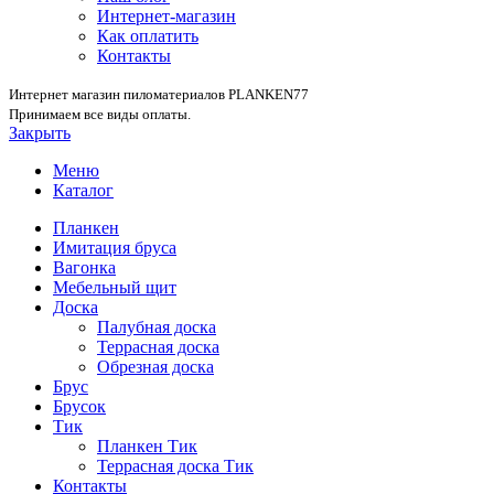
Интернет-магазин
Как оплатить
Контакты
Интернет магазин пиломатериалов PLANKEN77
Принимаем все виды оплаты.
Закрыть
Меню
Каталог
Планкен
Имитация бруса
Вагонка
Мебельный щит
Доска
Палубная доска
Террасная доска
Обрезная доска
Брус
Брусок
Тик
Планкен Тик
Террасная доска Тик
Контакты