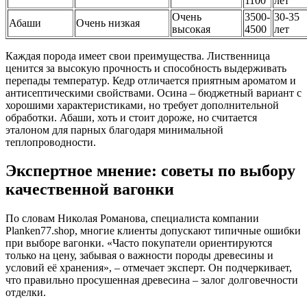
1100
лет
Очень
3500-
30-35
Абаши
Очень низкая
высокая
4500
лет
Каждая порода имеет свои преимущества. Лиственница
ценится за высокую прочность и способность выдерживать
перепады температур. Кедр отличается приятным ароматом и
антисептическими свойствами. Осина – бюджетный вариант с
хорошими характеристиками, но требует дополнительной
обработки. Абаши, хоть и стоит дороже, но считается
эталоном для парных благодаря минимальной
теплопроводности.
Экспертное мнение: советы по выбору
качественной вагонки
По словам Николая Романова, специалиста компании
Planken77.shop, многие клиенты допускают типичные ошибки
при выборе вагонки. «Часто покупатели ориентируются
только на цену, забывая о важности породы древесины и
условий её хранения», – отмечает эксперт. Он подчеркивает,
что правильно просушенная древесина – залог долговечности
отделки.