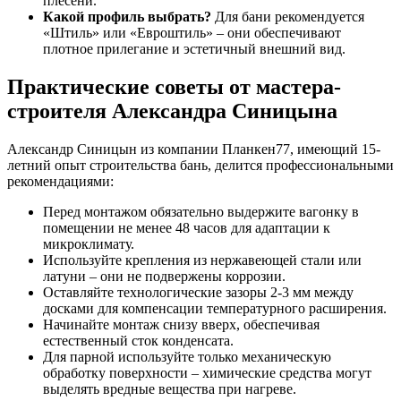
плесени.
Какой профиль выбрать?
Для бани рекомендуется
«Штиль» или «Евроштиль» – они обеспечивают
плотное прилегание и эстетичный внешний вид.
Практические советы от мастера-
строителя Александра Синицына
Александр Синицын из компании Планкен77, имеющий 15-
летний опыт строительства бань, делится профессиональными
рекомендациями:
Перед монтажом обязательно выдержите вагонку в
помещении не менее 48 часов для адаптации к
микроклимату.
Используйте крепления из нержавеющей стали или
латуни – они не подвержены коррозии.
Оставляйте технологические зазоры 2-3 мм между
досками для компенсации температурного расширения.
Начинайте монтаж снизу вверх, обеспечивая
естественный сток конденсата.
Для парной используйте только механическую
обработку поверхности – химические средства могут
выделять вредные вещества при нагреве.