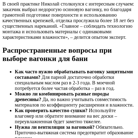
В своей практике Николай столкнулся с интересным случаем:
заказчик выбрал недорогую осиновую вагонку, но благодаря
грамотной подготовке поверхности и использованию
качественных крепежей, отделка прослужила более 18 лет без
существенных нареканий. «Главное – соблюдать технологию
монтажа и использовать материалы с одинаковыми
характеристиками влажности», – делится опытом эксперт.
Распространенные вопросы при
выборе вагонки для бани
Как часто нужно обрабатывать вагонку защитными
составами?
Для парной достаточно обработки
специальным маслом раз в 2-3 года. В моечной
потребуется более частая обработка – раз в год.
Можно ли комбинировать разные породы
древесины?
Да, но важно учитывать совместимость
материалов по коэффициенту расширения и влажности.
Как проверить качество сушки?
Используйте
влагомер или обратите внимание на вес доски –
переувлажненная будет заметно тяжелее.
Нужна ли вентиляция за вагонкой?
Обязательно.
Приточно-вытяжная система предотвратит образование