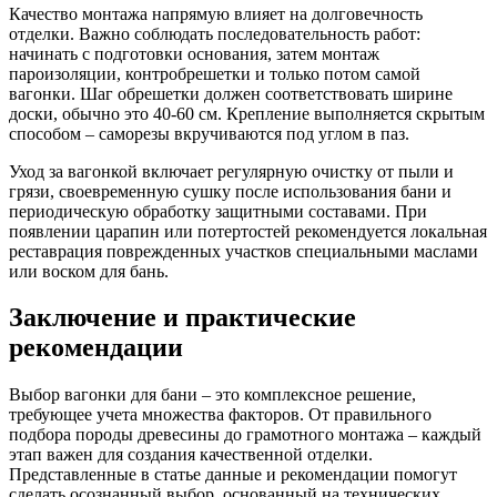
Качество монтажа напрямую влияет на долговечность
отделки. Важно соблюдать последовательность работ:
начинать с подготовки основания, затем монтаж
пароизоляции, контробрешетки и только потом самой
вагонки. Шаг обрешетки должен соответствовать ширине
доски, обычно это 40-60 см. Крепление выполняется скрытым
способом – саморезы вкручиваются под углом в паз.
Уход за вагонкой включает регулярную очистку от пыли и
грязи, своевременную сушку после использования бани и
периодическую обработку защитными составами. При
появлении царапин или потертостей рекомендуется локальная
реставрация поврежденных участков специальными маслами
или воском для бань.
Заключение и практические
рекомендации
Выбор вагонки для бани – это комплексное решение,
требующее учета множества факторов. От правильного
подбора породы древесины до грамотного монтажа – каждый
этап важен для создания качественной отделки.
Представленные в статье данные и рекомендации помогут
сделать осознанный выбор, основанный на технических