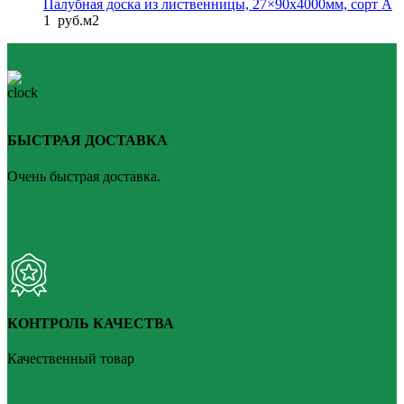
Палубная доска из лиственницы, 27×90x4000мм, сорт A
1
руб.
м2
БЫСТРАЯ ДОСТАВКА
Очень быстрая доставка.
КОНТРОЛЬ КАЧЕСТВА
Качественный товар