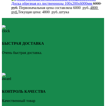
Доска обрезная из лиственницы 100x200x6000мм
6000
руб.
Первоначальная цена составляла 6000 руб..
4800
руб.
Текущая цена: 4800 руб..
штука
БЫСТРАЯ ДОСТАВКА
Очень быстрая доставка.
КОНТРОЛЬ КАЧЕСТВА
Качественный товар