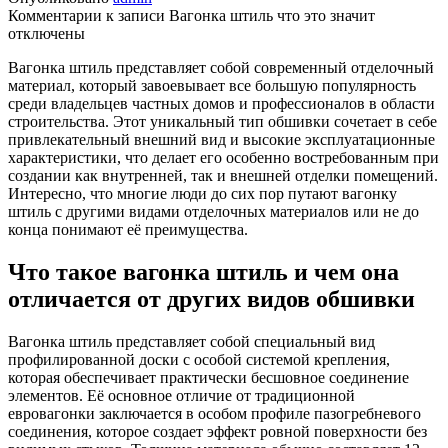
Комментарии
к записи Вагонка штиль что это значит
отключены
Вагонка штиль представляет собой современный отделочный
материал, который завоевывает все большую популярность
среди владельцев частных домов и профессионалов в области
строительства. Этот уникальный тип обшивки сочетает в себе
привлекательный внешний вид и высокие эксплуатационные
характеристики, что делает его особенно востребованным при
создании как внутренней, так и внешней отделки помещений.
Интересно, что многие люди до сих пор путают вагонку
штиль с другими видами отделочных материалов или не до
конца понимают её преимущества.
Что такое вагонка штиль и чем она
отличается от других видов обшивки
Вагонка штиль представляет собой специальный вид
профилированной доски с особой системой крепления,
которая обеспечивает практически бесшовное соединение
элементов. Её основное отличие от традиционной
евровагонки заключается в особом профиле пазогребневого
соединения, которое создает эффект ровной поверхности без