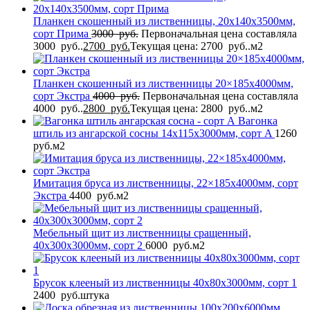
Планкен скошенный из лиственницы, 20x140x3500мм,
сорт Прима
3000
руб.
Первоначальная цена составляла
3000 руб..
2700
руб.
Текущая цена: 2700 руб..
м2
Планкен скошенный из лиственницы 20×185x4000мм,
сорт Экстра
4000
руб.
Первоначальная цена составляла
4000 руб..
2800
руб.
Текущая цена: 2800 руб..
м2
Вагонка
штиль из ангарской сосны 14x115x3000мм, сорт A
1260
руб.
м2
Имитация бруса из лиственницы, 22×185x4000мм, сорт
Экстра
4400
руб.
м2
Мебельный щит из лиственницы сращенный,
40x300x3000мм, сорт 2
6000
руб.
м2
Брусок клееный из лиственницы 40x80x3000мм, сорт 1
2400
руб.
штука