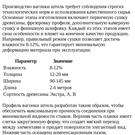
Производство вагонки штиль требует соблюдения строгих
технологических норм и использования качественного сырья.
Основные этапы изготовления включают первичную сушку
древесины, фрезеровку профиля, дополнительную камерную
сушку и финишную шлифовку. Каждый из этих этапов имеет
свои особенности и влияет на конечное качество продукции.
Например, правильный режим сушки позволяет достичь
влажности 8-12%, что гарантирует минимальную
деформацию материала при эксплуатации.
Параметр
Значение
Влажность
8-12%
Толщина
12-20 мм
Ширина
90-145 мм
Длина
2-6 метров
Сортность древесины
Экстра, А, В
Профиль вагонки штиль разработан таким образом, чтобы
обеспечить максимальную прочность соединения при
минимальной видимости стыков. Верхняя часть планки имеет
слегка закругленную форму, что создает мягкий переход
между элементами и придает поверхности элегантный вид.
Нижняя часть оснащена компенсационным пазом,