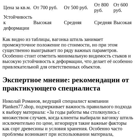
От 800
От 600
Цена за кв.м.
От 700 руб.
От 500 руб.
руб.
руб.
Устойчивость
к
Высокая
Средняя
Средняя
Высокая
деформации
Как видно из таблицы, вагонка штиль занимает
промежуточное положение по стоимости, но при этом
существенно выигрывает по ряду важных параметров.
Особенно стоит отметить минимальную видимость стыков и
высокую устойчивость к деформации, что делает её особенно
привлекательной для ответственных объектов.
Экспертное мнение: рекомендации от
практикующего специалиста
Николай Романов, ведущий специалист компании
Planken77.shop, подчеркивает важность правильного подхода
к выбору материала: «За годы работы мы столкнулись с
множеством случаев, когда клиенты выбирали вагонку штиль
исключительно по цене, игнорируя такие важные факторы
как сорт древесины и условия хранения. Особенно часто
проблемы возникают при использовании материала,