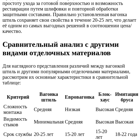
простоту ухода за готовой поверхностью и возможность
реставрации путем шлифовки и повторной обработки
защитными составами. Правильно установленная вагонка
штиль сохраняет свои свойства в течение 20-25 лет, что делает
её одним из самых выгодных решений в соотношении цена/
качество.
Сравнительный анализ с другими
видами отделочных материалов
Для наглядного представления различий между вагонкой
штиль и другими популярными отделочными материалами,
рассмотрим их основные характеристики в сравнительной
таблице:
Вагонка
Блок-
Имитация
Критерий
Евровагонка
штиль
хаус
бруса
Сложность
Средняя
Низкая
Высокая
Средняя
монтажа
Видимость
Минимальная
Средняя
Высокая
Высокая
стыков
15-20
Срок службы
20-25 лет
15-20 лет
18-22 года
лет