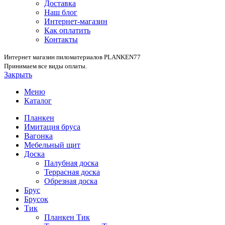
Доставка
Наш блог
Интернет-магазин
Как оплатить
Контакты
Интернет магазин пиломатериалов PLANKEN77
Принимаем все виды оплаты.
Закрыть
Меню
Каталог
Планкен
Имитация бруса
Вагонка
Мебельный щит
Доска
Палубная доска
Террасная доска
Обрезная доска
Брус
Брусок
Тик
Планкен Тик