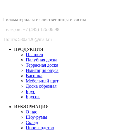
PLANKEN 77
Пиломатериалы из лиственницы и сосны
Телефон: +7 (495) 126-06-98
Почта: 5802426@mail.ru
ПРОДУКЦИЯ
Планкен
Палубная доска
Террасная доска
Имитация бруса
Вагонка
Мебельный щит
Доска обрезная
Брус
Брусок
ИНФОРМАЦИЯ
О нас
Шоу-румы
Склад
Производство