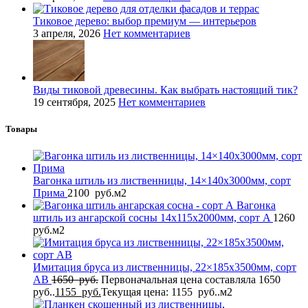
Тиковое дерево: выбор премиум — интерьеров
3 апреля, 2026
Нет комментариев
Виды тиковой древесины. Как выбрать настоящий тик?
19 сентября, 2025
Нет комментариев
Товары
Вагонка штиль из лиственницы, 14×140x3000мм, сорт
Прима
2100
руб.
м2
Вагонка
штиль из ангарской сосны 14x115x2000мм, сорт A
1260
руб.
м2
Имитация бруса из лиственницы, 22×185x3500мм, сорт
AB
1650
руб.
Первоначальная цена составляла 1650
руб..
1155
руб.
Текущая цена: 1155 руб..
м2