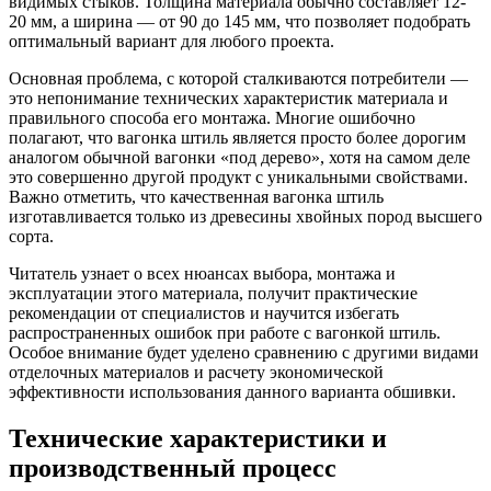
видимых стыков. Толщина материала обычно составляет 12-
20 мм, а ширина — от 90 до 145 мм, что позволяет подобрать
оптимальный вариант для любого проекта.
Основная проблема, с которой сталкиваются потребители —
это непонимание технических характеристик материала и
правильного способа его монтажа. Многие ошибочно
полагают, что вагонка штиль является просто более дорогим
аналогом обычной вагонки «под дерево», хотя на самом деле
это совершенно другой продукт с уникальными свойствами.
Важно отметить, что качественная вагонка штиль
изготавливается только из древесины хвойных пород высшего
сорта.
Читатель узнает о всех нюансах выбора, монтажа и
эксплуатации этого материала, получит практические
рекомендации от специалистов и научится избегать
распространенных ошибок при работе с вагонкой штиль.
Особое внимание будет уделено сравнению с другими видами
отделочных материалов и расчету экономической
эффективности использования данного варианта обшивки.
Технические характеристики и
производственный процесс