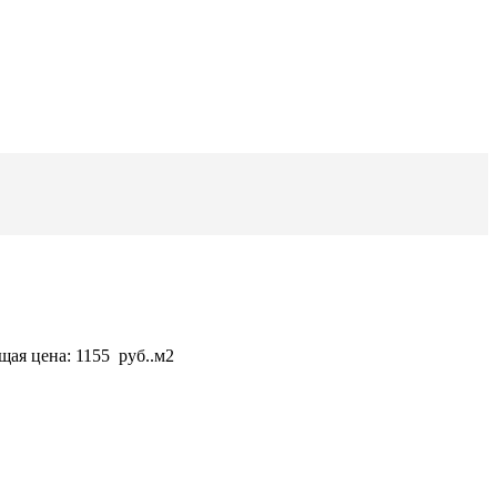
щая цена: 1155 руб..
м2