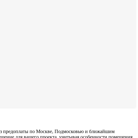
без предоплаты по Москве, Подмосковью и ближайшим
ешение для вашего проекта, учитывая особенности помещения