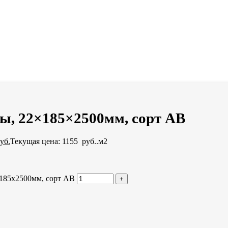
ы, 22×185×2500мм, сорт AB
уб.
Текущая цена: 1155 руб..
м2
×185x2500мм, сорт AB