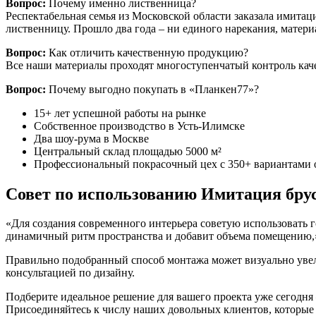
Вопрос:
Почему именно лиственница?
Респектабельная семья из Московской области заказала имитац
лиственницу. Прошло два года – ни единого нарекания, матери
Вопрос:
Как отличить качественную продукцию?
Все наши материалы проходят многоступенчатый контроль каче
Вопрос:
Почему выгодно покупать в «Планкен77»?
15+ лет успешной работы на рынке
Собственное производство в Усть-Илимске
Два шоу-рума в Москве
Центральный склад площадью 5000 м²
Профессиональный покрасочный цех с 350+ вариантами 
Совет по использованию Имитация брус
«Для создания современного интерьера советую использовать г
динамичный ритм пространства и добавит объема помещению,»
Правильно подобранный способ монтажа может визуально увел
консультацией по дизайну.
Подберите идеальное решение для вашего проекта уже сегодня 
Присоединяйтесь к числу наших довольных клиентов, которые