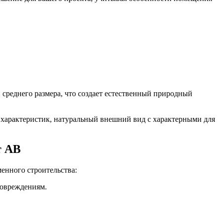
реднего размера, что создает естественный природный
характеристик, натуральный внешний вид с характерными для
т AB
енного строительства:
повреждениям.