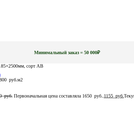
Минимальный заказ = 50 000₽
185×2500мм, сорт AB
800
руб.
м2
50
руб.
Первоначальная цена составляла 1650 руб..
1155
руб.
Теку