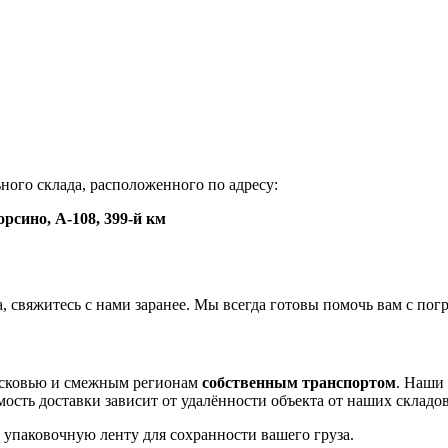
ного склада, расположенного по адресу:
орсино, А-108, 399-й км
, свяжитесь с нами заранее. Мы всегда готовы помочь вам с погр
осковью и смежным регионам
собственным транспортом
. Наши
сть доставки зависит от удалённости объекта от наших складов
 упаковочную ленту для сохранности вашего груза.