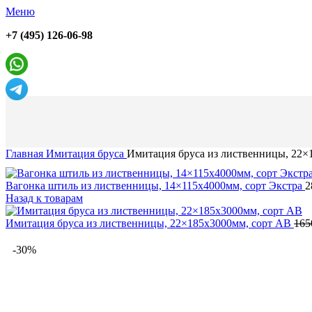
Меню
+7 (495) 126-06-98
Главная
Имитация бруса
Имитация бруса из лиственницы, 22×
Вагонка штиль из лиственницы, 14×115x4000мм, сорт Экстра
2
Назад к товарам
Имитация бруса из лиственницы, 22×185x3000мм, сорт AB
16
-30%