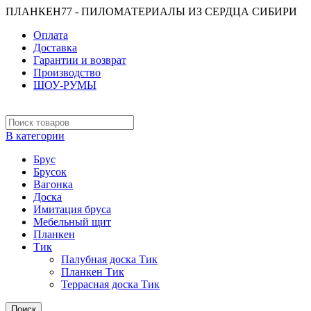
ПЛАНКЕН77 - ПИЛОМАТЕРИАЛЫ ИЗ СЕРДЦА СИБИРИ
Оплата
Доставка
Гарантии и возврат
Производство
ШОУ-РУМЫ
В категории
Брус
Брусок
Вагонка
Доска
Имитация бруса
Мебельный щит
Планкен
Тик
Палубная доска Тик
Планкен Тик
Террасная доска Тик
Поиск