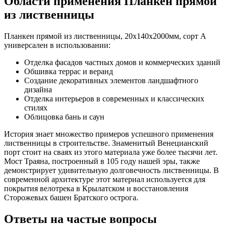
Области применения Планкен прямой
из лиственницы
Планкен прямой из лиственницы, 20x140x2000мм, сорт A
универсален в использовании:
Отделка фасадов частных домов и коммерческих зданий
Обшивка террас и веранд
Создание декоративных элементов ландшафтного
дизайна
Отделка интерьеров в современных и классических
стилях
Облицовка бань и саун
История знает множество примеров успешного применения
лиственницы в строительстве. Знаменитый Венецианский
порт стоит на сваях из этого материала уже более тысячи лет.
Мост Траяна, построенный в 105 году нашей эры, также
демонстрирует удивительную долговечность лиственницы. В
современной архитектуре этот материал используется для
покрытия велотрека в Крылатском и восстановления
Сторожевых башен Братского острога.
Ответы на частые вопросы