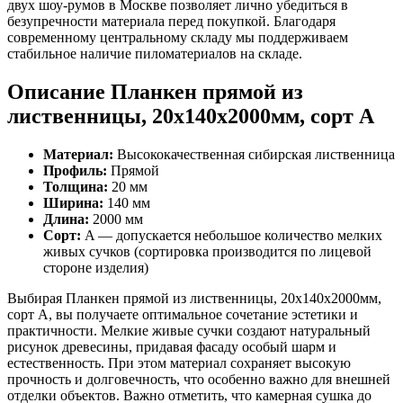
двух шоу-румов в Москве позволяет лично убедиться в
безупречности материала перед покупкой. Благодаря
современному центральному складу мы поддерживаем
стабильное наличие пиломатериалов на складе.
Описание Планкен прямой из
лиственницы, 20x140x2000мм, сорт A
Материал:
Высококачественная сибирская лиственница
Профиль:
Прямой
Толщина:
20 мм
Ширина:
140 мм
Длина:
2000 мм
Сорт:
A — допускается небольшое количество мелких
живых сучков (сортировка производится по лицевой
стороне изделия)
Выбирая Планкен прямой из лиственницы, 20x140x2000мм,
сорт A, вы получаете оптимальное сочетание эстетики и
практичности. Мелкие живые сучки создают натуральный
рисунок древесины, придавая фасаду особый шарм и
естественность. При этом материал сохраняет высокую
прочность и долговечность, что особенно важно для внешней
отделки объектов. Важно отметить, что камерная сушка до