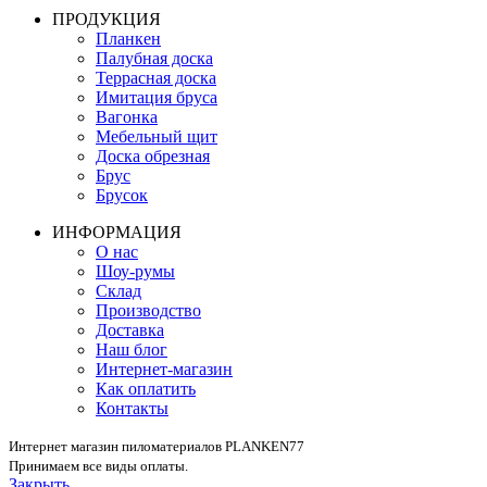
ПРОДУКЦИЯ
Планкен
Палубная доска
Террасная доска
Имитация бруса
Вагонка
Мебельный щит
Доска обрезная
Брус
Брусок
ИНФОРМАЦИЯ
О нас
Шоу-румы
Склад
Производство
Доставка
Наш блог
Интернет-магазин
Как оплатить
Контакты
Интернет магазин пиломатериалов PLANKEN77
Принимаем все виды оплаты.
Закрыть