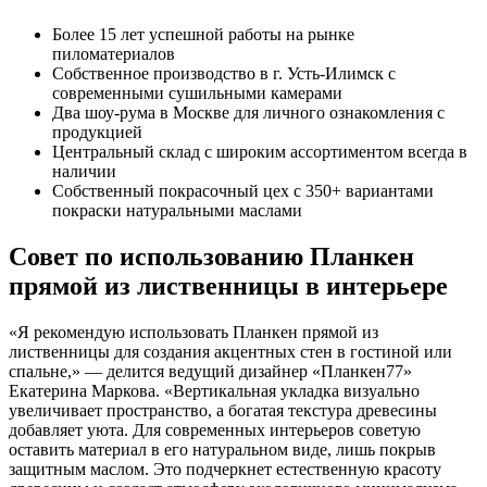
Более 15 лет успешной работы на рынке
пиломатериалов
Собственное производство в г. Усть-Илимск с
современными сушильными камерами
Два шоу-рума в Москве для личного ознакомления с
продукцией
Центральный склад с широким ассортиментом всегда в
наличии
Собственный покрасочный цех с 350+ вариантами
покраски натуральными маслами
Совет по использованию Планкен
прямой из лиственницы в интерьере
«Я рекомендую использовать Планкен прямой из
лиственницы для создания акцентных стен в гостиной или
спальне,» — делится ведущий дизайнер «Планкен77»
Екатерина Маркова. «Вертикальная укладка визуально
увеличивает пространство, а богатая текстура древесины
добавляет уюта. Для современных интерьеров советую
оставить материал в его натуральном виде, лишь покрыв
защитным маслом. Это подчеркнет естественную красоту