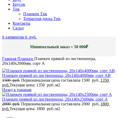
Брусок
Тик
Планкен Тик
Террасная доска Тик
Контакты
Склад
0
элементов
0
руб.
Минимальный заказ = 50 000₽
Главная
Планкен
Планкен прямой из лиственницы,
20x140x2000мм, сорт A
Планкен прямой из лиственницы, 20x140x4000мм, сорт AB
1500
руб.
Первоначальная цена составляла 1500 руб..
1350
руб.
Текущая цена: 1350 руб..
м2
Назад к товарам
Планкен прямой из лиственницы, 20x140x2500мм, сорт A
2000
руб.
Первоначальная цена составляла 2000 руб..
1800
руб.
Текущая цена: 1800 руб..
м2