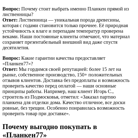
Вопрос:
Почему стоит выбрать именно Планкен прямой из
лиственницы?
Ответ:
Лиственница — уникальная порода древесины,
которая с годами становится только прочнее. Её природная
устойчивость к влаге и перепадам температур проверена
веками. Наши постоянные клиенты отмечают, что материал
сохраняет презентабельный внешний вид даже спустя
десятилетия.
Вопрос:
Какие гарантии качества предоставляет
«Планкен77»?
Ответ:
Мы гордимся своей репутацией: более 15 лет на
рынке, собственное производство, 150+ положительных
отзывов клиентов. Доставка без предоплаты и возможность
проверить качество перед оплатой — наши основные
принципы работы. Например, наш клиент Игорь С.,
строитель из Подмосковья, отметил: «Заказал партию
планкена для отделки дома. Качество отличное, все доски
ровные, без трещин. Особенно понравилась возможность
проверить товар при доставке».
Почему выгодно покупать в
«Планкен77»