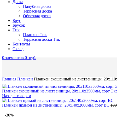
Доска
Палубная доска
Террасная доска
Обрезная доска
Брус
Брусок
Тик
Планкен Тик
Террасная доска Тик
Контакты
Склад
0
элементов
0
руб.
Главная
Планкен
Планкен скошенный из лиственницы, 20x110x
Планкен скошенный из лиственницы, 20x110x3500мм, сорт Эк
Назад к товарам
Планкен прямой из лиственницы, 20x140x2000мм, сорт BС
10
-30%