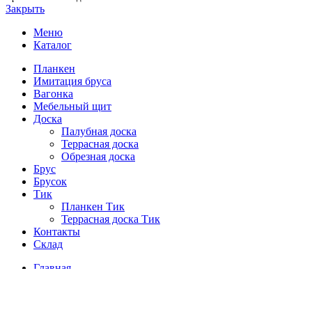
Закрыть
Меню
Каталог
Планкен
Имитация бруса
Вагонка
Мебельный щит
Доска
Палубная доска
Террасная доска
Обрезная доска
Брус
Брусок
Тик
Планкен Тик
Террасная доска Тик
Контакты
Склад
Главная
Магазин
О нас
Контакты