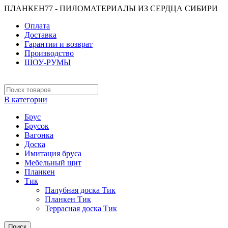
ПЛАНКЕН77 - ПИЛОМАТЕРИАЛЫ ИЗ СЕРДЦА СИБИРИ
Оплата
Доставка
Гарантии и возврат
Производство
ШОУ-РУМЫ
В категории
Брус
Брусок
Вагонка
Доска
Имитация бруса
Мебельный щит
Планкен
Тик
Палубная доска Тик
Планкен Тик
Террасная доска Тик
Поиск