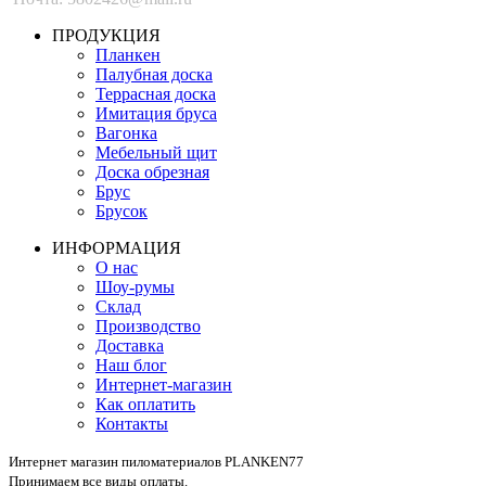
ПРОДУКЦИЯ
Планкен
Палубная доска
Террасная доска
Имитация бруса
Вагонка
Мебельный щит
Доска обрезная
Брус
Брусок
ИНФОРМАЦИЯ
О нас
Шоу-румы
Склад
Производство
Доставка
Наш блог
Интернет-магазин
Как оплатить
Контакты
Интернет магазин пиломатериалов PLANKEN77
Принимаем все виды оплаты.