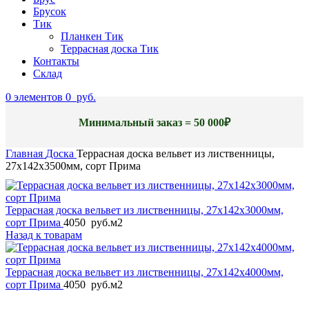
Брусок
Тик
Планкен Тик
Террасная доска Тик
Контакты
Склад
0
элементов
0
руб.
Минимальный заказ = 50 000₽
Главная
Доска
Террасная доска вельвет из лиственницы,
27x142x3500мм, сорт Прима
Террасная доска вельвет из лиственницы, 27x142x3000мм,
сорт Прима
4050
руб.
м2
Назад к товарам
Террасная доска вельвет из лиственницы, 27x142x4000мм,
сорт Прима
4050
руб.
м2