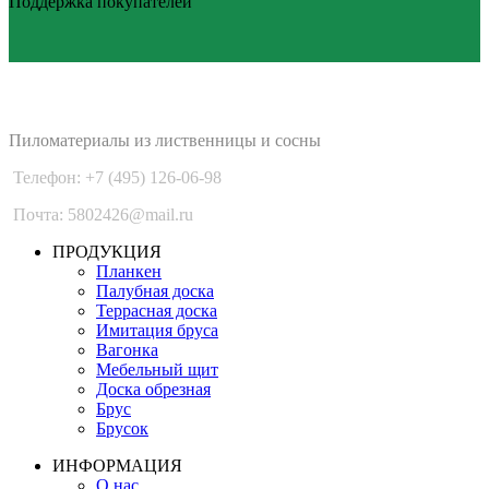
Поддержка покупателей
PLANKEN 77
Пиломатериалы из лиственницы и сосны
Телефон: +7 (495) 126-06-98
Почта: 5802426@mail.ru
ПРОДУКЦИЯ
Планкен
Палубная доска
Террасная доска
Имитация бруса
Вагонка
Мебельный щит
Доска обрезная
Брус
Брусок
ИНФОРМАЦИЯ
О нас