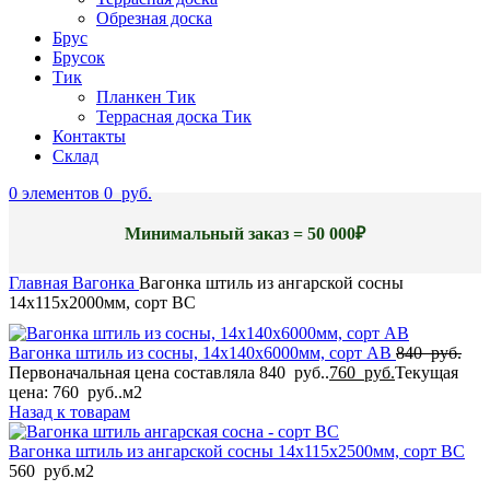
Обрезная доска
Брус
Брусок
Тик
Планкен Тик
Террасная доска Тик
Контакты
Склад
0
элементов
0
руб.
Минимальный заказ = 50 000₽
Главная
Вагонка
Вагонка штиль из ангарской сосны
14x115x2000мм, сорт BC
Вагонка штиль из сосны, 14x140x6000мм, сорт AB
840
руб.
Первоначальная цена составляла 840 руб..
760
руб.
Текущая
цена: 760 руб..
м2
Назад к товарам
Вагонка штиль из ангарской сосны 14x115x2500мм, сорт BC
560
руб.
м2