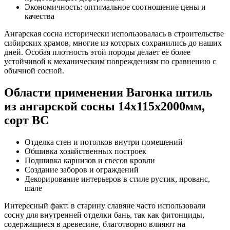
Экономичность: оптимальное соотношение цены и
качества
Ангарская сосна исторически использовалась в строительстве
сибирских храмов, многие из которых сохранились до наших
дней. Особая плотность этой породы делает её более
устойчивой к механическим повреждениям по сравнению с
обычной сосной.
Области применения Вагонка штиль
из ангарской сосны 14x115x2000мм,
сорт BC
Отделка стен и потолков внутри помещений
Обшивка хозяйственных построек
Подшивка карнизов и свесов кровли
Создание заборов и ограждений
Декорирование интерьеров в стиле рустик, прованс,
шале
Интересный факт: в старину славяне часто использовали
сосну для внутренней отделки бань, так как фитонциды,
содержащиеся в древесине, благотворно влияют на