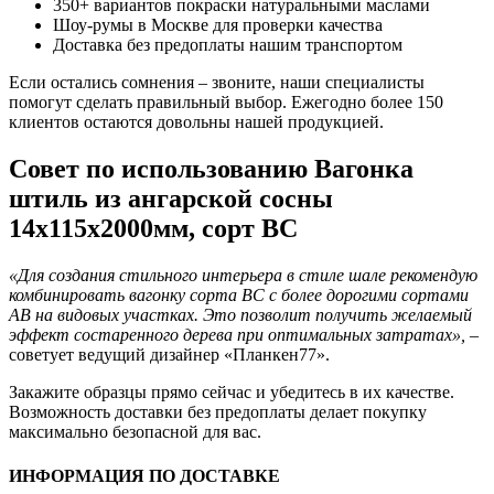
350+ вариантов покраски натуральными маслами
Шоу-румы в Москве для проверки качества
Доставка без предоплаты нашим транспортом
Если остались сомнения – звоните, наши специалисты
помогут сделать правильный выбор. Ежегодно более 150
клиентов остаются довольны нашей продукцией.
Совет по использованию Вагонка
штиль из ангарской сосны
14x115x2000мм, сорт BC
«Для создания стильного интерьера в стиле шале рекомендую
комбинировать вагонку сорта BC с более дорогими сортами
AB на видовых участках. Это позволит получить желаемый
эффект состаренного дерева при оптимальных затратах»,
–
советует ведущий дизайнер «Планкен77».
Закажите образцы прямо сейчас и убедитесь в их качестве.
Возможность доставки без предоплаты делает покупку
максимально безопасной для вас.
ИНФОРМАЦИЯ ПО ДОСТАВКЕ