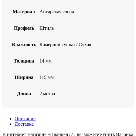
Материал
Ангарская сосна
Профиль
Штиль
Влажность
Камерной сушки / Сухая
Толщина
14 мм
Ширина
115 мм
Длина
2 метра
Описание
Доставка
В интернет-магазине «Планкен77» вы можете купить Вагонка