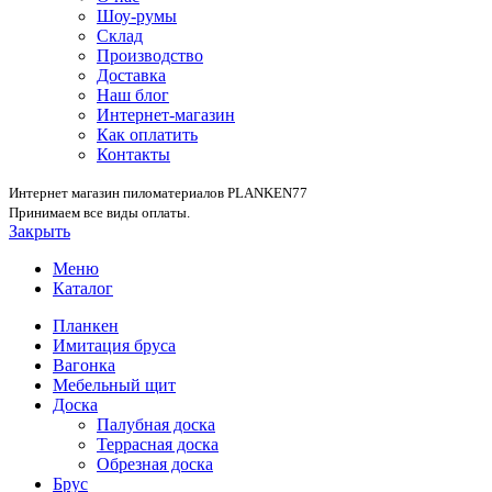
Шоу-румы
Склад
Производство
Доставка
Наш блог
Интернет-магазин
Как оплатить
Контакты
Интернет магазин пиломатериалов PLANKEN77
Принимаем все виды оплаты.
Закрыть
Меню
Каталог
Планкен
Имитация бруса
Вагонка
Мебельный щит
Доска
Палубная доска
Террасная доска
Обрезная доска
Брус