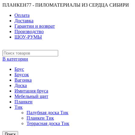
ПЛАНКЕН77 - ПИЛОМАТЕРИАЛЫ ИЗ СЕРДЦА СИБИРИ
Оплата
Доставка
Гарантии и возврат
Производство
ШОУ-РУМЫ
В категории
Брус
Брусок
Вагонка
Доска
Имитация бруса
Мебельный щит
Планкен
Тик
Палубная доска Тик
Планкен Тик
Террасная доска Тик
Поиск