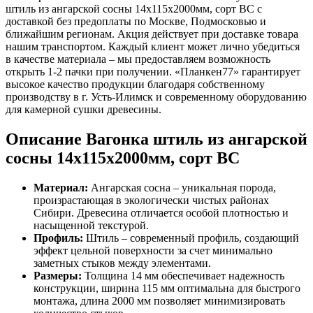
штиль из ангарской сосны 14x115x2000мм, сорт BC с
доставкой без предоплаты по Москве, Подмосковью и
ближайшим регионам. Акция действует при доставке товара
нашим транспортом. Каждый клиент может лично убедиться
в качестве материала – мы предоставляем возможность
открыть 1-2 пачки при получении. «Планкен77» гарантирует
высокое качество продукции благодаря собственному
производству в г. Усть-Илимск и современному оборудованию
для камерной сушки древесины.
Описание Вагонка штиль из ангарской
сосны 14x115x2000мм, сорт BC
Материал:
Ангарская сосна – уникальная порода,
произрастающая в экологически чистых районах
Сибири. Древесина отличается особой плотностью и
насыщенной текстурой.
Профиль:
Штиль – современный профиль, создающий
эффект цельной поверхности за счет минимально
заметных стыков между элементами.
Размеры:
Толщина 14 мм обеспечивает надежность
конструкции, ширина 115 мм оптимальна для быстрого
монтажа, длина 2000 мм позволяет минимизировать