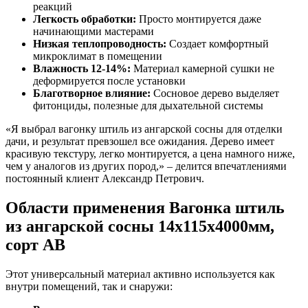
реакций
Легкость обработки:
Просто монтируется даже
начинающими мастерами
Низкая теплопроводность:
Создает комфортный
микроклимат в помещении
Влажность 12-14%:
Материал камерной сушки не
деформируется после установки
Благотворное влияние:
Сосновое дерево выделяет
фитонциды, полезные для дыхательной системы
«Я выбрал вагонку штиль из ангарской сосны для отделки
дачи, и результат превзошел все ожидания. Дерево имеет
красивую текстуру, легко монтируется, а цена намного ниже,
чем у аналогов из других пород,» – делится впечатлениями
постоянный клиент Александр Петрович.
Области применения Вагонка штиль
из ангарской сосны 14x115x4000мм,
сорт AB
Этот универсальный материал активно используется как
внутри помещений, так и снаружи: