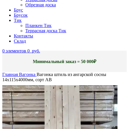
Обрезная доска
Брус
Брусок
Тик
Планкен Тик
Террасная доска Тик
Контакты
Склад
0
элементов
0
руб.
Минимальный заказ = 50 000₽
Главная
Вагонка
Вагонка штиль из ангарской сосны
14x115x4000мм, сорт AB