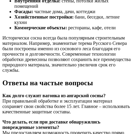
Внутренняя отделка:
стены, потолки жилых
помещений
Фасады:
частные дома, дачи, коттеджи
Хозяйственные постройки:
бани, беседки, летние
кухни
Коммерческие объекты:
рестораны, кафе, отели
Исторически сосна всегда была популярным строительным
материалом. Например, знаменитые терема Русского Севера
были построены именно из соснового леса благодаря его
прочности и долговечности. Современные технологии
обработки древесины позволяют сохранить все преимущества
природного материала, значительно увеличив срок его
службы.
Ответы на частые вопросы
Как долго служит вагонка из ангарской сосны?
При правильной обработке и эксплуатации материал
сохраняет свои свойства более 15 лет. Главное – использовать
качественные защитные составы.
Что делать, если при доставке обнаружились
поврежденные элементы?
Мы предоставляем возможность проверить качество прямо