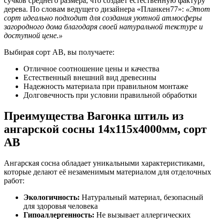
сучков среднего размера, что создает естественную фактуру
дерева. По словам ведущего дизайнера «Планкен77»:
«Этот
сорт идеально подходит для создания уютной атмосферы
загородного дома благодаря своей натуральной текстуре и
доступной цене.»
Выбирая сорт AB, вы получаете:
Отличное соотношение цены и качества
Естественный внешний вид древесины
Надежность материала при правильном монтаже
Долговечность при условии правильной обработки
Преимущества Вагонка штиль из
ангарской сосны 14x115x4000мм, сорт
AB
Ангарская сосна обладает уникальными характеристиками,
которые делают её незаменимым материалом для отделочных
работ:
Экологичность:
Натуральный материал, безопасный
для здоровья человека
Гипоаллергенность:
Не вызывает аллергических