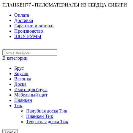
ПЛАНКЕН77 - ПИЛОМАТЕРИАЛЫ ИЗ СЕРДЦА СИБИРИ
Оплата
Доставка
Гарантии и возврат
Производство
ШОУ-РУМЫ
В категории
Брус
Брусок
Вагонка
Доска
Имитация бруса
Мебельный щит
Планкен
Тик
Палубная доска Тик
Планкен Тик
Террасная доска Тик
Поиск