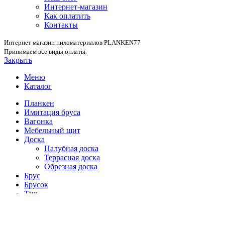
Интернет-магазин
Как оплатить
Контакты
Интернет магазин пиломатериалов PLANKEN77
Принимаем все виды оплаты.
Закрыть
Меню
Каталог
Планкен
Имитация бруса
Вагонка
Мебельный щит
Доска
Палубная доска
Террасная доска
Обрезная доска
Брус
Брусок
Тик
Планкен Тик
Террасная доска Тик
Контакты