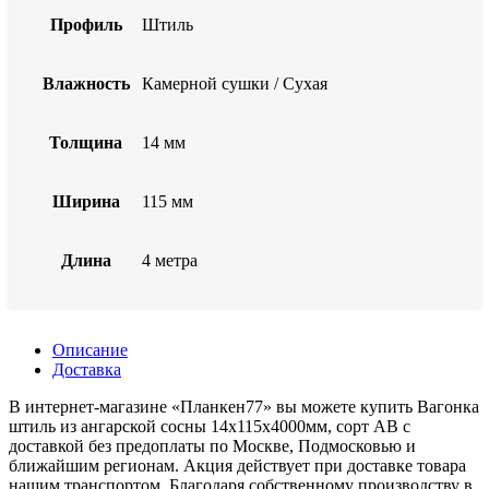
Профиль
Штиль
Влажность
Камерной сушки / Сухая
Толщина
14 мм
Ширина
115 мм
Длина
4 метра
Описание
Доставка
В интернет-магазине «Планкен77» вы можете купить Вагонка
штиль из ангарской сосны 14x115x4000мм, сорт AB с
доставкой без предоплаты по Москве, Подмосковью и
ближайшим регионам. Акция действует при доставке товара
нашим транспортом. Благодаря собственному производству в