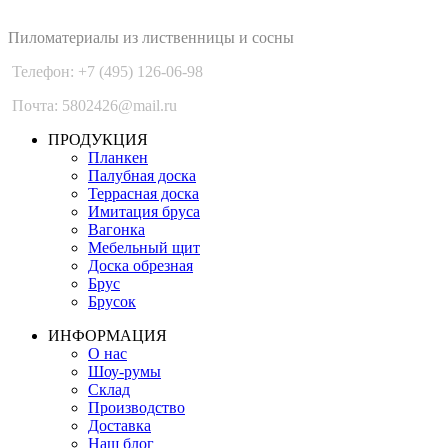
PLANKEN 77
Пиломатериалы из лиственницы и сосны
Телефон: +7 (495) 126-06-98
Почта: 5802426@mail.ru
ПРОДУКЦИЯ
Планкен
Палубная доска
Террасная доска
Имитация бруса
Вагонка
Мебельный щит
Доска обрезная
Брус
Брусок
ИНФОРМАЦИЯ
О нас
Шоу-румы
Склад
Производство
Доставка
Наш блог