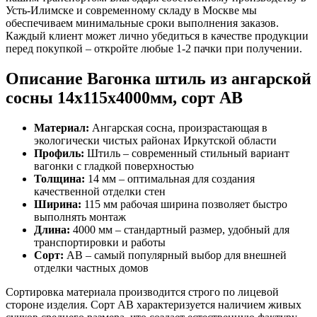
Усть-Илимске и современному складу в Москве мы
обеспечиваем минимальные сроки выполнения заказов.
Каждый клиент может лично убедиться в качестве продукции
перед покупкой – откройте любые 1-2 пачки при получении.
Описание Вагонка штиль из ангарской
сосны 14x115x4000мм, сорт AB
Материал:
Ангарская сосна, произрастающая в
экологически чистых районах Иркутской области
Профиль:
Штиль – современный стильный вариант
вагонки с гладкой поверхностью
Толщина:
14 мм – оптимальная для создания
качественной отделки стен
Ширина:
115 мм рабочая ширина позволяет быстро
выполнять монтаж
Длина:
4000 мм – стандартный размер, удобный для
транспортировки и работы
Сорт:
AB – самый популярный выбор для внешней
отделки частных домов
Сортировка материала производится строго по лицевой
стороне изделия. Сорт AB характеризуется наличием живых