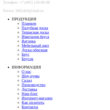
Телефон: +7 (495) 126-06-98
Почта: 5802426@mail.ru
ПРОДУКЦИЯ
Планкен
Палубная доска
Террасная доска
Имитация бруса
Вагонка
Мебельный щит
Доска обрезная
Брус
Брусок
ИНФОРМАЦИЯ
О нас
Шоу-румы
Склад
Производство
Доставка
Наш блог
Интернет-магазин
Как оплатить
Контакты