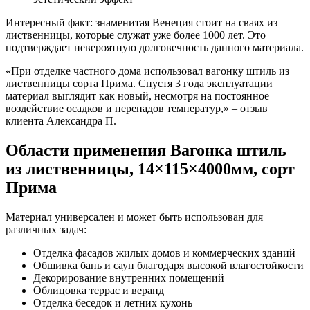
Интересный факт: знаменитая Венеция стоит на сваях из
лиственницы, которые служат уже более 1000 лет. Это
подтверждает невероятную долговечность данного материала.
«При отделке частного дома использовал вагонку штиль из
лиственницы сорта Прима. Спустя 3 года эксплуатации
материал выглядит как новый, несмотря на постоянное
воздействие осадков и перепадов температур,» – отзыв
клиента Александра П.
Области применения Вагонка штиль
из лиственницы, 14×115×4000мм, сорт
Прима
Материал универсален и может быть использован для
различных задач:
Отделка фасадов жилых домов и коммерческих зданий
Обшивка бань и саун благодаря высокой влагостойкости
Декорирование внутренних помещений
Облицовка террас и веранд
Отделка беседок и летних кухонь