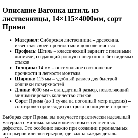
Описание Вагонка штиль из
лиственницы, 14×115×4000мм, сорт
Прима
Материал:
Сибирская лиственница – древесина,
известная своей прочностью и долговечностью
Профиль:
Штиль – классический вариант с плавными
линиями, создающий ровную поверхность без видимых
стыков
Толщина:
14 мм – оптимальное соотношение
прочности и легкости монтажа
Ширина:
115 мм – удобный размер для быстрой
обшивки поверхностей
Длина:
4000 мм – стандартный размер, позволяющий
минимизировать количество стыков
Сорт:
Прима (до 1 сучка на погонный метр изделия) –
сортировка производится строго по лицевой стороне
Выбирая сорт Прима, вы получаете практически идеальный
материал с минимальным количеством естественных
дефектов. Это особенно важно при создании премиальных
интерьеров или экстерьеров, где важна каждая деталь.