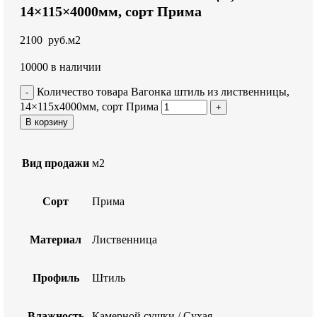
14×115×4000мм, сорт Прима
2100
руб.
м2
10000 в наличии
Количество товара Вагонка штиль из лиственницы,
14×115x4000мм, сорт Прима
В корзину
Вид продажи
м2
Сорт
Прима
Материал
Лиственница
Профиль
Штиль
Влажность
Камерной сушки / Сухая