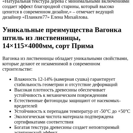
«Натуральная текстура дерева с минимальными включениями
создает эффект благородной старины, который высоко
ценится в современном дизайне,» – отмечает ведущий
дизайнер «Планкен77» Елена Михайлова.
Уникальные преимущества Вагонка
штиль из лиственницы,
14×115×4000мм, сорт Прима
Вагонка из лиственницы обладает уникальными свойствами,
которые делают ее незаменимой в современном
строительстве:
Влажность 12-14% (камерная сушка) гарантирует
стабильность геометрии и отсутствие деформаций
Высокая плотность древесины обеспечивает
устойчивость к механическим повреждениям
Естественные фитонциды защищают от насекомых-
вредителей
Устойчивость к перепадам температур от -50°C до +50°C
Экологическая чистота материала подтверждена
сертификатами соответствия
Богатая текстура древесины создает неповторимый
эстетический эффект