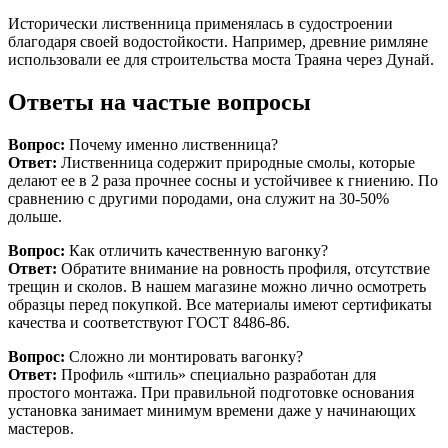
Исторически лиственница применялась в судостроении
благодаря своей водостойкости. Например, древние римляне
использовали ее для строительства моста Траяна через Дунай.
Ответы на частые вопросы
Вопрос:
Почему именно лиственница?
Ответ:
Лиственница содержит природные смолы, которые
делают ее в 2 раза прочнее сосны и устойчивее к гниению. По
сравнению с другими породами, она служит на 30-50%
дольше.
Вопрос:
Как отличить качественную вагонку?
Ответ:
Обратите внимание на ровность профиля, отсутствие
трещин и сколов. В нашем магазине можно лично осмотреть
образцы перед покупкой. Все материалы имеют сертификаты
качества и соответствуют ГОСТ 8486-86.
Вопрос:
Сложно ли монтировать вагонку?
Ответ:
Профиль «штиль» специально разработан для
простого монтажа. При правильной подготовке основания
установка занимает минимум времени даже у начинающих
мастеров.