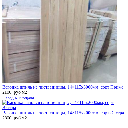
Вагонка штиль из лиственницы, 14×115x3000мм, сорт Прима
2100
руб.
м2
Назад к товарам
Вагонка штиль из лиственницы, 14×115x2000мм, сорт Экстра
2800
руб.
м2