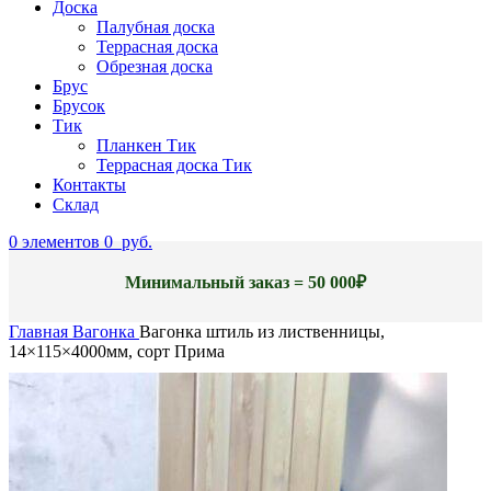
Доска
Палубная доска
Террасная доска
Обрезная доска
Брус
Брусок
Тик
Планкен Тик
Террасная доска Тик
Контакты
Склад
0
элементов
0
руб.
Минимальный заказ = 50 000₽
Главная
Вагонка
Вагонка штиль из лиственницы,
14×115×4000мм, сорт Прима