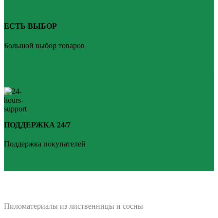
ЕСТЬ ВЫБОР
Большой выбор товаров
ПОДДЕРЖКА 24/7
Поддержка покупателей
PLANKEN 77
Пиломатериалы из лиственницы и сосны