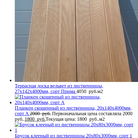
Террасная доска вельвет из лиственницы,
27x142x4000мм, сорт Прима
4050
руб.
м2
Планкен скошенный из лиственницы, 20x140x4000мм,
сорт A
2000
руб.
Первоначальная цена составляла 2000
руб..
1800
руб.
Текущая цена: 1800 руб..
м2
Брусок клееный из лиственницы 20x80x3000мм, сорт 1