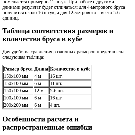
помещается примерно 11 штук. При работе с другими
длинами результат будет отличаться: для 4-метрового бруса
получится около 16 штук, а для 12-метрового – всего 5-6
единиц.
Таблица соответствия размеров и
количества бруса в кубе
Для удобства сравнения различных размеров представлена
следующая таблица:
Размер бруса
Длина
Количество в кубе
150х100 мм
4 м
16 шт.
150х100 мм
6 м
11 шт.
150х100 мм
12 м
5-6 шт.
100х100 мм
6 м
16 шт.
200х200 мм
6 м
4 шт.
Особенности расчета и
распространенные ошибки