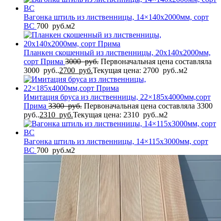
Вагонка штиль из лиственницы, 14×140x2000мм, сорт
BС
700
руб.
м2
Планкен скошенный из лиственницы, 20x140x2000мм,
сорт Прима
3000
руб.
Первоначальная цена составляла
3000 руб..
2700
руб.
Текущая цена: 2700 руб..
м2
Имитация бруса из лиственницы, 22×185x4000мм,сорт
Прима
3300
руб.
Первоначальная цена составляла 3300
руб..
2310
руб.
Текущая цена: 2310 руб..
м2
Вагонка штиль из лиственницы, 14×115x3000мм, сорт
BС
700
руб.
м2