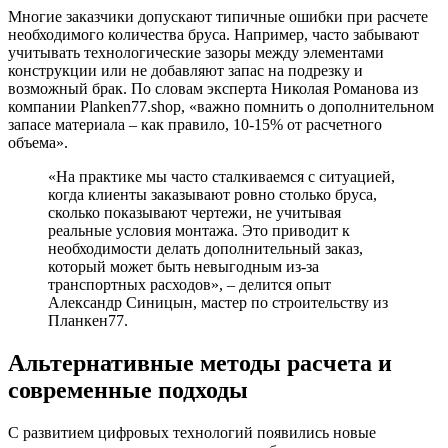
Многие заказчики допускают типичные ошибки при расчете
необходимого количества бруса. Например, часто забывают
учитывать технологические зазоры между элементами
конструкции или не добавляют запас на подрезку и
возможный брак. По словам эксперта Николая Романова из
компании Planken77.shop, «важно помнить о дополнительном
запасе материала – как правило, 10-15% от расчетного
объема».
«На практике мы часто сталкиваемся с ситуацией,
когда клиенты заказывают ровно столько бруса,
сколько показывают чертежи, не учитывая
реальные условия монтажа. Это приводит к
необходимости делать дополнительный заказ,
который может быть невыгодным из-за
транспортных расходов», – делится опыт
Александр Синицын, мастер по строительству из
Планкен77.
Альтернативные методы расчета и
современные подходы
С развитием цифровых технологий появились новые