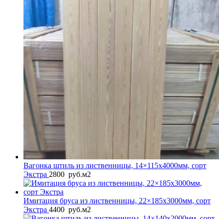
Вагонка штиль из лиственницы, 14×115x4000мм, сорт
Экстра
2800
руб.
м2
Имитация бруса из лиственницы, 22×185x3000мм, сорт
Экстра
4400
руб.
м2