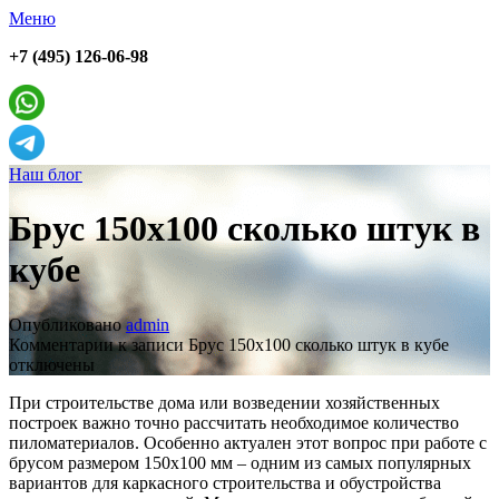
Меню
+7 (495) 126-06-98
Наш блог
Брус 150х100 сколько штук в
кубе
Опубликовано
admin
Комментарии
к записи Брус 150х100 сколько штук в кубе
отключены
При строительстве дома или возведении хозяйственных
построек важно точно рассчитать необходимое количество
пиломатериалов. Особенно актуален этот вопрос при работе с
брусом размером 150х100 мм – одним из самых популярных
вариантов для каркасного строительства и обустройства