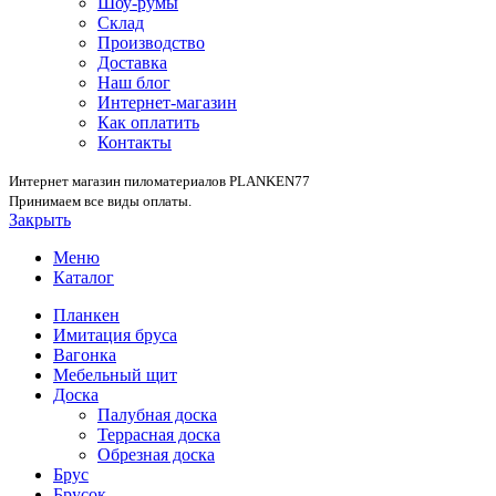
Шоу-румы
Склад
Производство
Доставка
Наш блог
Интернет-магазин
Как оплатить
Контакты
Интернет магазин пиломатериалов PLANKEN77
Принимаем все виды оплаты.
Закрыть
Меню
Каталог
Планкен
Имитация бруса
Вагонка
Мебельный щит
Доска
Палубная доска
Террасная доска
Обрезная доска
Брус
Брусок