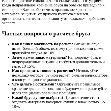
В своей практике Николай часто сталкивался с ситуациями,
когда неправильное хранение бруса на объекте приводило к
его порче. «Важно обеспечить правильное хранение
материала: защитить от прямого контакта с землей,
организовать вентиляцию и защиту от осадков,» – добавляет
эксперт.
Частые вопросы о расчете бруса
Как влияет влажность на расчет?
Влажный брус
имеет больший объем, поэтому при высыхании может
произойти усадка до 10%.
Зачем нужен запас материала?
На подрезку, брак и
непредвиденные ситуации требуется дополнительный
запас 10-15%.
Как проверить точность расчетов?
Используйте
несколько методов: ручной расчет, онлайн-калькуляторы
и консультацию специалиста.
Что делать с остатками?
Организуйте правильное
хранение для использования в будущем или реализуйте
через специализированные площадки.
Какой брус лучше выбрать?
Предпочтение стоит
отдавать материалу камерной сушки с влажностью 12-
18%.