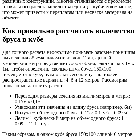
различных конструкций. Многие сталкиваются с проблемой
правильного расчета количества единиц в кубическом метре,
что может привести к переплатам или нехватке материала на
объекте.
Как правильно рассчитать количество
бруса в кубе
Для точного расчета необходимо понимать базовые принципы
вычисления объема пиломатериалов. Стандартный
кубический метр представляет собой объем, равный 1м х 1м х
1м. Чтобы определить, сколько штук бруса 150х100
помещается в кубе, нужно знать его длину – наиболее
распространенные варианты: 4, 6 и 12 метров. Рассмотрим
пошаговый алгоритм расчета:
Переводим размеры сечения из миллиметров в метры:
0,15м х 0,1м
Умножаем эти значения на длину бруса (например, 6м)
Получаем объем одного бруса: 0,15 × 0,1 × 6 = 0,09 м³
Делим 1 кубический метр на объем одного бруса: 1 ÷
0,09 = 11,1 штук
Таким образом, в одном кубе бруса 150х100 длиной 6 метров