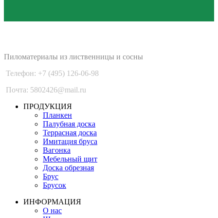
PLANKEN 77
Пиломатериалы из лиственницы и сосны
Телефон: +7 (495) 126-06-98
Почта: 5802426@mail.ru
ПРОДУКЦИЯ
Планкен
Палубная доска
Террасная доска
Имитация бруса
Вагонка
Мебельный щит
Доска обрезная
Брус
Брусок
ИНФОРМАЦИЯ
О нас