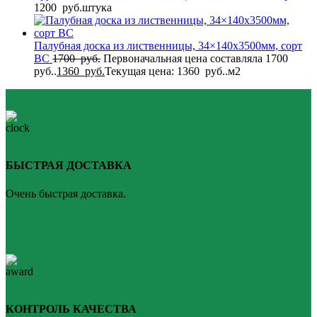
1200
руб.
штука
Палубная доска из лиственницы, 34×140x3500мм, сорт
BC
1700
руб.
Первоначальная цена составляла 1700
руб..
1360
руб.
Текущая цена: 1360 руб..
м2
БЫСТРАЯ ДОСТАВКА
Очень быстрая доставка.
КОНТРОЛЬ КАЧЕСТВА