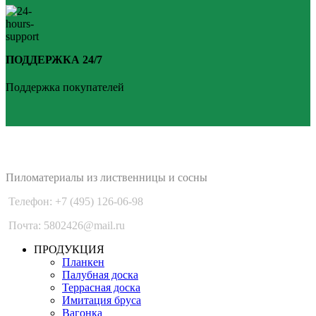
ПОДДЕРЖКА 24/7
Поддержка покупателей
PLANKEN 77
Пиломатериалы из лиственницы и сосны
Телефон: +7 (495) 126-06-98
Почта: 5802426@mail.ru
ПРОДУКЦИЯ
Планкен
Палубная доска
Террасная доска
Имитация бруса
Вагонка