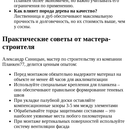
Планкен более экономичен, но важно учитывать его
ограничения по применению.
Как влияет порода дерева на качество?
Лиственница и дуб обеспечивают максимальную
прочность и долговечность, но их стоимость выше, чем
у сосны.
Практические советы от мастера-
строителя
Александр Синицын, мастер по строительству из компании
Планкен77, делится ценным опытом:
Перед монтажом обязательно выдержите материал на
объекте не менее 48 часов для акклиматизации
Используйте специальные крепления для планкена –
они обеспечивают правильное формирование теневых
швов
При укладке палубной доски оставляйте
компенсационные зазоры 3-5 мм между элементами
Обрабатывайте торцы защитными составами – это
наиболее уязвимые места любого пиломатериала
При монтаже вертикальных поверхностей используйте
систему вентиляции фасада