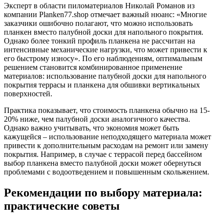
Эксперт в области пиломатериалов Николай Романов из
компании Planken77.shop отмечает важный нюанс: «Многие
заказчики ошибочно полагают, что можно использовать
планкен вместо палубной доски для напольного покрытия.
Однако более тонкий профиль планкена не рассчитан на
интенсивные механические нагрузки, что может привести к
его быстрому износу». По его наблюдениям, оптимальным
решением становится комбинированное применение
материалов: использование палубной доски для напольного
покрытия террасы и планкена для обшивки вертикальных
поверхностей.
Практика показывает, что стоимость планкена обычно на 15-
20% ниже, чем палубной доски аналогичного качества.
Однако важно учитывать, что экономия может быть
кажущейся – использование неподходящего материала может
привести к дополнительным расходам на ремонт или замену
покрытия. Например, в случае с террасой перед бассейном
выбор планкена вместо палубной доски может обернуться
проблемами с водоотведением и повышенным скольжением.
Рекомендации по выбору материала:
практические советы