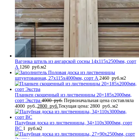
Вагонка штиль из ангарской сосны 14x115x2500мм, сорт
A
1260
руб.
м2
Половая доска из лиственницы
шпунтованная, 27x115x4000мм, сорт A
2460
руб.
м2
Планкен скошенный из лиственницы 20×185x2000мм,
сорт Экстра
4000
руб.
Первоначальная цена составляла
4000 руб..
2800
руб.
Текущая цена: 2800 руб..
м2
Палубная доска из лиственницы, 34×110x3000мм, сорт
BC
1
руб.
м2