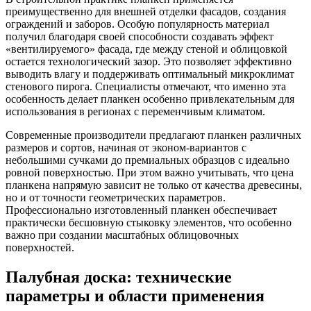
преимущественно для внешней отделки фасадов, создания
ограждений и заборов. Особую популярность материал
получил благодаря своей способности создавать эффект
«вентилируемого» фасада, где между стеной и облицовкой
остается технологический зазор. Это позволяет эффективно
выводить влагу и поддерживать оптимальный микроклимат
стенового пирога. Специалисты отмечают, что именно эта
особенность делает планкен особенно привлекательным для
использования в регионах с переменчивым климатом.
Современные производители предлагают планкен различных
размеров и сортов, начиная от эконом-вариантов с
небольшими сучками до премиальных образцов с идеально
ровной поверхностью. При этом важно учитывать, что цена
планкена напрямую зависит не только от качества древесины,
но и от точности геометрических параметров.
Профессионально изготовленный планкен обеспечивает
практически бесшовную стыковку элементов, что особенно
важно при создании масштабных облицовочных
поверхностей.
Палубная доска: технические
параметры и области применения