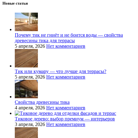
Новые статьи
Почему тик не гниёт и не боится воды — свойства
древесины тика для террасы
5 апреля, 2026
Нет комментариев
Тик или кумару — что лучше для террасы?
5 апреля, 2026
Нет комментариев
Свойства древесины тика
4 апреля, 2026
Нет комментариев
Тиковое дерево: выбор премиум — интерьеров
3 апреля, 2026
Нет комментариев