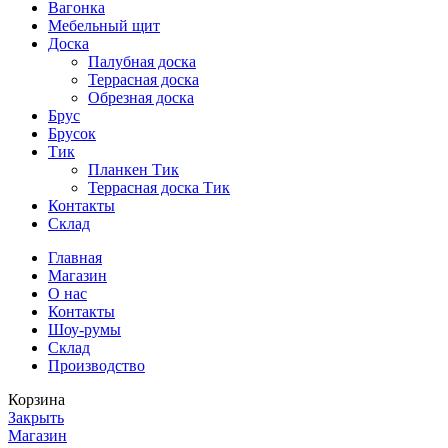
Вагонка
Мебельный щит
Доска
Палубная доска
Террасная доска
Обрезная доска
Брус
Брусок
Тик
Планкен Тик
Террасная доска Тик
Контакты
Склад
Главная
Магазин
О нас
Контакты
Шоу-румы
Склад
Производство
Корзина
Закрыть
Магазин