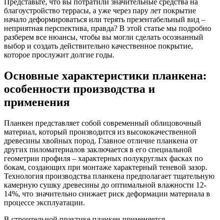
Представьте, что вы потратили значительные средства на
благоустройство террасы, а уже через пару лет покрытие
начало деформироваться или терять презентабельный вид –
неприятная перспектива, правда? В этой статье мы подробно
разберем все нюансы, чтобы вы могли сделать осознанный
выбор и создать действительно качественное покрытие,
которое прослужит долгие годы.
Основные характеристики планкена:
особенности производства и
применения
Планкен представляет собой современный облицовочный
материал, который производится из высококачественной
древесины хвойных пород. Главное отличие планкена от
других пиломатериалов заключается в его специальной
геометрии профиля – характерных полукруглых фасках по
бокам, создающих при монтаже характерный теневой зазор.
Технология производства планкена предполагает тщательную
камерную сушку древесины до оптимальной влажности 12-
14%, что значительно снижает риск деформации материала в
процессе эксплуатации.
В строительной практике планкен применяется