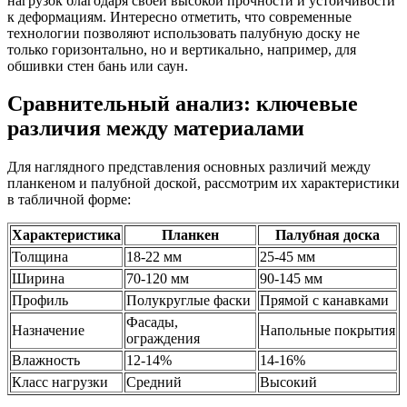
нагрузок благодаря своей высокой прочности и устойчивости
к деформациям. Интересно отметить, что современные
технологии позволяют использовать палубную доску не
только горизонтально, но и вертикально, например, для
обшивки стен бань или саун.
Сравнительный анализ: ключевые
различия между материалами
Для наглядного представления основных различий между
планкеном и палубной доской, рассмотрим их характеристики
в табличной форме:
Характеристика
Планкен
Палубная доска
Толщина
18-22 мм
25-45 мм
Ширина
70-120 мм
90-145 мм
Профиль
Полукруглые фаски
Прямой с канавками
Фасады,
Назначение
Напольные покрытия
ограждения
Влажность
12-14%
14-16%
Класс нагрузки
Средний
Высокий