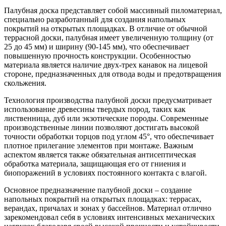
Палубная доска представляет собой массивный пиломатериал,
специально разработанный для создания напольных
покрытий на открытых площадках. В отличие от обычной
террасной доски, палубная имеет увеличенную толщину (от
25 до 45 мм) и ширину (90-145 мм), что обеспечивает
повышенную прочность конструкции. Особенностью
материала является наличие двух-трех канавок на лицевой
стороне, предназначенных для отвода воды и предотвращения
скольжения.
Технология производства палубной доски предусматривает
использование древесины твердых пород, таких как
лиственница, дуб или экзотические породы. Современные
производственные линии позволяют достигать высокой
точности обработки торцов под углом 45°, что обеспечивает
плотное прилегание элементов при монтаже. Важным
аспектом является также обязательная антисептическая
обработка материала, защищающая его от гниения и
биопоражений в условиях постоянного контакта с влагой.
Основное предназначение палубной доски – создание
напольных покрытий на открытых площадках: террасах,
верандах, причалах и зонах у бассейнов. Материал отлично
зарекомендовал себя в условиях интенсивных механических