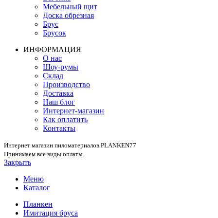
Мебельный щит
Доска обрезная
Брус
Брусок
ИНФОРМАЦИЯ
О нас
Шоу-румы
Склад
Производство
Доставка
Наш блог
Интернет-магазин
Как оплатить
Контакты
Интернет магазин пиломатериалов PLANKEN77
Принимаем все виды оплаты.
Закрыть
Меню
Каталог
Планкен
Имитация бруса