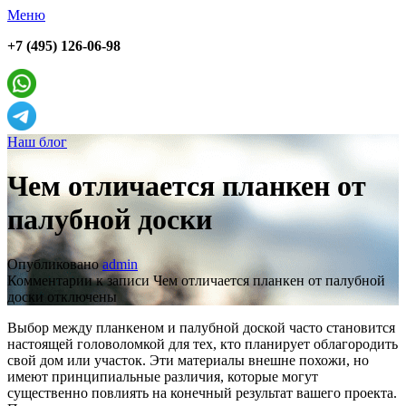
Меню
+7 (495) 126-06-98
Наш блог
Чем отличается планкен от
палубной доски
Опубликовано
admin
Комментарии
к записи Чем отличается планкен от палубной
доски
отключены
Выбор между планкеном и палубной доской часто становится
настоящей головоломкой для тех, кто планирует облагородить
свой дом или участок. Эти материалы внешне похожи, но
имеют принципиальные различия, которые могут
существенно повлиять на конечный результат вашего проекта.