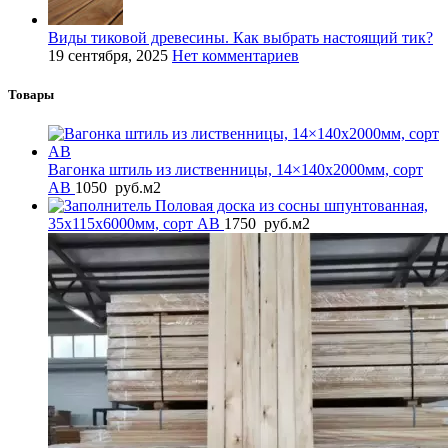
Виды тиковой древесины. Как выбрать настоящий тик?
19 сентября, 2025
Нет комментариев
Товары
Вагонка штиль из лиственницы, 14×140x2000мм, сорт
AB
1050
руб.
м2
Половая доска из сосны шпунтованная,
35x115x6000мм, сорт AB
1750
руб.
м2