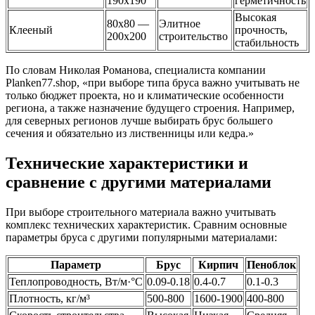
190х190
герметичность
Высокая
80х80 —
Элитное
Клееный
прочность,
200х200
строительство
стабильность
По словам Николая Романова, специалиста компании
Planken77.shop, «при выборе типа бруса важно учитывать не
только бюджет проекта, но и климатические особенности
региона, а также назначение будущего строения. Например,
для северных регионов лучше выбирать брус большего
сечения и обязательно из лиственницы или кедра.»
Технические характеристики и
сравнение с другими материалами
При выборе строительного материала важно учитывать
комплекс технических характеристик. Сравним основные
параметры бруса с другими популярными материалами:
Параметр
Брус
Кирпич
Пеноблок
Теплопроводность, Вт/м·°C
0.09-0.18
0.4-0.7
0.1-0.3
Плотность, кг/м³
500-800
1600-1900
400-800