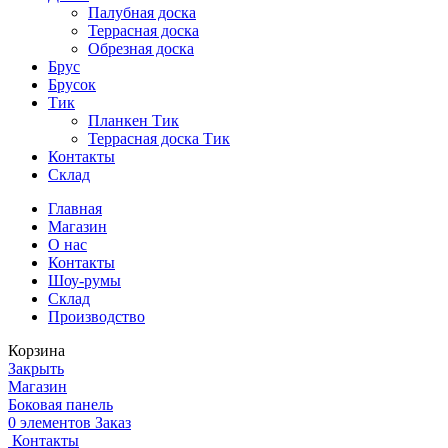
Палубная доска
Террасная доска
Обрезная доска
Брус
Брусок
Тик
Планкен Тик
Террасная доска Тик
Контакты
Склад
Главная
Магазин
О нас
Контакты
Шоу-румы
Склад
Производство
Корзина
Закрыть
Магазин
Боковая панель
0
элементов
Заказ
Контакты