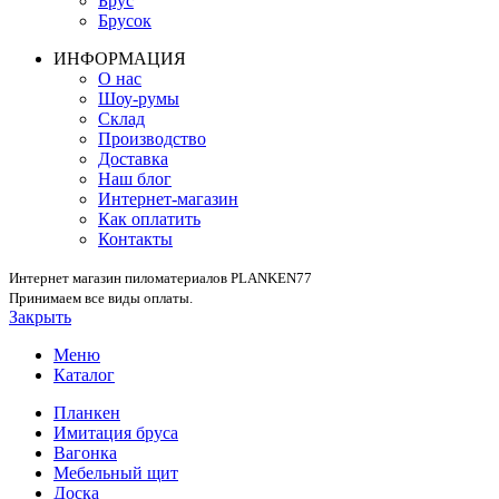
Брус
Брусок
ИНФОРМАЦИЯ
О нас
Шоу-румы
Склад
Производство
Доставка
Наш блог
Интернет-магазин
Как оплатить
Контакты
Интернет магазин пиломатериалов PLANKEN77
Принимаем все виды оплаты.
Закрыть
Меню
Каталог
Планкен
Имитация бруса
Вагонка
Мебельный щит
Доска