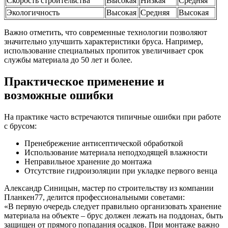
Скорость строительства
Высокая
Низкая
Средняя
Экологичность
Высокая
Средняя
Высокая
Важно отметить, что современные технологии позволяют
значительно улучшить характеристики бруса. Например,
использование специальных пропиток увеличивает срок
службы материала до 50 лет и более.
Практическое применение и
возможные ошибки
На практике часто встречаются типичные ошибки при работе
с брусом:
Пренебрежение антисептической обработкой
Использование материала неподходящей влажности
Неправильное хранение до монтажа
Отсутствие гидроизоляции при укладке первого венца
Александр Синицын, мастер по строительству из компании
Планкен77, делится профессиональными советами:
«В первую очередь следует правильно организовать хранение
материала на объекте – брус должен лежать на поддонах, быть
защищен от прямого попадания осадков. При монтаже важно