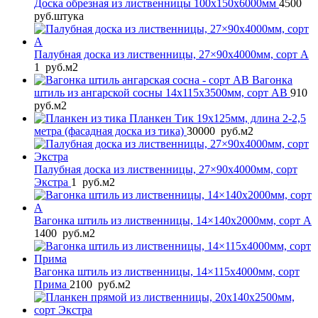
Доска обрезная из лиственницы 100x150x6000мм
4500
руб.
штука
Палубная доска из лиственницы, 27×90x4000мм, сорт A
1
руб.
м2
Вагонка
штиль из ангарской сосны 14x115x3500мм, сорт AB
910
руб.
м2
Планкен Тик 19x125мм, длина 2-2,5
метра (фасадная доска из тика)
30000
руб.
м2
Палубная доска из лиственницы, 27×90x4000мм, сорт
Экстра
1
руб.
м2
Вагонка штиль из лиственницы, 14×140x2000мм, сорт A
1400
руб.
м2
Вагонка штиль из лиственницы, 14×115x4000мм, сорт
Прима
2100
руб.
м2