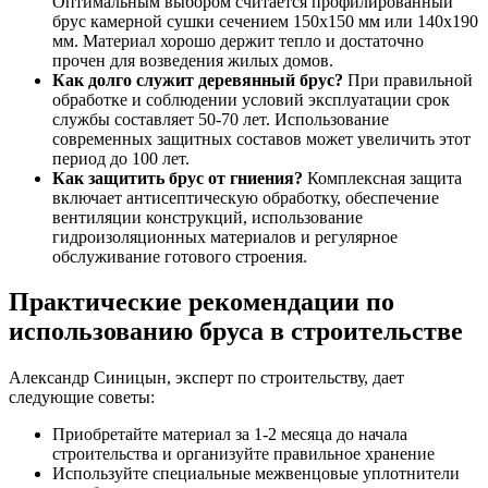
Оптимальным выбором считается профилированный
брус камерной сушки сечением 150х150 мм или 140х190
мм. Материал хорошо держит тепло и достаточно
прочен для возведения жилых домов.
Как долго служит деревянный брус?
При правильной
обработке и соблюдении условий эксплуатации срок
службы составляет 50-70 лет. Использование
современных защитных составов может увеличить этот
период до 100 лет.
Как защитить брус от гниения?
Комплексная защита
включает антисептическую обработку, обеспечение
вентиляции конструкций, использование
гидроизоляционных материалов и регулярное
обслуживание готового строения.
Практические рекомендации по
использованию бруса в строительстве
Александр Синицын, эксперт по строительству, дает
следующие советы:
Приобретайте материал за 1-2 месяца до начала
строительства и организуйте правильное хранение
Используйте специальные межвенцовые уплотнители