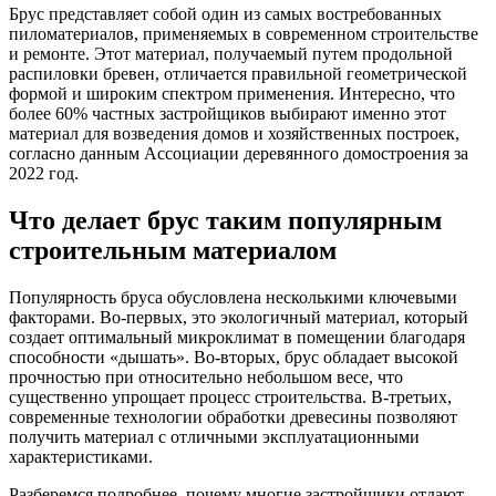
Брус представляет собой один из самых востребованных
пиломатериалов, применяемых в современном строительстве
и ремонте. Этот материал, получаемый путем продольной
распиловки бревен, отличается правильной геометрической
формой и широким спектром применения. Интересно, что
более 60% частных застройщиков выбирают именно этот
материал для возведения домов и хозяйственных построек,
согласно данным Ассоциации деревянного домостроения за
2022 год.
Что делает брус таким популярным
строительным материалом
Популярность бруса обусловлена несколькими ключевыми
факторами. Во-первых, это экологичный материал, который
создает оптимальный микроклимат в помещении благодаря
способности «дышать». Во-вторых, брус обладает высокой
прочностью при относительно небольшом весе, что
существенно упрощает процесс строительства. В-третьих,
современные технологии обработки древесины позволяют
получить материал с отличными эксплуатационными
характеристиками.
Разберемся подробнее, почему многие застройщики отдают