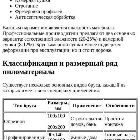
Камерная сушка
Строгание
Фрезеровка профилей
Антисептическая обработка
Важным параметром является влажность материала.
Профессиональные производители предлагают два основных
варианта: естественной влажности (20-25%) и камерной
сушки (8-12%). Брус камерной сушки менее подвержен
деформации при эксплуатации, но и стоит дороже.
Классификация и размерный ряд
пиломатериала
Существует несколько основных видов бруса, каждый из
которых имеет свою специфику применения:
Размеры,
Тип бруса
Применение
Особенности
мм
100х100
Строительство
Простота
Обрезной
—
домов, бань
монтажа
200х200
90х140 —
Готовые пазы,
Профилированный
Жилые дома