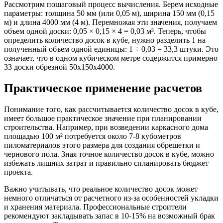
Рассмотрим пошаговый процесс вычисления. Берем исходные
параметры: толщина 50 мм (или 0,05 м), ширина 150 мм (0,15
м) и длина 4000 мм (4 м). Перемножая эти значения, получаем
объем одной доски: 0,05 × 0,15 × 4 = 0,03 м³. Теперь, чтобы
определить количество досок в кубе, нужно разделить 1 на
полученный объем одной единицы: 1 ÷ 0,03 = 33,3 штуки. Это
означает, что в одном кубическом метре содержится примерно
33 доски обрезной 50х150х4000.
Практическое применение расчетов
Понимание того, как рассчитывается количество досок в кубе,
имеет большое практическое значение при планировании
строительства. Например, при возведении каркасного дома
площадью 100 м² потребуется около 7-8 кубометров
пиломатериалов этого размера для создания обрешетки и
чернового пола. Зная точное количество досок в кубе, можно
избежать лишних затрат и правильно спланировать бюджет
проекта.
Важно учитывать, что реальное количество досок может
немного отличаться от расчетного из-за особенностей укладки
и хранения материала. Профессиональные строители
рекомендуют закладывать запас в 10-15% на возможный брак