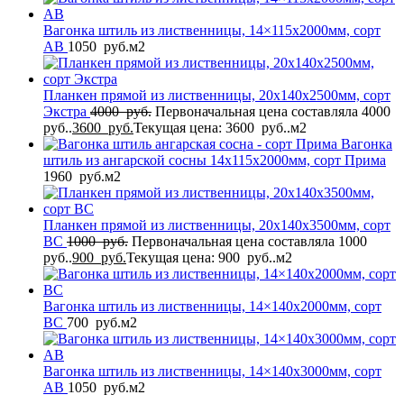
Вагонка штиль из лиственницы, 14×115x2000мм, сорт
AB
1050
руб.
м2
Планкен прямой из лиственницы, 20x140x2500мм, сорт
Экстра
4000
руб.
Первоначальная цена составляла 4000
руб..
3600
руб.
Текущая цена: 3600 руб..
м2
Вагонка
штиль из ангарской сосны 14x115x2000мм, сорт Прима
1960
руб.
м2
Планкен прямой из лиственницы, 20x140x3500мм, сорт
BС
1000
руб.
Первоначальная цена составляла 1000
руб..
900
руб.
Текущая цена: 900 руб..
м2
Вагонка штиль из лиственницы, 14×140x2000мм, сорт
BС
700
руб.
м2
Вагонка штиль из лиственницы, 14×140x3000мм, сорт
AB
1050
руб.
м2