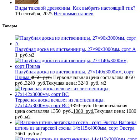
Виды тиковой древесины. Как выбрать настоящий тик?
19 сентября, 2025
Нет комментариев
Товары
Палубная доска из лиственницы, 27×90x3000мм, сорт A
1
руб.
м2
Палубная доска из лиственницы, 27×140x3000мм, сорт
Прима
4050
руб.
Первоначальная цена составляла 4050
руб..
3240
руб.
Текущая цена: 3240 руб..
м2
Террасная доска вельвет из лиственницы,
27x142x3000мм, сорт BC
1350
руб.
Первоначальная
цена составляла 1350 руб..
1080
руб.
Текущая цена: 1080
руб..
м2
Вагонка
штиль из ангарской сосны 14x115x4000мм, сорт Экстра
2660
руб.
м2