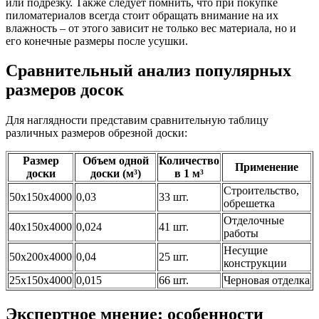
или подрезку. Также следует помнить, что при покупке
пиломатериалов всегда стоит обращать внимание на их
влажность – от этого зависит не только вес материала, но и
его конечные размеры после усушки.
Сравнительный анализ популярных
размеров досок
Для наглядности представим сравнительную таблицу
различных размеров обрезной доски:
Размер
Объем одной
Количество
Применение
доски
доски (м³)
в 1 м³
Строительство,
50х150х4000
0,03
33 шт.
обрешетка
Отделочные
40х150х4000
0,024
41 шт.
работы
Несущие
50х200х4000
0,04
25 шт.
конструкции
25х150х4000
0,015
66 шт.
Черновая отделка
Экспертное мнение: особенности