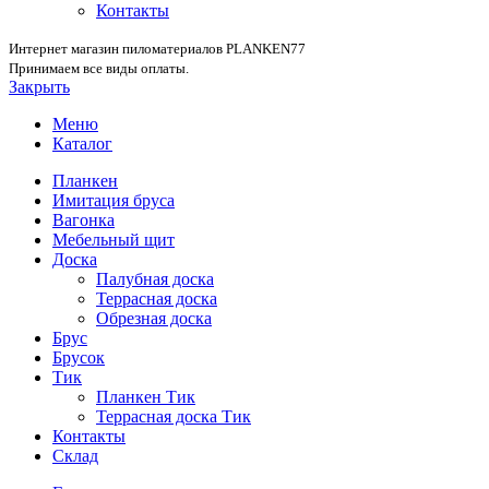
Контакты
Интернет магазин пиломатериалов PLANKEN77
Принимаем все виды оплаты.
Закрыть
Меню
Каталог
Планкен
Имитация бруса
Вагонка
Мебельный щит
Доска
Палубная доска
Террасная доска
Обрезная доска
Брус
Брусок
Тик
Планкен Тик
Террасная доска Тик
Контакты
Склад