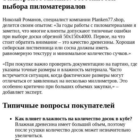
выбора пиломатериалов
Николай Романов, специалист компании Planken77.shop,
делится своим опытом: «За годы работы с пиломатериалами я
заметил, что многие клиенты допускают типичные ошибки
при выборе доски обрезной 50х150х4000. Первое, на что
стоит обратить внимание – это качество древесины. Хорошая
сибирская лиственница или сосна должны иметь
равномерную текстуру и минимальное количество сучков.»
«При покупке важно проверить документацию на партию, где
указаны точные размеры и влажность материала. Часто
встречается ситуация, когда фактические размеры могут
отличаться от заявленных на несколько миллиметров. Это
особенно критично при больших объемах закупки,» –
добавляет эксперт.
Типичные вопросы покупателей
Как влияет влажность на количество досок в кубе?
Влажная древесина имеет больший объем, поэтому
после усушки количество досок может незначительно
увеличиться.