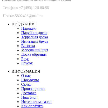
Телефон: +7 (495) 126-06-98
Почта: 5802426@mail.ru
ПРОДУКЦИЯ
Планкен
Палубная доска
Террасная доска
Имитация бруса
Вагонка
Мебельный щит
Доска обрезная
Брус
Брусок
ИНФОРМАЦИЯ
О нас
Шоу-румы
Склад
Производство
Доставка
Наш блог
Интернет-магазин
Как оплатить