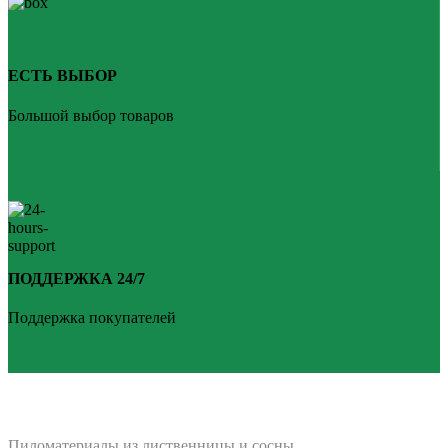
ЕСТЬ ВЫБОР
Большой выбор товаров
ПОДДЕРЖКА 24/7
Поддержка покупателей
PLANKEN 77
Пиломатериалы из лиственницы и сосны