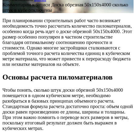
Комментарии
к записи Доска обрезная 50х150х4000 сколько
штук в кубе
отключены
При планировании строительных работ часто возникает
необходимость точно рассчитать количество пиломатериалов,
особенно когда речь идет о доске обрезной 50х150х4000. Этот
размер особенно популярен в частном строительстве
благодаря оптимальному соотношению прочности и
стоимости. Однако многие застройщики сталкиваются с
проблемой точного расчета количества единиц в кубическом
метре материала, что может привести к перерасходу бюджета
или нехватке материалов на объекте.
Основы расчета пиломатериалов
Чтобы понять, сколько штук доски обрезной 50х150х4000
помещается в одном кубическом метре, необходимо
разобраться в базовых принципах объемного расчета.
Стандартная формула расчета достаточно проста: объем одной
доски равен произведению ее длины, ширины и толщины.
При этом важно помнить о переводе всех размеров в метры,
поскольку итоговый результат должен быть выражен в
кубических метрах.