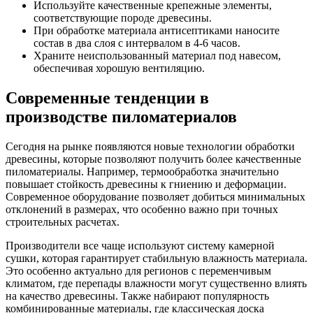
Используйте качественные крепежные элементы,
соответствующие породе древесины.
При обработке материала антисептиками наносите
состав в два слоя с интервалом в 4-6 часов.
Храните неиспользованный материал под навесом,
обеспечивая хорошую вентиляцию.
Современные тенденции в
производстве пиломатериалов
Сегодня на рынке появляются новые технологии обработки
древесины, которые позволяют получить более качественные
пиломатериалы. Например, термообработка значительно
повышает стойкость древесины к гниению и деформации.
Современное оборудование позволяет добиться минимальных
отклонений в размерах, что особенно важно при точных
строительных расчетах.
Производители все чаще используют систему камерной
сушки, которая гарантирует стабильную влажность материала.
Это особенно актуально для регионов с переменчивым
климатом, где перепады влажности могут существенно влиять
на качество древесины. Также набирают популярность
комбинированные материалы, где классическая доска