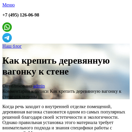
Меню
+7 (495) 126-06-98
Наш блог
Как крепить деревянную
вагонку к стене
Опубликовано
admin
Комментарии
к записи Как крепить деревянную вагонку к
стене
отключены
Когда речь заходит о внутренней отделке помещений,
деревянная вагонка становится одним из самых популярных
решений благодаря своей эстетичности и экологичности.
Однако правильная установка этого материала требует
внимательного подхода и знания специфики работы с