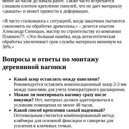
менее 48 часов до начала работ. Также часто встречается
слишком плотное крепление панелей, что не дает материалу
«дышать» и может привести к деформации.
«Я часто сталкиваюсь с ситуацией, когда заказчики пытаются
сэкономить на обработке древесины,» – делится опытом
Александр Синицын, мастер по строительству из компании
Планкен77. «Это большая ошибка, ведь антисептическая
обработка увеличивает срок службы материала минимум на
30%.»
Вопросы и ответы по монтажу
деревянной вагонки
Какой зазор оставлять между панелями?
Рекомендуется оставлять компенсационный зазор 2-3 мм
между панелями для учета температурного расширения.
Можно ли монтировать вагонку сразу после
покупки?
Нет, материал должен адаптироваться к
условиям помещения не менее 48 часов.
Какой способ крепления самый надежный?
Оптимальным считается комбинированный метод:
кляймеры для основной фиксации и саморезы для
усиления в ключевых точках.