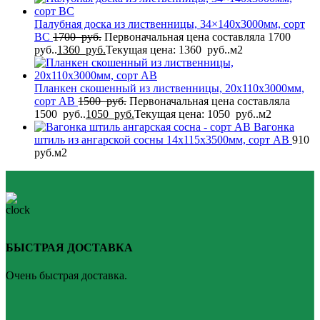
Палубная доска из лиственницы, 34×140x3000мм, сорт
BC
1700
руб.
Первоначальная цена составляла 1700
руб..
1360
руб.
Текущая цена: 1360 руб..
м2
Планкен скошенный из лиственницы, 20x110x3000мм,
сорт AB
1500
руб.
Первоначальная цена составляла
1500 руб..
1050
руб.
Текущая цена: 1050 руб..
м2
Вагонка
штиль из ангарской сосны 14x115x3500мм, сорт AB
910
руб.
м2
БЫСТРАЯ ДОСТАВКА
Очень быстрая доставка.