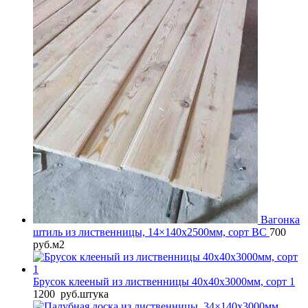
Вагонка
штиль из лиственницы, 14×140x2500мм, сорт BС
700
руб.
м2
Брусок клееный из лиственницы 40x40x3000мм, сорт 1
1200
руб.
штука