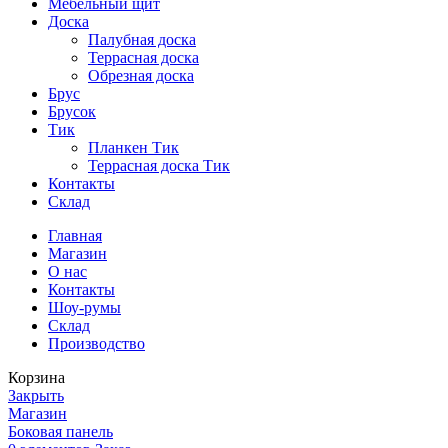
Мебельный щит
Доска
Палубная доска
Террасная доска
Обрезная доска
Брус
Брусок
Тик
Планкен Тик
Террасная доска Тик
Контакты
Склад
Главная
Магазин
О нас
Контакты
Шоу-румы
Склад
Производство
Корзина
Закрыть
Магазин
Боковая панель