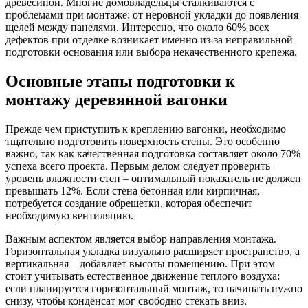
древесиной. Многие домовладельцы сталкиваются с
проблемами при монтаже: от неровной укладки до появления
щелей между панелями. Интересно, что около 60% всех
дефектов при отделке возникает именно из-за неправильной
подготовки основания или выбора некачественного крепежа.
Основные этапы подготовки к
монтажу деревянной вагонки
Прежде чем приступить к креплению вагонки, необходимо
тщательно подготовить поверхность стены. Это особенно
важно, так как качественная подготовка составляет около 70%
успеха всего проекта. Первым делом следует проверить
уровень влажности стен – оптимальный показатель не должен
превышать 12%. Если стена бетонная или кирпичная,
потребуется создание обрешетки, которая обеспечит
необходимую вентиляцию.
Важным аспектом является выбор направления монтажа.
Горизонтальная укладка визуально расширяет пространство, а
вертикальная – добавляет высоты помещению. При этом
стоит учитывать естественное движение теплого воздуха:
если планируется горизонтальный монтаж, то начинать нужно
снизу, чтобы конденсат мог свободно стекать вниз.