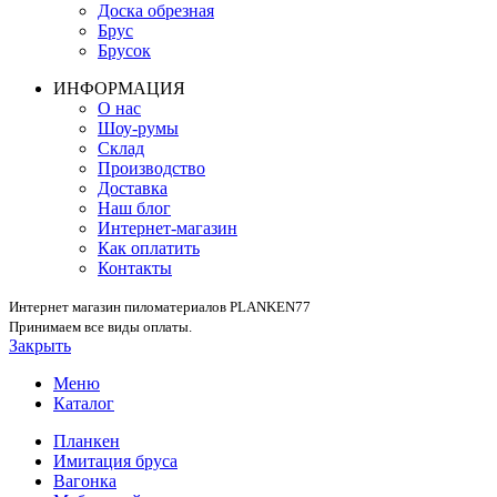
Доска обрезная
Брус
Брусок
ИНФОРМАЦИЯ
О нас
Шоу-румы
Склад
Производство
Доставка
Наш блог
Интернет-магазин
Как оплатить
Контакты
Интернет магазин пиломатериалов PLANKEN77
Принимаем все виды оплаты.
Закрыть
Меню
Каталог
Планкен
Имитация бруса
Вагонка