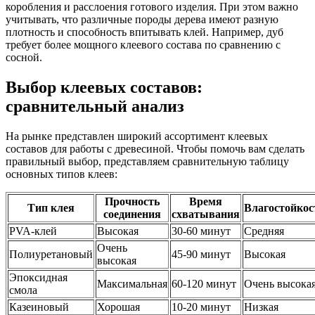
коробления и расслоения готового изделия. При этом важно
учитывать, что различные породы дерева имеют разную
плотность и способность впитывать клей. Например, дуб
требует более мощного клеевого состава по сравнению с
сосной.
Выбор клеевых составов:
сравнительный анализ
На рынке представлен широкий ассортимент клеевых
составов для работы с древесиной. Чтобы помочь вам сделать
правильный выбор, представляем сравнительную таблицу
основных типов клеев:
Прочность
Время
Тип клея
Влагостойкос
соединения
схватывания
PVA-клей
Высокая
30-60 минут
Средняя
Очень
Полиуретановый
45-90 минут
Высокая
высокая
Эпоксидная
Максимальная
60-120 минут
Очень высока
смола
Казеиновый
Хорошая
10-20 минут
Низкая