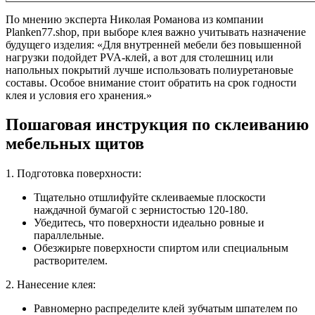
По мнению эксперта Николая Романова из компании
Planken77.shop, при выборе клея важно учитывать назначение
будущего изделия: «Для внутренней мебели без повышенной
нагрузки подойдет PVA-клей, а вот для столешниц или
напольных покрытий лучше использовать полиуретановые
составы. Особое внимание стоит обратить на срок годности
клея и условия его хранения.»
Пошаговая инструкция по склеиванию
мебельных щитов
1. Подготовка поверхности:
Тщательно отшлифуйте склеиваемые плоскости
наждачной бумагой с зернистостью 120-180.
Убедитесь, что поверхности идеально ровные и
параллельные.
Обезжирьте поверхности спиртом или специальным
растворителем.
2. Нанесение клея:
Равномерно распределите клей зубчатым шпателем по