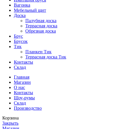
Вагонка
Мебельный щит
Доска
Палубная доска
Террасная доска
Обрезная доска
Брус
Брусок
Тик
Планкен Тик
Террасная доска Тик
Контакты
Склад
Главная
Магазин
О нас
Контакты
Шоу-румы
Склад
Производство
Корзина
Закрыть
Магазин