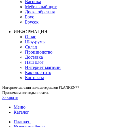
Вагонка
Мебельный щит
Доска обрезная
Брус
Брусок
ИНФОРМАЦИЯ
О нас
Шоу-румы
Склад
Производство
Доставка
Наш блог
Интернет-магазин
Как оплатить
Контакты
Интернет магазин пиломатериалов PLANKEN77
Принимаем все виды оплаты.
Закрыть
Меню
Каталог
Планкен
Имитация бруса