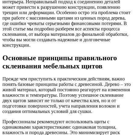
интерьера. Неправильный подход к соединению деталей
может привести к разрушению конструкции, появлению
трещин или деформации. Особенно остро эта проблема стоит
при работе с массивными щитами из ценных пород дерева,
где ошибки чреваты серьезными финансовыми потерями. В
этой статье мы подробно разберем все аспекты процесса
склеивания, от выбора материалов до финальной обработки,
чтобы вы могли создавать надежные и долговечные
конструкции.
Основные принципы правильного
склеивания мебельных щитов
Прежде чем приступить к практическим действиям, важно
понять базовые принципы работы с древесиной. Дерево – это
живой материал, который постоянно реагирует на изменения
влажности и температуры. Поэтому успешное склеивание
двух щитов зависит не только от качества клея, но и от
подготовки поверхностей, учета направления волокон и
создания оптимальных условий для сушки.
Профессионалы рекомендуют использовать щиты с
одинаковыми характеристиками: одинаковая толщина,
влажность и порода древесины. Это минимизирует риск