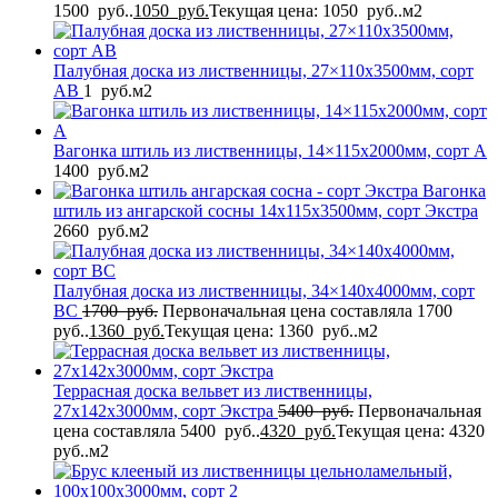
1500 руб..
1050
руб.
Текущая цена: 1050 руб..
м2
Палубная доска из лиственницы, 27×110x3500мм, сорт
AB
1
руб.
м2
Вагонка штиль из лиственницы, 14×115x2000мм, сорт A
1400
руб.
м2
Вагонка
штиль из ангарской сосны 14x115x3500мм, сорт Экстра
2660
руб.
м2
Палубная доска из лиственницы, 34×140x4000мм, сорт
BC
1700
руб.
Первоначальная цена составляла 1700
руб..
1360
руб.
Текущая цена: 1360 руб..
м2
Террасная доска вельвет из лиственницы,
27x142x3000мм, сорт Экстра
5400
руб.
Первоначальная
цена составляла 5400 руб..
4320
руб.
Текущая цена: 4320
руб..
м2