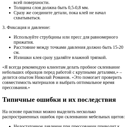
всей поверхности.
Толщина слоя должна быть 0,5-0,8 мм.
Сразу же соедините детали, пока клей не начал
схватываться.
3. Фиксация и давление:
Используйте струбцины или пресс для равномерного
прижатия.
Расстояние между точками давления должно быть 15-20
см.
Излишки клея сразу удаляйте влажной тряпкой.
«Я всегда рекомендую клиентам делать пробное склеивание
небольших образцов перед работой с крупными деталями,» –
делится опытом Николай Романов. «Это помогает проверить
совместимость материалов и выбрать оптимальное время
прессования.»
Типичные ошибки и их последствия
На основе практики можно выделить несколько
распространенных ошибок при склеивании мебельных щитов:
Недостаточное давление при прессовании приводит к