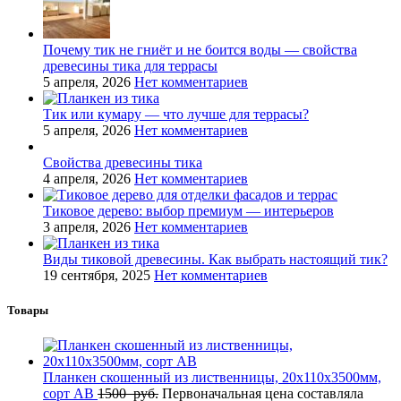
Почему тик не гниёт и не боится воды — свойства
древесины тика для террасы
5 апреля, 2026
Нет комментариев
Тик или кумару — что лучше для террасы?
5 апреля, 2026
Нет комментариев
Свойства древесины тика
4 апреля, 2026
Нет комментариев
Тиковое дерево: выбор премиум — интерьеров
3 апреля, 2026
Нет комментариев
Виды тиковой древесины. Как выбрать настоящий тик?
19 сентября, 2025
Нет комментариев
Товары
Планкен скошенный из лиственницы, 20x110x3500мм,
сорт AB
1500
руб.
Первоначальная цена составляла