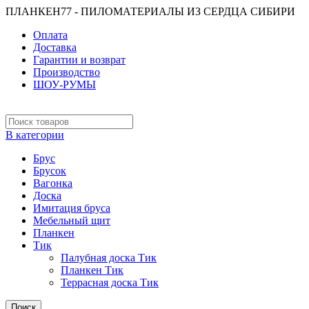
ПЛАНКЕН77 - ПИЛОМАТЕРИАЛЫ ИЗ СЕРДЦА СИБИРИ
Оплата
Доставка
Гарантии и возврат
Производство
ШОУ-РУМЫ
В категории
Брус
Брусок
Вагонка
Доска
Имитация бруса
Мебельный щит
Планкен
Тик
Палубная доска Тик
Планкен Тик
Террасная доска Тик
Поиск