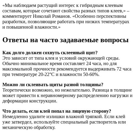
«Мы наблюдаем растущий интерес к гибридным клеевым
составам, которые сочетают свойства разных типов клеев,» –
комментирует Николай Романов. «Особенно перспективны
разработки, позволяющие работать при низких температурах
и повышенной влажности.»
Ответы на часто задаваемые вопросы
Как долго должен сохнуть склеенный щит?
Это зависит от типа клея и условий окружающей среды.
Обычно минимальное время составляет 24 часа, но для
максимальной прочности рекомендуется выдерживать 72 часа
при температуре 20-22°C и влажности 50-60%.
Можно ли склеивать щиты разной толщины?
Теоретически возможно, но нежелательно. Разница в толщине
может привести к неравномерному распределению нагрузки и
деформации конструкции.
Что делать, если клей попал на лицевую сторону?
Немедленно удалите излишки влажной тряпкой. Если клей
уже затвердел, используйте специальный растворитель или
механическую обработку.