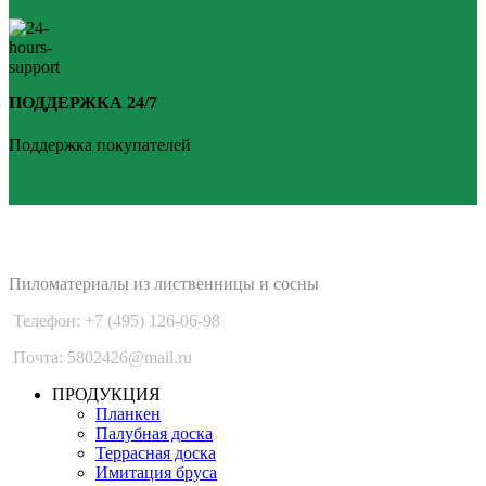
ПОДДЕРЖКА 24/7
Поддержка покупателей
PLANKEN 77
Пиломатериалы из лиственницы и сосны
Телефон: +7 (495) 126-06-98
Почта: 5802426@mail.ru
ПРОДУКЦИЯ
Планкен
Палубная доска
Террасная доска
Имитация бруса