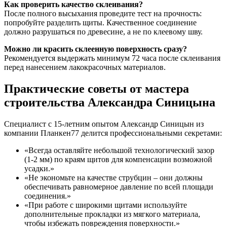
Как проверить качество склеивания?
После полного высыхания проведите тест на прочность:
попробуйте разделить щиты. Качественное соединение
должно разрушаться по древесине, а не по клеевому шву.
Можно ли красить склеенную поверхность сразу?
Рекомендуется выдержать минимум 72 часа после склеивания
перед нанесением лакокрасочных материалов.
Практические советы от мастера
строительства Александра Синицына
Специалист с 15-летним опытом Александр Синицын из
компании Планкен77 делится профессиональными секретами:
«Всегда оставляйте небольшой технологический зазор
(1-2 мм) по краям щитов для компенсации возможной
усадки.»
«Не экономьте на качестве струбцин – они должны
обеспечивать равномерное давление по всей площади
соединения.»
«При работе с широкими щитами используйте
дополнительные прокладки из мягкого материала,
чтобы избежать повреждения поверхности.»