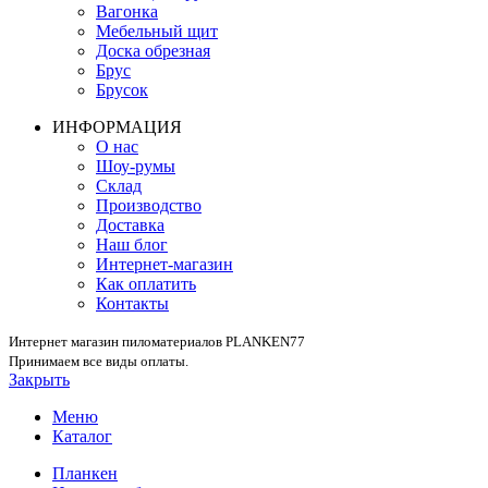
Вагонка
Мебельный щит
Доска обрезная
Брус
Брусок
ИНФОРМАЦИЯ
О нас
Шоу-румы
Склад
Производство
Доставка
Наш блог
Интернет-магазин
Как оплатить
Контакты
Интернет магазин пиломатериалов PLANKEN77
Принимаем все виды оплаты.
Закрыть
Меню
Каталог
Планкен