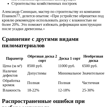
Строительства хозяйственных построек
Александр Синицын, мастер по строительству из компании
Планкен77, делится опытом: «При устройстве обрешетки под
кровлю рекомендую использовать доску с влажностью не
более 20%. Это поможет избежать деформации конструкции
после усадки древесины.»
Сравнение с другими видами
пиломатериалов
Обрезная доска 2
Необрезная
Параметр
Доска 1 сорт
сорт
доска
Цена (за м³)
8500 руб.
11000 руб.
6500 руб.
Наличие
Допустимы
Минимальное
Значительное
дефектов
Обработка
Полная
Полная
Частичная
кромок
Влажность
18-22%
12-18%
25-30%
Распространенные ошибки при