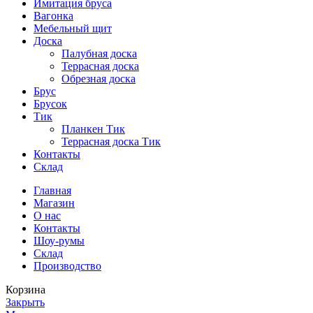
Имитация бруса
Вагонка
Мебельный щит
Доска
Палубная доска
Террасная доска
Обрезная доска
Брус
Брусок
Тик
Планкен Тик
Террасная доска Тик
Контакты
Склад
Главная
Магазин
О нас
Контакты
Шоу-румы
Склад
Производство
Корзина
Закрыть