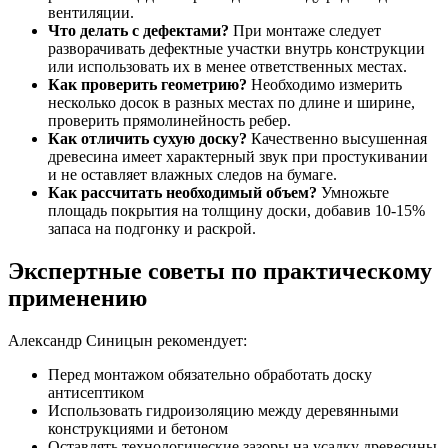
вентиляции.
Что делать с дефектами?
При монтаже следует
разворачивать дефектные участки внутрь конструкции
или использовать их в менее ответственных местах.
Как проверить геометрию?
Необходимо измерить
несколько досок в разных местах по длине и ширине,
проверить прямолинейность ребер.
Как отличить сухую доску?
Качественно высушенная
древесина имеет характерный звук при простукивании
и не оставляет влажных следов на бумаге.
Как рассчитать необходимый объем?
Умножьте
площадь покрытия на толщину доски, добавив 10-15%
запаса на подгонку и раскрой.
Экспертные советы по практическому
применению
Александр Синицын рекомендует:
Перед монтажом обязательно обработать доску
антисептиком
Использовать гидроизоляцию между деревянными
конструкциями и бетоном
Оставлять технологические зазоры на усадку древесины