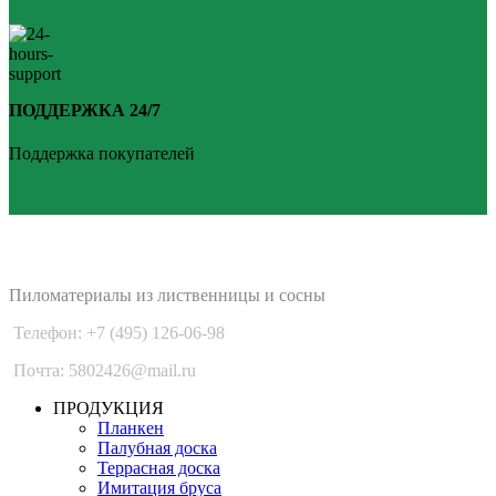
ПОДДЕРЖКА 24/7
Поддержка покупателей
PLANKEN 77
Пиломатериалы из лиственницы и сосны
Телефон: +7 (495) 126-06-98
Почта: 5802426@mail.ru
ПРОДУКЦИЯ
Планкен
Палубная доска
Террасная доска
Имитация бруса