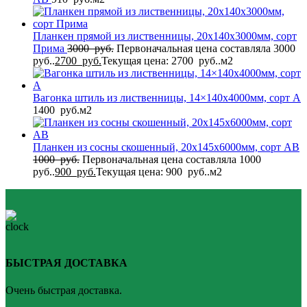
Планкен прямой из лиственницы, 20x140x3000мм, сорт
Прима
3000
руб.
Первоначальная цена составляла 3000
руб..
2700
руб.
Текущая цена: 2700 руб..
м2
Вагонка штиль из лиственницы, 14×140x4000мм, сорт A
1400
руб.
м2
Планкен из сосны скошенный, 20x145x6000мм, сорт AB
1000
руб.
Первоначальная цена составляла 1000
руб..
900
руб.
Текущая цена: 900 руб..
м2
БЫСТРАЯ ДОСТАВКА
Очень быстрая доставка.