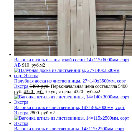
Вагонка штиль из ангарской сосны 14x115x6000мм, сорт
AB
910
руб.
м2
Палубная доска из лиственницы, 27×140x3500мм, сорт
Экстра
5400
руб.
Первоначальная цена составляла 5400
руб..
4320
руб.
Текущая цена: 4320 руб..
м2
Вагонка штиль из лиственницы, 14×140x3000мм, сорт
Экстра
2800
руб.
м2
Вагонка штиль из лиственницы, 14×115x2500мм, сорт