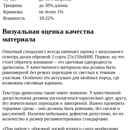
Трещины
до 30% длины
Кривизна
не более 1%
Влажность
18-22%
Визуальная оценка качества
материала
Опытный специалист всегда начинает оценку с визуального
осмотра доски обрезной 2 сорта 25х150х6000. Первое, на что
стоит обратить внимание – это цветовая однородность
древесины. У качественного материала она должна быть
равномерной без резких переходов от светлых к темным
участкам. Особенно это актуально для хвойных пород, где
возможны смоляные карманы.
Текстура древесины также имеет значение. У качественной
доски волокна должны располагаться параллельно друг другу,
без значительных перепадов и завихрений. Важно проверить
торцевые срезы – они должны быть ровными, без сколов и
расслоений. Наличие небольших дефектов допустимо, но их
количество и размер регламентированы стандартами.
«При работе с обрезной доской второго сорта необходимо