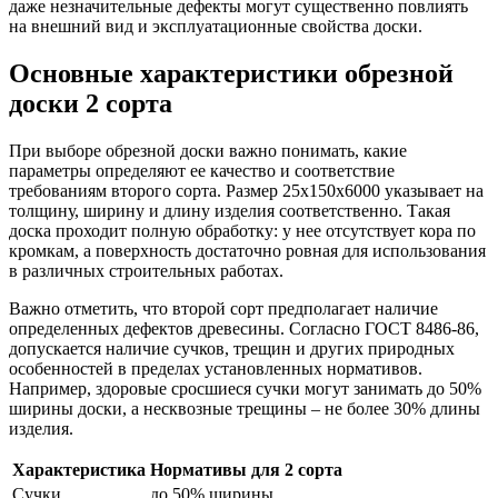
даже незначительные дефекты могут существенно повлиять
на внешний вид и эксплуатационные свойства доски.
Основные характеристики обрезной
доски 2 сорта
При выборе обрезной доски важно понимать, какие
параметры определяют ее качество и соответствие
требованиям второго сорта. Размер 25х150х6000 указывает на
толщину, ширину и длину изделия соответственно. Такая
доска проходит полную обработку: у нее отсутствует кора по
кромкам, а поверхность достаточно ровная для использования
в различных строительных работах.
Важно отметить, что второй сорт предполагает наличие
определенных дефектов древесины. Согласно ГОСТ 8486-86,
допускается наличие сучков, трещин и других природных
особенностей в пределах установленных нормативов.
Например, здоровые сросшиеся сучки могут занимать до 50%
ширины доски, а несквозные трещины – не более 30% длины
изделия.
Характеристика
Нормативы для 2 сорта
Сучки
до 50% ширины