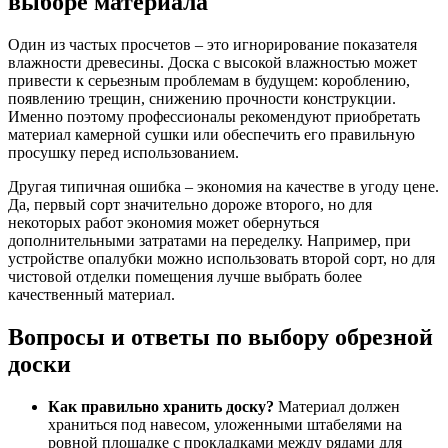
выборе материала
Один из частых просчетов – это игнорирование показателя
влажности древесины. Доска с высокой влажностью может
привести к серьезным проблемам в будущем: короблению,
появлению трещин, снижению прочности конструкции.
Именно поэтому профессионалы рекомендуют приобретать
материал камерной сушки или обеспечить его правильную
просушку перед использованием.
Другая типичная ошибка – экономия на качестве в угоду цене.
Да, первый сорт значительно дороже второго, но для
некоторых работ экономия может обернуться
дополнительными затратами на переделку. Например, при
устройстве опалубки можно использовать второй сорт, но для
чистовой отделки помещения лучше выбрать более
качественный материал.
Вопросы и ответы по выбору обрезной
доски
Как правильно хранить доску?
Материал должен
храниться под навесом, уложенными штабелями на
ровной площадке с прокладками между рядами для