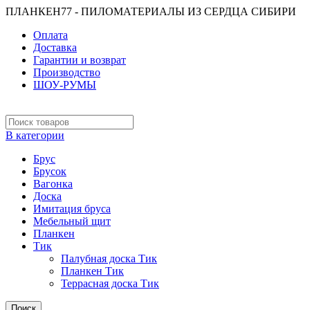
ПЛАНКЕН77 - ПИЛОМАТЕРИАЛЫ ИЗ СЕРДЦА СИБИРИ
Оплата
Доставка
Гарантии и возврат
Производство
ШОУ-РУМЫ
В категории
Брус
Брусок
Вагонка
Доска
Имитация бруса
Мебельный щит
Планкен
Тик
Палубная доска Тик
Планкен Тик
Террасная доска Тик
Поиск