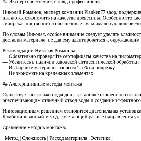
## Экспертное мнение: взгляд профессионала
Николай Романов, эксперт компании Planken77.shop, подчеркив
пытаются сэкономить на качестве древесины. Особенно это ка
сибирская лиственница обеспечивает максимальную долговечн
По словам Николая, особое внимание следует уделять влажнос
доставки материала, не дав ему адаптироваться к окружающим 
Рекомендации Николая Романова:
— Обязательно проверяйте сертификаты качества на пиломате
— Убедитесь в наличии заводской антисептической обработки
— Выбирайте материал с запасом 5-7% на подрезку
— Не экономьте на крепежных элементах
## Альтернативные методы монтажа
Существует несколько подходов к установке скошенного планк
обеспечивающим отличный отвод воды и создание эффектного ф
Инновационным решением становится диагональная установка, 
Комбинированный метод, сочетающий разные направления укла
Сравнение методов монтажа:
| Метод | Сложность | Расход материала | Эстетика |