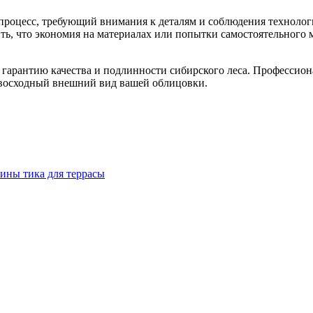
оцесс, требующий внимания к деталям и соблюдения технологии
ть, что экономия на материалах или попытки самостоятельного 
е гарантию качества и подлинности сибирского леса. Профессио
евосходный внешний вид вашей облицовки.
сины тика для террасы