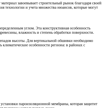
 материал завоевывает строительный рынок благодаря своей
ия технологии и учета множества нюансов, которые могут
определенным углом. Эта конструктивная особенность
древесины, влажность и степень обработки поверхности.
репадов высоты. Для вертикальной обшивки необходимо
ь климатические особенности региона: в районах с
с установки пароизоляционной мембраны, которая защитит