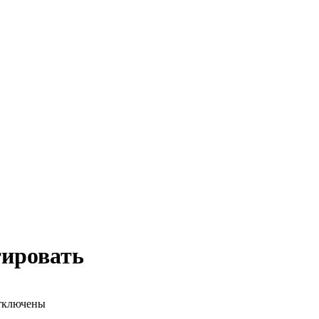
ировать
тключены