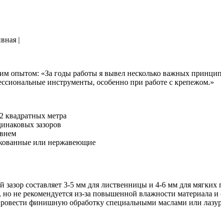
вная |
им опытом: «За годы работы я вывел несколько важных принцип
ессиональные инструменты, особенно при работе с крепежом.»
-2 квадратных метра
инаковых зазоров
овнем
нкованные или нержавеющие
зазор составляет 3-5 мм для лиственницы и 4-6 мм для мягких 
 но не рекомендуется из-за повышенной влажности материала и 
провести финишную обработку специальными маслами или лазуря