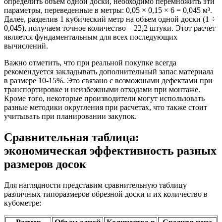
определить объем одной доски, необходимо перемножить эти
параметры, переведенные в метры: 0,05 × 0,15 × 6 = 0,045 м³.
Далее, разделив 1 кубический метр на объем одной доски (1 ÷
0,045), получаем точное количество – 22,2 штуки. Этот расчет
является фундаментальным для всех последующих
вычислений.
Важно отметить, что при реальной покупке всегда
рекомендуется закладывать дополнительный запас материала
в размере 10-15%. Это связано с возможными дефектами при
транспортировке и неизбежными отходами при монтаже.
Кроме того, некоторые производители могут использовать
разные методики округления при расчетах, что также стоит
учитывать при планировании закупок.
Сравнительная таблица:
экономическая эффективность разных
размеров досок
Для наглядности представим сравнительную таблицу
различных типоразмеров обрезной доски и их количество в
кубометре: