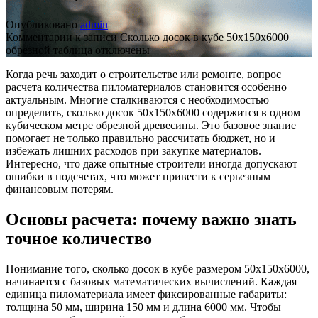
Опубликовано
admin
Комментарии
к записи Сколько досок в кубе 50х150х6000
обрезной таблица
отключены
Когда речь заходит о строительстве или ремонте, вопрос
расчета количества пиломатериалов становится особенно
актуальным. Многие сталкиваются с необходимостью
определить, сколько досок 50х150х6000 содержится в одном
кубическом метре обрезной древесины. Это базовое знание
помогает не только правильно рассчитать бюджет, но и
избежать лишних расходов при закупке материалов.
Интересно, что даже опытные строители иногда допускают
ошибки в подсчетах, что может привести к серьезным
финансовым потерям.
Основы расчета: почему важно знать
точное количество
Понимание того, сколько досок в кубе размером 50х150х6000,
начинается с базовых математических вычислений. Каждая
единица пиломатериала имеет фиксированные габариты:
толщина 50 мм, ширина 150 мм и длина 6000 мм. Чтобы