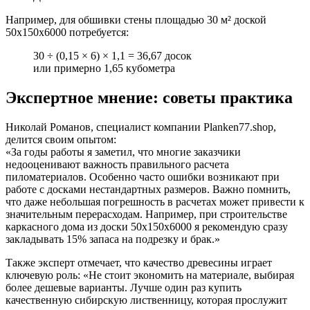
Например, для обшивки стены площадью 30 м² доской
50х150х6000 потребуется:
30 ÷ (0,15 × 6) × 1,1 = 36,67 досок
или примерно 1,65 кубометра
Экспертное мнение: советы практика
Николай Романов, специалист компании Planken77.shop,
делится своим опытом:
«За годы работы я заметил, что многие заказчики
недооценивают важность правильного расчета
пиломатериалов. Особенно часто ошибки возникают при
работе с досками нестандартных размеров. Важно помнить,
что даже небольшая погрешность в расчетах может привести к
значительным перерасходам. Например, при строительстве
каркасного дома из доски 50х150х6000 я рекомендую сразу
закладывать 15% запаса на подрезку и брак.»
Также эксперт отмечает, что качество древесины играет
ключевую роль: «Не стоит экономить на материале, выбирая
более дешевые варианты. Лучше один раз купить
качественную сибирскую лиственницу, которая прослужит