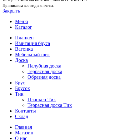
Принимаем все виды оплаты.
Закрыть
Меню
Каталог
Планкен
Имитация бруса
Вагонка
Мебельный щит
Доска
Палубная доска
Террасная доска
Обрезная доска
Брус
Брусок
Тик
Планкен Тик
Террасная доска Тик
Контакты
Склад
Главная
Магазин
О нас