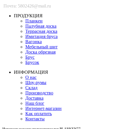
Почта: 5802426@mail.ru
ПРОДУКЦИЯ
Планкен
Палубная доска
Террасная доска
Имитация бруса
Вагонка
Мебельный щит
Доска обрезная
Брус
Брусок
ИНФОРМАЦИЯ
О нас
Шоу-румы
Склад
Производство
Доставка
Наш блог
Интернет-магазин
Как оплатить
Контакты
Интернет магазин пиломатериалов PLANKEN77