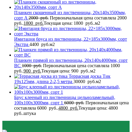
Планкен скошенный из лиственницы, 20x140x3500мм,
сорт A
2000
руб.
Первоначальная цена составляла 2000
руб..
1800
руб.
Текущая цена: 1800 руб..
м2
Имитация бруса из лиственницы, 22×185x3000мм, сорт
Экстра
4400
руб.
м2
Планкен прямой из лиственницы, 20x140x4000мм, сорт
BС
1000
руб.
Первоначальная цена составляла 1000
руб..
900
руб.
Текущая цена: 900 руб..
м2
Террасная доска Тик
19x125мм, длина 2-2,5 метра
30000
руб.
м2
Брус клееный из лиственницы цельноламельный,
100x100x3000мм, сорт 1
6000
руб.
Первоначальная цена
составляла 6000 руб..
4800
руб.
Текущая цена: 4800
руб..
штука