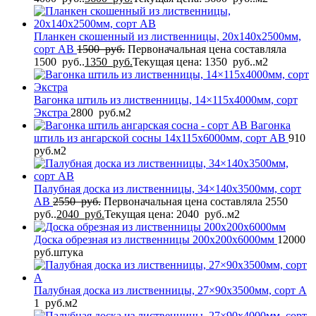
Планкен скошенный из лиственницы, 20x140x2500мм,
сорт AB
1500
руб.
Первоначальная цена составляла
1500 руб..
1350
руб.
Текущая цена: 1350 руб..
м2
Вагонка штиль из лиственницы, 14×115x4000мм, сорт
Экстра
2800
руб.
м2
Вагонка
штиль из ангарской сосны 14x115x6000мм, сорт AB
910
руб.
м2
Палубная доска из лиственницы, 34×140x3500мм, сорт
AB
2550
руб.
Первоначальная цена составляла 2550
руб..
2040
руб.
Текущая цена: 2040 руб..
м2
Доска обрезная из лиственницы 200x200x6000мм
12000
руб.
штука
Палубная доска из лиственницы, 27×90x3500мм, сорт A
1
руб.
м2