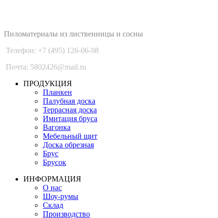
PLANKEN 77
Пиломатериалы из лиственницы и сосны
Телефон: +7 (495) 126-06-98
Почта: 5802426@mail.ru
ПРОДУКЦИЯ
Планкен
Палубная доска
Террасная доска
Имитация бруса
Вагонка
Мебельный щит
Доска обрезная
Брус
Брусок
ИНФОРМАЦИЯ
О нас
Шоу-румы
Склад
Производство