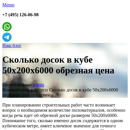
Меню
+7 (495) 126-06-98
Наш блог
Сколько досок в кубе
50х200х6000 обрезная цена
Опубликовано
admin
Комментарии
к записи Сколько досок в кубе 50х200х6000
обрезная цена
отключены
При планировании строительных работ часто возникает
вопрос о необходимом количестве пиломатериалов, особенно
когда речь идет об обрезной доске размером 50х200х6000.
Понимание того, сколько именно досок содержится в одном
кубическом метре, имеет ключевое значение для точного