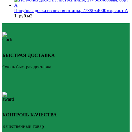
Палубная доска из лиственницы, 27×90x4000мм, сорт A
1
руб.
м2
БЫСТРАЯ ДОСТАВКА
Очень быстрая доставка.
КОНТРОЛЬ КАЧЕСТВА
Качественный товар