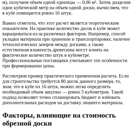
м), получаем объем одной единицы — 0,06 м³. Затем, разделив
один кубический метр на объем одной доски, вычисляем, что
в кубе помещается ровно 16 штук.
Важно отметить, что этот расчет является теоретическим
показателем. На практике количество досок в кубе может
варьироваться из-за различных факторов. Например, способ
укладки материала при хранении и транспортировке, наличие
технологических зазоров между досками, а также
естественная влажность древесины могут влиять на
фактическое количество штук в кубометре.
Профессиональные поставщики учитывают эти особенности
при формировании цены.
Рассмотрим пример практического применения расчета. Если
для строительства требуется 80 досок данного размера, то,
зная, что в кубе их 16 штук, можно легко определить
необходимый объем закупки — ровно 5 кубометров. Такой
подход позволяет точно спланировать бюджет и избежать
дополнительных расходов на доставку лишнего материала.
Факторы, влияющие на стоимость
обрезной доски