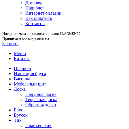
Доставка
Наш блог
Интернет-магазин
Как оплатить
Контакты
Интернет магазин пиломатериалов PLANKEN77
Принимаем все виды оплаты.
Закрыть
Меню
Каталог
Планкен
Имитация бруса
Вагонка
Мебельный щит
Доска
Палубная доска
Террасная доска
Обрезная доска
Брус
Брусок
Тик
Планкен Тик