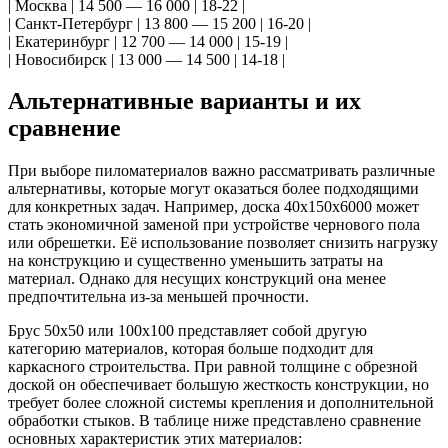
| Москва | 14 500 — 16 000 | 18-22 |
| Санкт-Петербург | 13 800 — 15 200 | 16-20 |
| Екатеринбург | 12 700 — 14 000 | 15-19 |
| Новосибирск | 13 000 — 14 500 | 14-18 |
Альтернативные варианты и их
сравнение
При выборе пиломатериалов важно рассматривать различные
альтернативы, которые могут оказаться более подходящими
для конкретных задач. Например, доска 40х150х6000 может
стать экономичной заменой при устройстве чернового пола
или обрешетки. Её использование позволяет снизить нагрузку
на конструкцию и существенно уменьшить затраты на
материал. Однако для несущих конструкций она менее
предпочтительна из-за меньшей прочности.
Брус 50х50 или 100х100 представляет собой другую
категорию материалов, которая больше подходит для
каркасного строительства. При равной толщине с обрезной
доской он обеспечивает большую жесткость конструкции, но
требует более сложной системы крепления и дополнительной
обработки стыков. В таблице ниже представлено сравнение
основных характеристик этих материалов: