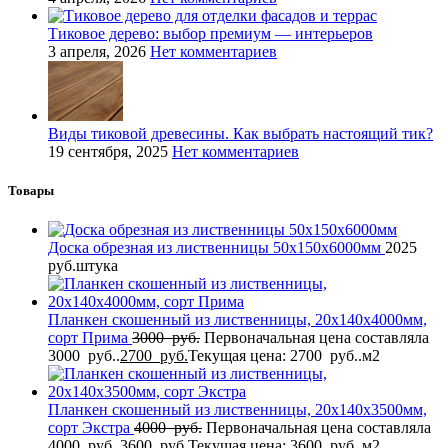
Тиковое дерево: выбор премиум — интерьеров
3 апреля, 2026
Нет комментариев
Виды тиковой древесины. Как выбрать настоящий тик?
19 сентября, 2025
Нет комментариев
Товары
Доска обрезная из лиственницы 50x150x6000мм
2025
руб.
штука
Планкен скошенный из лиственницы, 20x140x4000мм,
сорт Прима
3000
руб.
Первоначальная цена составляла
3000 руб..
2700
руб.
Текущая цена: 2700 руб..
м2
Планкен скошенный из лиственницы, 20x140x3500мм,
сорт Экстра
4000
руб.
Первоначальная цена составляла
4000 руб..
3600
руб.
Текущая цена: 3600 руб..
м2