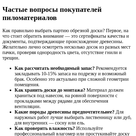
Частые вопросы покупателей
пиломатериалов
Как правильно выбрать партию обрезной доски? Первое, на
что стоит обратить внимание — это сертификаты качества и
документы, подтверждающие происхождение древесины.
Желательно лично осмотреть несколько досок из разных мест
пачки, проверяя однородность цвета, отсутствие гнили и
трещин.
Как рассчитать необходимый запас?
Рекомендуется
закладывать 10-15% запаса на подрезку и возможный
брак. Особенно это актуально при сложной геометрии
помещения.
Как хранить доски до монтажа?
Материал должен
храниться под навесом, на ровной поверхности с
прокладками между рядами для обеспечения
вентиляции.
Какие породы древесины предпочтительнее?
Для
наружных работ лучше выбирать лиственницу или дуб,
для внутренних — сосну или ель.
Как проверить влажность?
Используйте
профессиональный влагомер или простукивайте доску