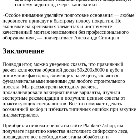
систему водоотвода через капельники
«Особое внимание уделяйте подготовке основания — любые
неровности приведут к быстрому износу покрытия. Не
экономьте на крепежных элементах и инструменте —
качественный монтаж невозможен без профессионального
оборудования», — подчеркивает Александр Синицын.
Заключение
Подводя итог, можно уверенно сказать, что правильный
расчет количества обрезной доски 50х200х6000 в кубе и
понимание факторов, влияющих на её цену, являются
фундаментальными знаниями для любого строительного
проекта. Мы рассмотрели методику расчета,
проанализировали альтернативные варианты, изучили
экспертные рекомендации и получили ценные советы от
практикующих специалистов. Все это поможет сделать
осознанный выбор и избежать типичных ошибок при закупке
пиломатериалов.
Приобретая пиломатериалы на сайте Planken77.shop, вы
получаете гарантию качества настоящего сибирского леса,
прошедшего все необходимые этапы обработки и