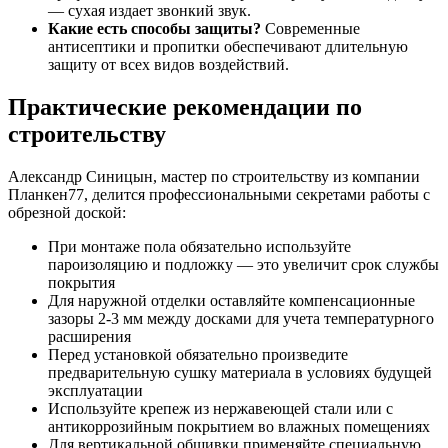
— сухая издает звонкий звук.
Какие есть способы защиты?
Современные
антисептики и пропитки обеспечивают длительную
защиту от всех видов воздействий.
Практические рекомендации по
строительству
Александр Синицын, мастер по строительству из компании
Планкен77, делится профессиональными секретами работы с
обрезной доской:
При монтаже пола обязательно используйте
пароизоляцию и подложку — это увеличит срок службы
покрытия
Для наружной отделки оставляйте компенсационные
зазоры 2-3 мм между досками для учета температурного
расширения
Перед установкой обязательно произведите
предварительную сушку материала в условиях будущей
эксплуатации
Используйте крепеж из нержавеющей стали или с
антикоррозийным покрытием во влажных помещениях
Для вертикальной обшивки применяйте специальную