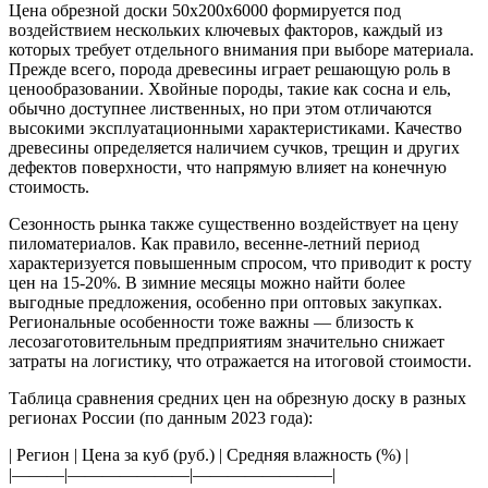
Цена обрезной доски 50х200х6000 формируется под
воздействием нескольких ключевых факторов, каждый из
которых требует отдельного внимания при выборе материала.
Прежде всего, порода древесины играет решающую роль в
ценообразовании. Хвойные породы, такие как сосна и ель,
обычно доступнее лиственных, но при этом отличаются
высокими эксплуатационными характеристиками. Качество
древесины определяется наличием сучков, трещин и других
дефектов поверхности, что напрямую влияет на конечную
стоимость.
Сезонность рынка также существенно воздействует на цену
пиломатериалов. Как правило, весенне-летний период
характеризуется повышенным спросом, что приводит к росту
цен на 15-20%. В зимние месяцы можно найти более
выгодные предложения, особенно при оптовых закупках.
Региональные особенности тоже важны — близость к
лесозаготовительным предприятиям значительно снижает
затраты на логистику, что отражается на итоговой стоимости.
Таблица сравнения средних цен на обрезную доску в разных
регионах России (по данным 2023 года):
| Регион | Цена за куб (руб.) | Средняя влажность (%) |
|———|———————|————————|