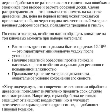
деревообработки я не раз сталкивался с типичными ошибками
заказчиков при выборе и расчете обрезной доски. Самая
распространенная — это попытка сэкономить на качестве
древесины. Да, цена на первый взгляд может показаться
привлекательной, но через год-два некачественный материал
начинает деформироваться, появляются трещины и гниль».
По словам эксперта, особенно важно обращать внимание на
три ключевых момента при выборе материала:
Влажность древесины должна быть в пределах 12-18%
— это гарантирует минимальную усадку после
установки
Наличие защитной обработки против грибка и
насекомых — это особенно актуально для регионов с
повышенной влажностью
Правильное хранение материала до монтажа —
обязательное условие сохранения его свойств
«Хочу подчеркнуть, что современные технологии обработки
древесины позволяют значительно продлить срок службы
пиломатериалов. Например, термообработка не только
защищает от внешних воздействий, но и улучшает
эстетические характеристики древесины», — добавляет
Николай Романов.