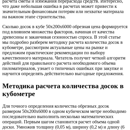
расчета сметы и избежания перерасхода средств. Интересно,
что даже небольшая ошибка в расчетах может привести к
значительным финансовым потерям или нехватке материала
на важном этапе строительства.
Сколько досок в кубе 50х200х6000 обрезная цена формируется
под влиянием множества факторов, начиная от качества
древесины и заканчивая сезонностью спроса. В этой статье
мы подробно разберем методику расчета количества досок в
кубометре, рассмотрим актуальные цены на рынке и
предложим практические рекомендации по выбору
качественного материала. Читатель получит четкий алгоритм
действий для правильного расчета необходимого объема
пиломатериалов, узнает о типичных ошибках при закупке и
научится определять действительно выгодные предложения.
Методика расчета количества досок в
кубометре
Для точного определения количества обрезных досок
размером 50х200х6000 в одном кубическом метре необходимо
последовательно выполнить несколько математических
операций. Первым шагом становится расчет объема одной
доски. Умножив толщину (0,05 м), ширину (0,2 м) и длину (6