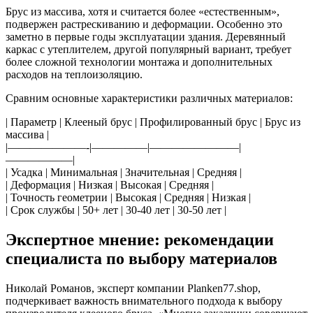
Брус из массива, хотя и считается более «естественным»,
подвержен растрескиванию и деформации. Особенно это
заметно в первые годы эксплуатации здания. Деревянный
каркас с утеплителем, другой популярный вариант, требует
более сложной технологии монтажа и дополнительных
расходов на теплоизоляцию.
Сравним основные характеристики различных материалов:
| Параметр | Клееный брус | Профилированный брус | Брус из
массива |
|———————-|—————|————————|
——————|
| Усадка | Минимальная | Значительная | Средняя |
| Деформация | Низкая | Высокая | Средняя |
| Точность геометрии | Высокая | Средняя | Низкая |
| Срок службы | 50+ лет | 30-40 лет | 30-50 лет |
Экспертное мнение: рекомендации
специалиста по выбору материалов
Николай Романов, эксперт компании Planken77.shop,
подчеркивает важность внимательного подхода к выбору