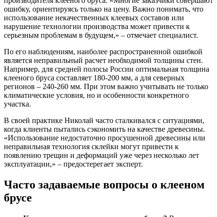
производителя клееного бруса. «Многие заказчики совершают
ошибку, ориентируясь только на цену. Важно понимать, что
использование некачественных клеевых составов или
нарушение технологии производства может привести к
серьезным проблемам в будущем,» – отмечает специалист.
По его наблюдениям, наиболее распространенной ошибкой
является неправильный расчет необходимой толщины стен.
Например, для средней полосы России оптимальная толщина
клееного бруса составляет 180-200 мм, а для северных
регионов – 240-260 мм. При этом важно учитывать не только
климатические условия, но и особенности конкретного
участка.
В своей практике Николай часто сталкивался с ситуациями,
когда клиенты пытались сэкономить на качестве древесины.
«Использование недостаточно просушенной древесины или
неправильная технология склейки могут привести к
появлению трещин и деформаций уже через несколько лет
эксплуатации,» – предостерегает эксперт.
Часто задаваемые вопросы о клееном
брусе