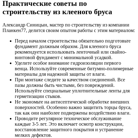
Практические советы по
строительству из клееного бруса
Александр Синицын, мастер по строительству из компании
Планкен77, делится своим опытом работы с этим материалом:
Перед началом строительства обязательно подготовьте
фундамент должным образом. Для клееного бруса
рекомендуется использовать ленточный или свайно-
винтовой фундамент с минимальной усадкой.
Уделите особое внимание гидроизоляции первого
венца. Используйте современные битумно-полимерные
материалы для надежной защиты от влаги.
При монтаже следите за качеством соединений. Все
пазы должны быть чистыми, без повреждений.
Используйте специальные уплотнительные ленты для
герметизации стыков.
Не экономьте на антисептической обработке внешних
поверхностей. Особенно важно защитить торцы бруса,
так как они наиболее подвержены воздействию влаги.
Проводите регулярное техническое обслуживание
каждые 3-5 лет. Это включает осмотр конструкции,
восстановление защитного покрытия и устранение
мелких дефектов.