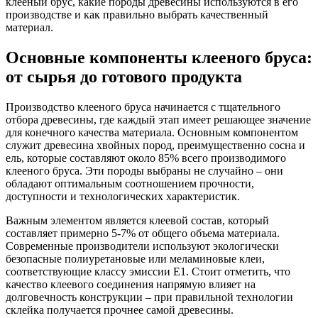
клееный брус, какие породы древесины используются в его
производстве и как правильно выбрать качественный
материал.
Основные компоненты клееного бруса:
от сырья до готового продукта
Производство клееного бруса начинается с тщательного
отбора древесины, где каждый этап имеет решающее значение
для конечного качества материала. Основным компонентом
служит древесина хвойных пород, преимущественно сосна и
ель, которые составляют около 85% всего производимого
клееного бруса. Эти породы выбраны не случайно – они
обладают оптимальным соотношением прочности,
доступности и технологических характеристик.
Важным элементом является клеевой состав, который
составляет примерно 5-7% от общего объема материала.
Современные производители используют экологически
безопасные полиуретановые или меламиновые клеи,
соответствующие классу эмиссии Е1. Стоит отметить, что
качество клеевого соединения напрямую влияет на
долговечность конструкции – при правильной технологии
склейка получается прочнее самой древесины.