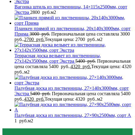
Вагонка штиль из лиственницы, 14×115x2500мм, сорт
Экстра
2800
руб.
м2
Планкен прямой из лиственницы, 20x140x3000мм, сорт
Прима
3000
руб.
Первоначальная цена составляла 3000
руб..
2700
руб.
Текущая цена: 2700 руб..
м2
Террасная доска вельвет из лиственницы,
27x142x3500мм, сорт Экстра
5400
руб.
Первоначальная
цена составляла 5400 руб..
4320
руб.
Текущая цена: 4320
руб..
м2
Палубная доска из лиственницы, 27×140x3000мм, сорт
Экстра
5400
руб.
Первоначальная цена составляла 5400
руб..
4320
руб.
Текущая цена: 4320 руб..
м2
Палубная доска из лиственницы, 27×90x2500мм, сорт A
1
руб.
м2