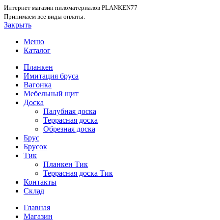
Интернет магазин пиломатериалов PLANKEN77
Принимаем все виды оплаты.
Закрыть
Меню
Каталог
Планкен
Имитация бруса
Вагонка
Мебельный щит
Доска
Палубная доска
Террасная доска
Обрезная доска
Брус
Брусок
Тик
Планкен Тик
Террасная доска Тик
Контакты
Склад
Главная
Магазин