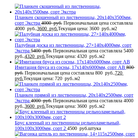
Планкен скошенный из лиственницы, 20x140x3500мм,
сорт Экстра
4000
руб.
Первоначальная цена составляла
4000 руб..
3600
руб.
Текущая цена: 3600 руб..
м2
Палубная доска из лиственницы, 27×140x4000мм, сорт
Экстра
5400
руб.
Первоначальная цена составляла 5400
руб..
4320
руб.
Текущая цена: 4320 руб..
м2
Имитация бруса из сосны, 17x140x6000мм, сорт AB
800
руб.
Первоначальная цена составляла 800 руб..
720
руб.
Текущая цена: 720 руб..
м2
Планкен прямой из лиственницы, 20x140x2500мм, сорт
Экстра
4000
руб.
Первоначальная цена составляла 4000
руб..
3600
руб.
Текущая цена: 3600 руб..
м2
Брус клееный из лиственницы цельноламельный,
100x100x3000мм, сорт 2
4500
руб.
штука