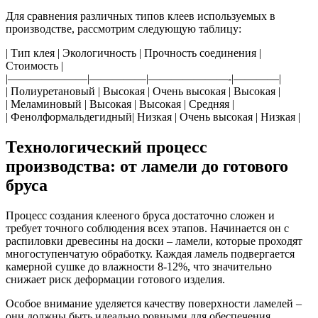
Для сравнения различных типов клеев используемых в
производстве, рассмотрим следующую таблицу:
| Тип клея | Экологичность | Прочность соединения |
Стоимость |
|———————|—————|———————-|————|
| Полиуретановый | Высокая | Очень высокая | Высокая |
| Меламиновый | Высокая | Высокая | Средняя |
| Фенолформальдегидный| Низкая | Очень высокая | Низкая |
Технологический процесс
производства: от ламели до готового
бруса
Процесс создания клееного бруса достаточно сложен и
требует точного соблюдения всех этапов. Начинается он с
распиловки древесины на доски – ламели, которые проходят
многоступенчатую обработку. Каждая ламель подвергается
камерной сушке до влажности 8-12%, что значительно
снижает риск деформации готового изделия.
Особое внимание уделяется качеству поверхности ламелей –
они должны быть идеально ровными для обеспечения