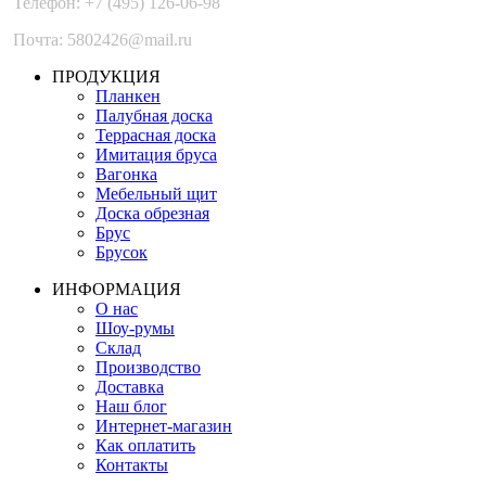
Телефон: +7 (495) 126-06-98
Почта: 5802426@mail.ru
ПРОДУКЦИЯ
Планкен
Палубная доска
Террасная доска
Имитация бруса
Вагонка
Мебельный щит
Доска обрезная
Брус
Брусок
ИНФОРМАЦИЯ
О нас
Шоу-румы
Склад
Производство
Доставка
Наш блог
Интернет-магазин
Как оплатить
Контакты