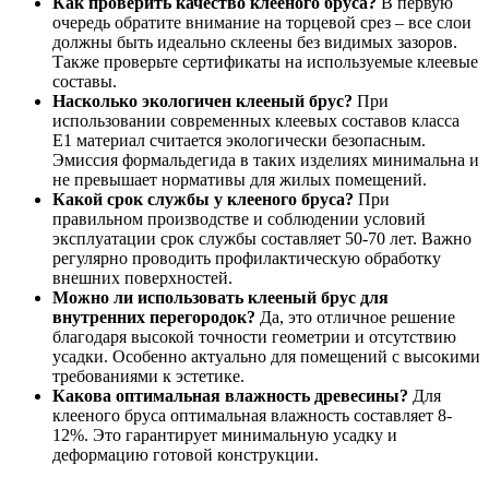
Как проверить качество клееного бруса?
В первую
очередь обратите внимание на торцевой срез – все слои
должны быть идеально склеены без видимых зазоров.
Также проверьте сертификаты на используемые клеевые
составы.
Насколько экологичен клееный брус?
При
использовании современных клеевых составов класса
Е1 материал считается экологически безопасным.
Эмиссия формальдегида в таких изделиях минимальна и
не превышает нормативы для жилых помещений.
Какой срок службы у клееного бруса?
При
правильном производстве и соблюдении условий
эксплуатации срок службы составляет 50-70 лет. Важно
регулярно проводить профилактическую обработку
внешних поверхностей.
Можно ли использовать клееный брус для
внутренних перегородок?
Да, это отличное решение
благодаря высокой точности геометрии и отсутствию
усадки. Особенно актуально для помещений с высокими
требованиями к эстетике.
Какова оптимальная влажность древесины?
Для
клееного бруса оптимальная влажность составляет 8-
12%. Это гарантирует минимальную усадку и
деформацию готовой конструкции.