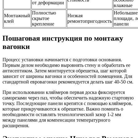
от деформации
влажные
Полностью
Небольшие
Монтажный
Низкая
скрытое
площади, л
клей
ремонтопригодность
крепление
панели
Пошаговая инструкция по монтажу
вагонки
Процесс установки начинается с подготовки основания.
Первым делом необходимо выровнять стену и обработать ее
антисептиком. Затем монтируется обрешетка, шаг которой
зависит от ширины вагонки и особенностей помещения. Для
стандартной евровагонки рекомендуется делать шаг 40-50 см.
При использовании кляймеров первая доска фиксируется
саморезами через паз, чтобы обеспечить надежную стартовую
точку. Последующие панели крепятся с помощью кляймеров,
которые прикручиваются к обрешетке. Важно помнить о
необходимости оставлять технологический зазор 1-2 мм
между панелями для компенсации температурного
расширения.