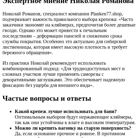
Экспертное мнение Николая Романова
Николай Романов, специалист компании Planken77.shop,
подчеркивает важность правильного выбора крепежа: «Часто
заказчики экономят на кляймерах, предпочитая более дешевые
гвозди. Однако это может привести к печальным
последствиям – деформации панелей и снижению срока
службы покрытия. Особенно это актуально для сибирской
лиственницы, которая имеет высокую плотность и требует
бережного обращения».
Из практики Николай рекомендует использовать
комбинированный подход: «Для труднодоступных мест и
сложных участков лучше применять саморезы с
декоративными заглушками. Это обеспечивает надежную
фиксацию без ущерба для внешнего вида».
Частые вопросы и ответы
Какой крепеж лучше использовать для бани?
Оптимальным выбором будут нержавеющие кляймеры,
так как они устойчивы к влаге и высоким температурам.
Можно ли крепить вагонку на старую поверхность?
Да, если основание прочное и ровное. В противном