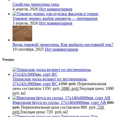
Свойства древесины тика
4 апреля, 2026
Нет комментариев
Тиковое дерево: выбор премиум — интерьеров
3 апреля, 2026
Нет комментариев
Виды тиковой древесины. Как выбрать настоящий тик?
19 сентября, 2025
Нет комментариев
Товары
Террасная доска вельвет из лиственницы,
27x142x3000мм, сорт BC
1350
руб.
Первоначальная
цена составляла 1350 руб..
1080
руб.
Текущая цена: 1080
руб..
м2
Имитация бруса из сосны, 17x140x6000мм, сорт AB
800
руб.
Первоначальная цена составляла 800 руб..
720
руб.
Текущая цена: 720 руб..
м2
Террасная доска Тик