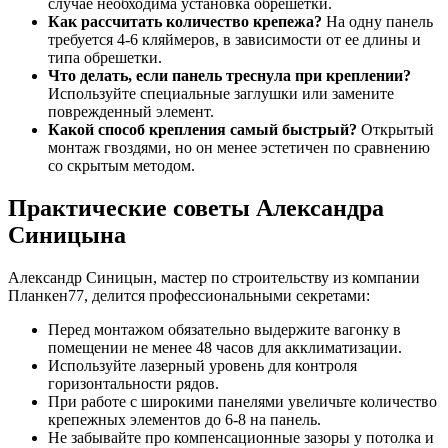
случае необходима установка обрешетки.
Как рассчитать количество крепежа?
На одну панель
требуется 4-6 кляймеров, в зависимости от ее длины и
типа обрешетки.
Что делать, если панель треснула при креплении?
Используйте специальные заглушки или замените
поврежденный элемент.
Какой способ крепления самый быстрый?
Открытый
монтаж гвоздями, но он менее эстетичен по сравнению
со скрытым методом.
Практические советы Александра
Синицына
Александр Синицын, мастер по строительству из компании
Планкен77, делится профессиональными секретами:
Перед монтажом обязательно выдержите вагонку в
помещении не менее 48 часов для акклиматизации.
Используйте лазерный уровень для контроля
горизонтальности рядов.
При работе с широкими панелями увеличьте количество
крепежных элементов до 6-8 на панель.
Не забывайте про компенсационные зазоры у потолка и