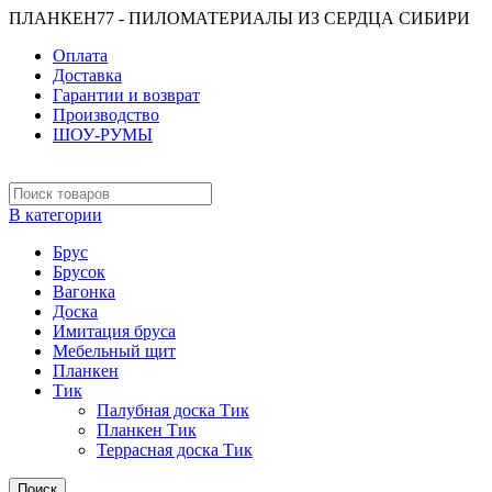
ПЛАНКЕН77 - ПИЛОМАТЕРИАЛЫ ИЗ СЕРДЦА СИБИРИ
Оплата
Доставка
Гарантии и возврат
Производство
ШОУ-РУМЫ
В категории
Брус
Брусок
Вагонка
Доска
Имитация бруса
Мебельный щит
Планкен
Тик
Палубная доска Тик
Планкен Тик
Террасная доска Тик
Поиск