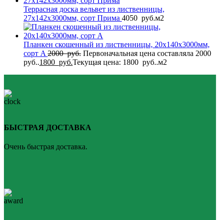
Террасная доска вельвет из лиственницы,
27x142x3000мм, сорт Прима
4050
руб.
м2
Планкен скошенный из лиственницы, 20x140x3000мм,
сорт A
2000
руб.
Первоначальная цена составляла 2000
руб..
1800
руб.
Текущая цена: 1800 руб..
м2
БЫСТРАЯ ДОСТАВКА
Очень быстрая доставка.