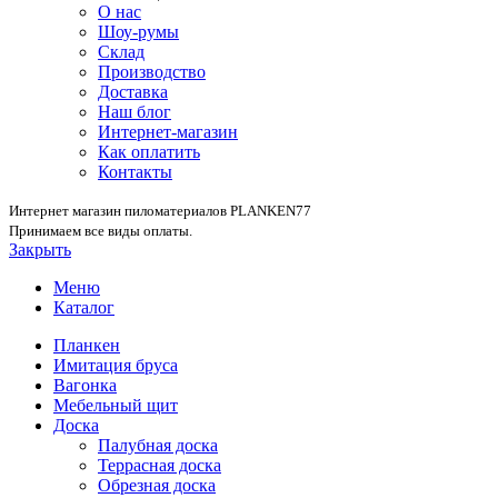
О нас
Шоу-румы
Склад
Производство
Доставка
Наш блог
Интернет-магазин
Как оплатить
Контакты
Интернет магазин пиломатериалов PLANKEN77
Принимаем все виды оплаты.
Закрыть
Меню
Каталог
Планкен
Имитация бруса
Вагонка
Мебельный щит
Доска
Палубная доска
Террасная доска
Обрезная доска